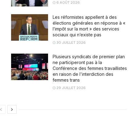
6 AOÛT 2026
Les réformistes appellent à des
élections générales en réponse à «
l’impôt sur la mort » des services
sociaux qui n’existe pas
30 JUILLET 2026
Plusieurs syndicats de premier plan
ne participeront pas à la
Conférence des femmes travaillistes
en raison de l'interdiction des
femmes trans
29 JUILLET 2026