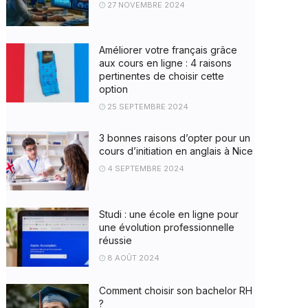
27 NOVEMBRE 2024
Améliorer votre français grâce
aux cours en ligne : 4 raisons
pertinentes de choisir cette
option
25 SEPTEMBRE 2024
3 bonnes raisons d’opter pour un
cours d’initiation en anglais à Nice
4 SEPTEMBRE 2024
Studi : une école en ligne pour
une évolution professionnelle
réussie
8 AOÛT 2024
Comment choisir son bachelor RH
?