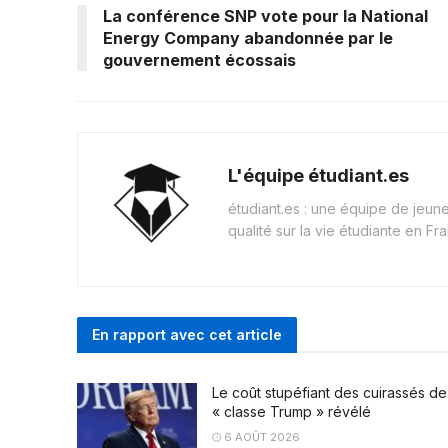
La conférence SNP vote pour la National
Energy Company abandonnée par le
gouvernement écossais
L'équipe étudiant.es
étudiant.es : une équipe de jeu
qualité sur la vie étudiante en Fr
En rapport avec cet article
Le coût stupéfiant des cuirassés de
« classe Trump » révélé
6 AOÛT 2026