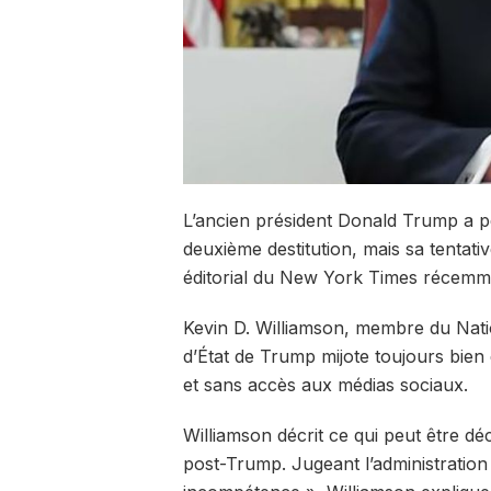
L’ancien président Donald Trump a 
deuxième destitution, mais sa tentati
éditorial du New York Times récemm
Kevin D. Williamson, membre du Nati
d’État de Trump mijote toujours bien q
et sans accès aux médias sociaux.
Williamson décrit ce qui peut être dé
post-Trump. Jugeant l’administratio