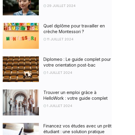
29 JUILLET 2024
Quel diplôme pour travailler en
crèche Montessori ?
11 JUILLET 2024
Diplomeo : Le guide complet pour
votre orientation post-bac
1 JUILLET 2024
Trouver un emploi grâce à
HelloWork : votre guide complet
1 JUILLET 2024
Financez vos études avec un prêt
étudiant : une solution pratique