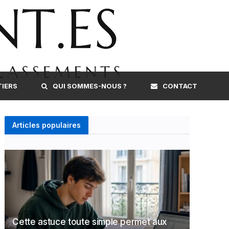
TIERS
QUI SOMMES-NOUS ?
CONTACT
Articles populaires
Cette astuce toute simple permet aux