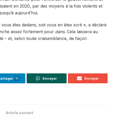
aisaient en 2020, par des moyens à la fois violents et
 jusqu’à aujourd’hui.
it vous êtes dedans, soit vous en êtes sorti », a déclaré
 penche assez fortement pour
dans
. Cela laissera au
é – et, selon toute vraisemblance, de façon
artager
11
Envoyer
Envoyer
Article suivant