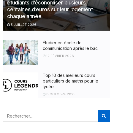
étudiants d’économiser plusieurs
centaines d’euros sur leur logement
chaque année
5 JUILLET 2026
Étudier en école de
communication après le bac
12 FÉVRIER 2026
Top 10 des meilleurs cours
particuliers de maths pour le
lycée
8 OCTOBRE 2025