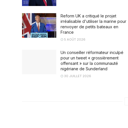
Reform UK a critiqué le projet
irréalisable d'utiliser la marine pour
renvoyer de petits bateaux en
France
5 AOÛT 2026
Un conseiller réformateur inculpé
pour un tweet « grossièrement
offensant » sur la communauté
nigériane de Sunderland
30 JUILLET 2026