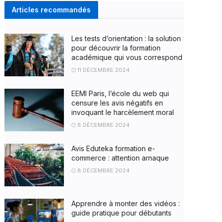
Articles recommandés
Les tests d’orientation : la solution
pour découvrir la formation
académique qui vous correspond
11 DÉCEMBRE 2024
EEMI Paris, l’école du web qui
censure les avis négatifs en
invoquant le harcèlement moral
8 DÉCEMBRE 2024
Avis Eduteka formation e-
commerce : attention arnaque
8 DÉCEMBRE 2024
Apprendre à monter des vidéos :
guide pratique pour débutants