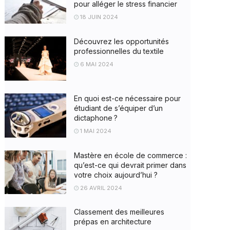
pour alléger le stress financier
18 JUIN 2024
Découvrez les opportunités
professionnelles du textile
6 MAI 2024
En quoi est-ce nécessaire pour
étudiant de s’équiper d’un
dictaphone ?
1 MAI 2024
Mastère en école de commerce :
qu’est-ce qui devrait primer dans
votre choix aujourd’hui ?
26 AVRIL 2024
Classement des meilleures
prépas en architecture