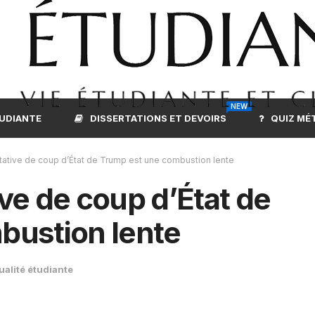
NEW
TUDIANTE
DISSERTATIONS ET DEVOIRS
QUIZ MÉ
ative de coup d’État de Trump est une combustion lente
ve de coup d’État de
bustion lente
ualité étudiante