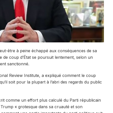
peut-être à peine échappé aux conséquences de sa
ve de coup d’État se poursuit lentement, selon un
ent sanctionné.
onal Review Institute, a expliqué comment le coup
u’il soit pour la plupart à l’abri des regards du public
crit comme un effort plus calculé du Parti républicain
n Trump « grotesque dans sa cruauté et son