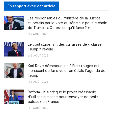
En rapport avec cet article
Les responsables du ministère de la Justice
stupéfaits par le vote du sénateur pour le choix
de Trump : « Qu'est-ce qu'il fume ? »
7 AOÛT 2026
Le coût stupéfiant des cuirassés de « classe
Trump » révélé
6 AOÛT 2026
Karl Rove démasque les 2 États rouges qui
menacent de faire voler en éclats l'agenda de
Trump
6 AOÛT 2026
Reform UK a critiqué le projet irréalisable
d'utiliser la marine pour renvoyer de petits
bateaux en France
5 AOÛT 2026