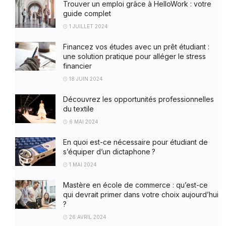
Trouver un emploi grâce à HelloWork : votre
guide complet
1 JUILLET 2024
Financez vos études avec un prêt étudiant :
une solution pratique pour alléger le stress
financier
18 JUIN 2024
Découvrez les opportunités professionnelles
du textile
6 MAI 2024
En quoi est-ce nécessaire pour étudiant de
s’équiper d’un dictaphone ?
1 MAI 2024
Mastère en école de commerce : qu’est-ce
qui devrait primer dans votre choix aujourd’hui
?
26 AVRIL 2024