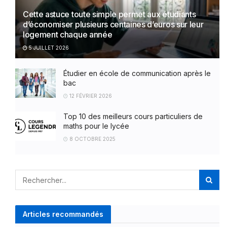
Cette astuce toute simple permet aux étudiants
d’économiser plusieurs centaines d’euros sur leur
logement chaque année
5 JUILLET 2026
Étudier en école de communication après le
bac
12 FÉVRIER 2026
Top 10 des meilleurs cours particuliers de
maths pour le lycée
8 OCTOBRE 2025
Articles recommandés