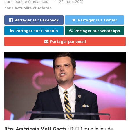
par
L'équipe étudiant.es
22 mars 2021
dans
Actualité étudiante
Partager sur Facebook
Partager sur Twitter
Partager sur Linkedin
Partager sur WhatsApp
Partager par email
Rép. Américain Matt Gaetz
(R-FL) joue le jeu de