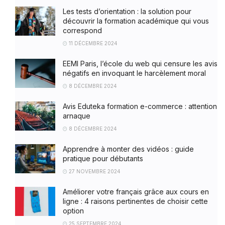
Les tests d’orientation : la solution pour
découvrir la formation académique qui vous
correspond
11 DÉCEMBRE 2024
EEMI Paris, l’école du web qui censure les avis
négatifs en invoquant le harcèlement moral
8 DÉCEMBRE 2024
Avis Eduteka formation e-commerce : attention
arnaque
8 DÉCEMBRE 2024
Apprendre à monter des vidéos : guide
pratique pour débutants
27 NOVEMBRE 2024
Améliorer votre français grâce aux cours en
ligne : 4 raisons pertinentes de choisir cette
option
25 SEPTEMBRE 2024