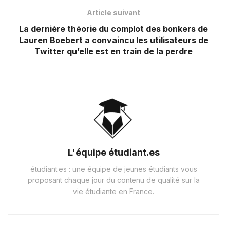
Article suivant
La dernière théorie du complot des bonkers de
Lauren Boebert a convaincu les utilisateurs de
Twitter qu’elle est en train de la perdre
L'équipe étudiant.es
étudiant.es : une équipe de jeunes étudiants vous
proposant chaque jour du contenu de qualité sur la
vie étudiante en France.