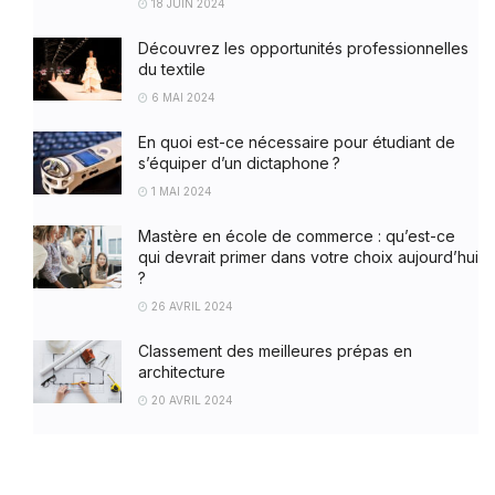
18 JUIN 2024
Découvrez les opportunités professionnelles
du textile
6 MAI 2024
En quoi est-ce nécessaire pour étudiant de
s’équiper d’un dictaphone ?
1 MAI 2024
Mastère en école de commerce : qu’est-ce
qui devrait primer dans votre choix aujourd’hui
?
26 AVRIL 2024
Classement des meilleures prépas en
architecture
20 AVRIL 2024