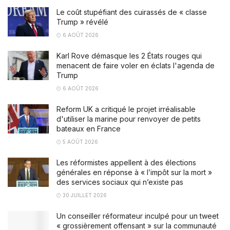
Le coût stupéfiant des cuirassés de « classe
Trump » révélé
6 AOÛT 2026
Karl Rove démasque les 2 États rouges qui
menacent de faire voler en éclats l'agenda de
Trump
6 AOÛT 2026
Reform UK a critiqué le projet irréalisable
d'utiliser la marine pour renvoyer de petits
bateaux en France
5 AOÛT 2026
Les réformistes appellent à des élections
générales en réponse à « l’impôt sur la mort »
des services sociaux qui n’existe pas
30 JUILLET 2026
Un conseiller réformateur inculpé pour un tweet
« grossièrement offensant » sur la communauté