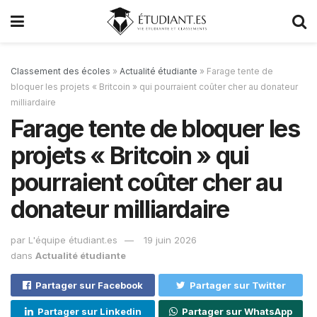
Classement des écoles
»
Actualité étudiante
»
Farage tente de
bloquer les projets « Britcoin » qui pourraient coûter cher au donateur
milliardaire
Farage tente de bloquer les
projets « Britcoin » qui
pourraient coûter cher au
donateur milliardaire
par
L'équipe étudiant.es
19 juin 2026
dans
Actualité étudiante
Partager sur Facebook
Partager sur Twitter
Partager sur Linkedin
Partager sur WhatsApp