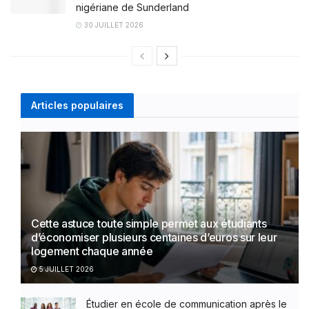
nigériane de Sunderland
30 JUILLET 2026
Articles populaires
Cette astuce toute simple permet aux étudiants
d’économiser plusieurs centaines d’euros sur leur
logement chaque année
5 JUILLET 2026
Étudier en école de communication après le