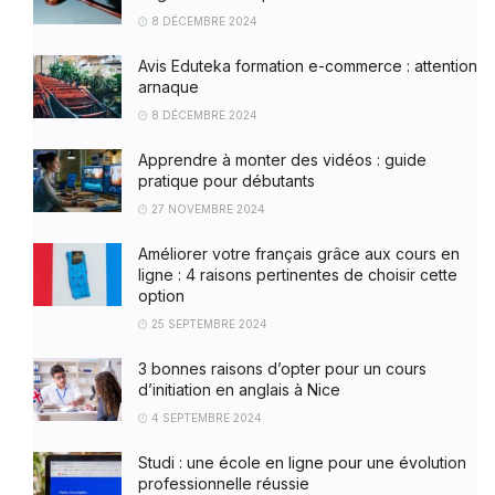
8 DÉCEMBRE 2024
Avis Eduteka formation e-commerce : attention
arnaque
8 DÉCEMBRE 2024
Apprendre à monter des vidéos : guide
pratique pour débutants
27 NOVEMBRE 2024
Améliorer votre français grâce aux cours en
ligne : 4 raisons pertinentes de choisir cette
option
25 SEPTEMBRE 2024
3 bonnes raisons d’opter pour un cours
d’initiation en anglais à Nice
4 SEPTEMBRE 2024
Studi : une école en ligne pour une évolution
professionnelle réussie