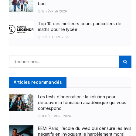
bac
12 FÉVRIER 2026
Top 10 des meilleurs cours particuliers de
maths pour le lycée
8 OCTOBRE 2025
Articles recommandés
Les tests d’orientation : la solution pour
découvrir la formation académique qui vous
correspond
11 DÉCEMBRE 2024
EEMI Paris, l’école du web qui censure les avis
négatifs en invoquant le harcèlement moral