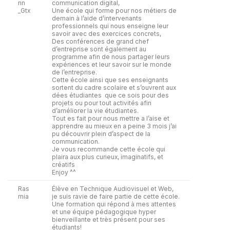
nn
communication digital,
_Gtx
Une école qui forme pour nos métiers de
demain à l’aide d’intervenants
professionnels qui nous enseigne leur
savoir avec des exercices concrets,
Des conférences de grand chef
d’entreprise sont également au
programme afin de nous partager leurs
expériences et leur savoir sur le monde
de l’entreprise.
Cette école ainsi que ses enseignants
sortent du cadre scolaire et s’ouvrent aux
dées étudiantes que ce sois pour des
projets ou pour tout activités afin
d’améliorer la vie étudiantes.
Tout es fait pour nous mettre a l’aise et
apprendre au mieux en a peine 3 mois j’ai
pu découvrir plein d’aspect de la
communication.
Je vous recommande cette école qui
plaira aux plus curieux, imaginatifs, et
créatifs
Enjoy ^^
Ras
Élève en Technique Audiovisuel et Web,
mia
je suis ravie de faire partie de cette école.
Une formation qui répond à mes attentes
et une équipe pédagogique hyper
bienveillante et très présent pour ses
étudiants!