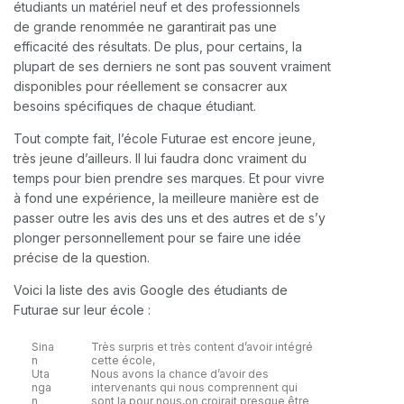
étudiants un matériel neuf et des professionnels
de grande renommée ne garantirait pas une
efficacité des résultats. De plus, pour certains, la
plupart de ses derniers ne sont pas souvent vraiment
disponibles pour réellement se consacrer aux
besoins spécifiques de chaque étudiant.
Tout compte fait, l’école Futurae est encore jeune,
très jeune d’ailleurs. Il lui faudra donc vraiment du
temps pour bien prendre ses marques. Et pour vivre
à fond une expérience, la meilleure manière est de
passer outre les avis des uns et des autres et de s’y
plonger personnellement pour se faire une idée
précise de la question.
Voici la liste des avis Google des étudiants de
Futurae sur leur école :
Sina
Très surpris et très content d’avoir intégré
n
cette école,
Uta
Nous avons la chance d’avoir des
nga
intervenants qui nous comprennent qui
n
sont la pour nous,on croirait presque être