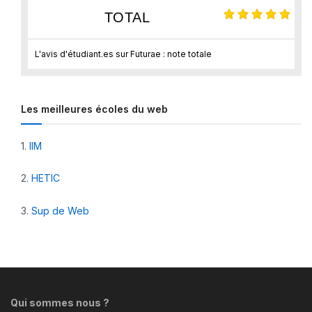
TOTAL
L'avis d'étudiant.es sur Futurae : note totale
Les meilleures écoles du web
1.
IIM
2.
HETIC
3.
Sup de Web
Qui sommes nous ?