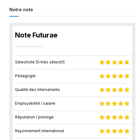
Notre note
Note Futurae
Sélectivité (5=très sélectif)
Pédagogie
Qualité des intervenants
Employabilité / salaire
Réputation / prestige
Rayonnement international