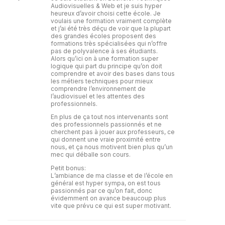
Audiovisuelles & Web et je suis hyper
heureux d’avoir choisi cette école. Je
voulais une formation vraiment complète
et j’ai été très déçu de voir que la plupart
des grandes écoles proposent des
formations très spécialisées qui n’offre
pas de polyvalence à ses étudiants.
Alors qu’ici on à une formation super
logique qui part du principe qu’on doit
comprendre et avoir des bases dans tous
les métiers techniques pour mieux
comprendre l’environnement de
l’audiovisuel et les attentes des
professionnels.
En plus de ça tout nos intervenants sont
des professionnels passionnés et ne
cherchent pas à jouer aux professeurs, ce
qui donnent une vraie proximité entre
nous, et ça nous motivent bien plus qu’un
mec qui déballe son cours.
Petit bonus:
L’ambiance de ma classe et de l’école en
général est hyper sympa, on est tous
passionnés par ce qu’on fait, donc
évidemment on avance beaucoup plus
vite que prévu ce qui est super motivant.