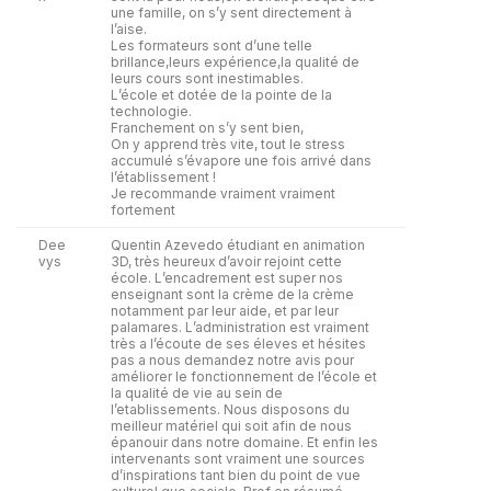
une famille, on s’y sent directement à
l’aise.
Les formateurs sont d’une telle
brillance,leurs expérience,la qualité de
leurs cours sont inestimables.
L’école et dotée de la pointe de la
technologie.
Franchement on s’y sent bien,
On y apprend très vite, tout le stress
accumulé s’évapore une fois arrivé dans
l’établissement !
Je recommande vraiment vraiment
fortement
Dee
Quentin Azevedo étudiant en animation
vys
3D, très heureux d’avoir rejoint cette
école. L’encadrement est super nos
enseignant sont la crème de la crème
notamment par leur aide, et par leur
palamares. L’administration est vraiment
très a l’écoute de ses éleves et hésites
pas a nous demandez notre avis pour
améliorer le fonctionnement de l’école et
la qualité de vie au sein de
l’etablissements. Nous disposons du
meilleur matériel qui soit afin de nous
épanouir dans notre domaine. Et enfin les
intervenants sont vraiment une sources
d’inspirations tant bien du point de vue