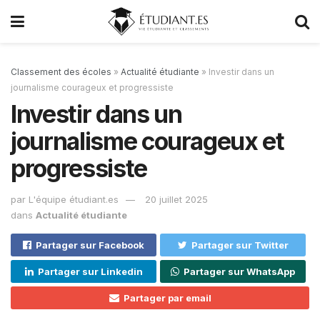
Classement des écoles
»
Actualité étudiante
»
Investir dans un
journalisme courageux et progressiste
Investir dans un
journalisme courageux et
progressiste
par
L'équipe étudiant.es
20 juillet 2025
dans
Actualité étudiante
Partager sur Facebook
Partager sur Twitter
Partager sur Linkedin
Partager sur WhatsApp
Partager par email