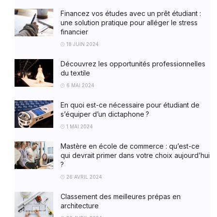
Financez vos études avec un prêt étudiant :
une solution pratique pour alléger le stress
financier
18 JUIN 2024
Découvrez les opportunités professionnelles
du textile
6 MAI 2024
En quoi est-ce nécessaire pour étudiant de
s’équiper d’un dictaphone ?
1 MAI 2024
Mastère en école de commerce : qu’est-ce
qui devrait primer dans votre choix aujourd’hui
?
26 AVRIL 2024
Classement des meilleures prépas en
architecture