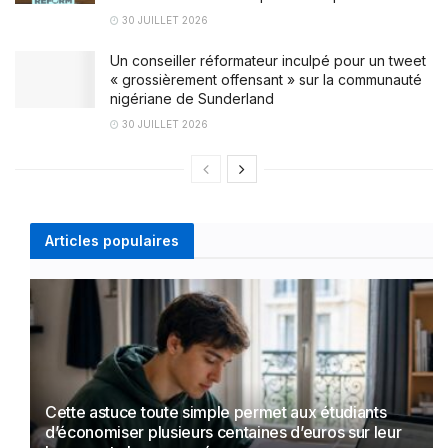
30 JUILLET 2026
Un conseiller réformateur inculpé pour un tweet
« grossièrement offensant » sur la communauté
nigériane de Sunderland
30 JUILLET 2026
Articles populaires
Cette astuce toute simple permet aux étudiants
d’économiser plusieurs centaines d’euros sur leur