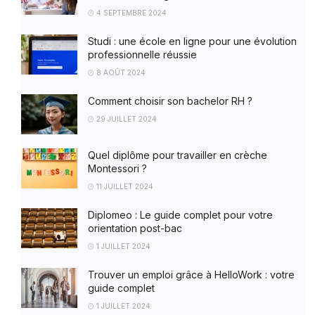
4 SEPTEMBRE 2024
Studi : une école en ligne pour une évolution
professionnelle réussie
8 AOÛT 2024
Comment choisir son bachelor RH ?
29 JUILLET 2024
Quel diplôme pour travailler en crèche
Montessori ?
11 JUILLET 2024
Diplomeo : Le guide complet pour votre
orientation post-bac
1 JUILLET 2024
Trouver un emploi grâce à HelloWork : votre
guide complet
1 JUILLET 2024