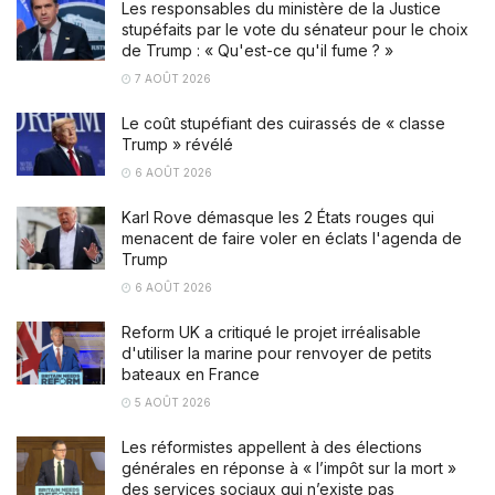
Les responsables du ministère de la Justice
stupéfaits par le vote du sénateur pour le choix
de Trump : « Qu'est-ce qu'il fume ? »
7 AOÛT 2026
Le coût stupéfiant des cuirassés de « classe
Trump » révélé
6 AOÛT 2026
Karl Rove démasque les 2 États rouges qui
menacent de faire voler en éclats l'agenda de
Trump
6 AOÛT 2026
Reform UK a critiqué le projet irréalisable
d'utiliser la marine pour renvoyer de petits
bateaux en France
5 AOÛT 2026
Les réformistes appellent à des élections
générales en réponse à « l’impôt sur la mort »
des services sociaux qui n’existe pas