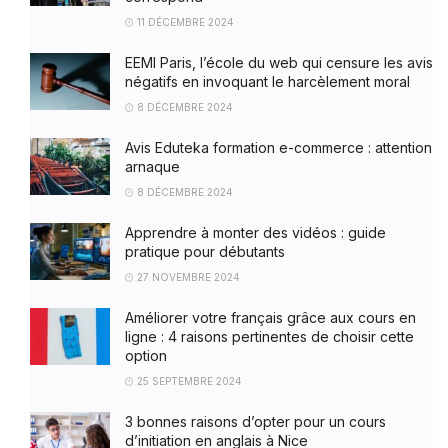
11 DÉCEMBRE 2024
EEMI Paris, l’école du web qui censure les avis
négatifs en invoquant le harcèlement moral
8 DÉCEMBRE 2024
Avis Eduteka formation e-commerce : attention
arnaque
8 DÉCEMBRE 2024
Apprendre à monter des vidéos : guide
pratique pour débutants
27 NOVEMBRE 2024
Améliorer votre français grâce aux cours en
ligne : 4 raisons pertinentes de choisir cette
option
25 SEPTEMBRE 2024
3 bonnes raisons d’opter pour un cours
d’initiation en anglais à Nice