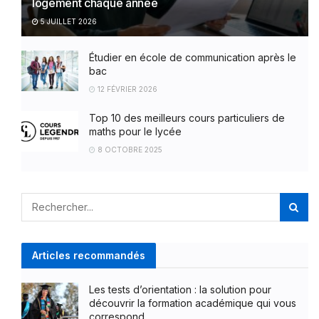
logement chaque année
5 JUILLET 2026
Étudier en école de communication après le
bac
12 FÉVRIER 2026
Top 10 des meilleurs cours particuliers de
maths pour le lycée
8 OCTOBRE 2025
Articles recommandés
Les tests d’orientation : la solution pour
découvrir la formation académique qui vous
correspond