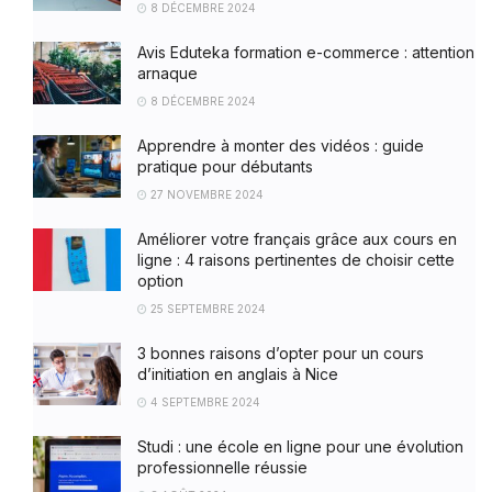
8 DÉCEMBRE 2024
Avis Eduteka formation e-commerce : attention
arnaque
8 DÉCEMBRE 2024
Apprendre à monter des vidéos : guide
pratique pour débutants
27 NOVEMBRE 2024
Améliorer votre français grâce aux cours en
ligne : 4 raisons pertinentes de choisir cette
option
25 SEPTEMBRE 2024
3 bonnes raisons d’opter pour un cours
d’initiation en anglais à Nice
4 SEPTEMBRE 2024
Studi : une école en ligne pour une évolution
professionnelle réussie