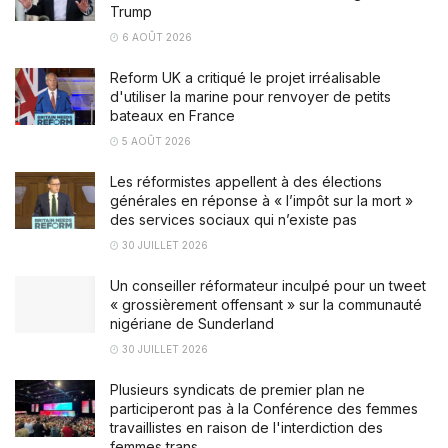
Trump
6 AOÛT 2026
Reform UK a critiqué le projet irréalisable
d'utiliser la marine pour renvoyer de petits
bateaux en France
5 AOÛT 2026
Les réformistes appellent à des élections
générales en réponse à « l’impôt sur la mort »
des services sociaux qui n’existe pas
30 JUILLET 2026
Un conseiller réformateur inculpé pour un tweet
« grossièrement offensant » sur la communauté
nigériane de Sunderland
30 JUILLET 2026
Plusieurs syndicats de premier plan ne
participeront pas à la Conférence des femmes
travaillistes en raison de l'interdiction des
femmes trans