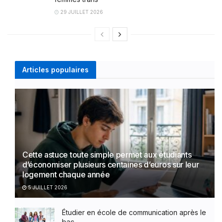
29 JUILLET 2026
Articles populaires
Cette astuce toute simple permet aux étudiants
d’économiser plusieurs centaines d’euros sur leur
logement chaque année
5 JUILLET 2026
Étudier en école de communication après le
bac