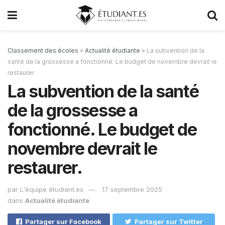
Classement des écoles
»
Actualité étudiante
»
La subvention de la
santé de la grossesse a fonctionné. Le budget de novembre devrait le
restaurer.
La subvention de la santé
de la grossesse a
fonctionné. Le budget de
novembre devrait le
restaurer.
par
L'équipe étudiant.es
17 septembre 2025
dans
Actualité étudiante
Partager sur Facebook
Partager sur Twitter