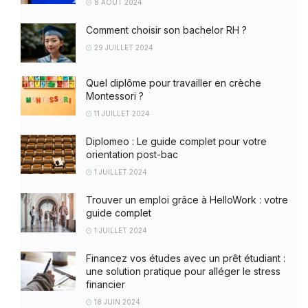
8 AOÛT 2024
Comment choisir son bachelor RH ?
29 JUILLET 2024
Quel diplôme pour travailler en crèche
Montessori ?
11 JUILLET 2024
Diplomeo : Le guide complet pour votre
orientation post-bac
1 JUILLET 2024
Trouver un emploi grâce à HelloWork : votre
guide complet
1 JUILLET 2024
Financez vos études avec un prêt étudiant :
une solution pratique pour alléger le stress
financier
18 JUIN 2024