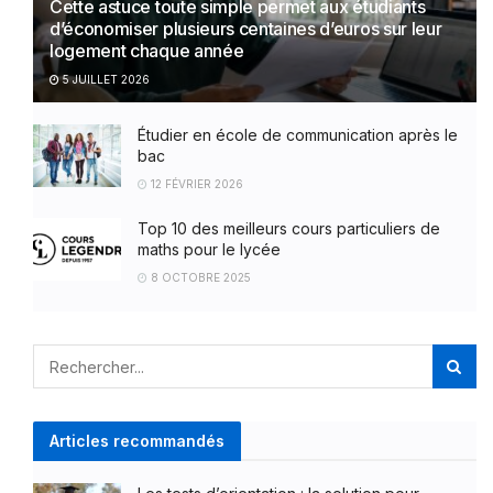
Cette astuce toute simple permet aux étudiants
d’économiser plusieurs centaines d’euros sur leur
logement chaque année
5 JUILLET 2026
Étudier en école de communication après le
bac
12 FÉVRIER 2026
Top 10 des meilleurs cours particuliers de
maths pour le lycée
8 OCTOBRE 2025
Articles recommandés