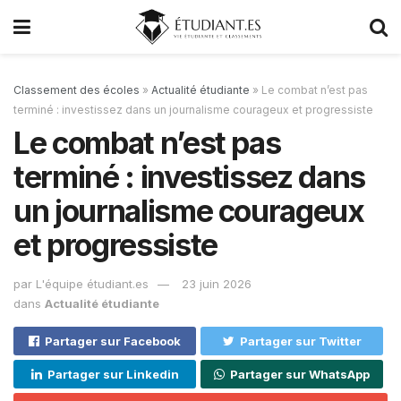
Classement des écoles
»
Actualité étudiante
»
Le combat n’est pas
terminé : investissez dans un journalisme courageux et progressiste
Le combat n’est pas
terminé : investissez dans
un journalisme courageux
et progressiste
par
L'équipe étudiant.es
23 juin 2026
dans
Actualité étudiante
Partager sur Facebook
Partager sur Twitter
Partager sur Linkedin
Partager sur WhatsApp