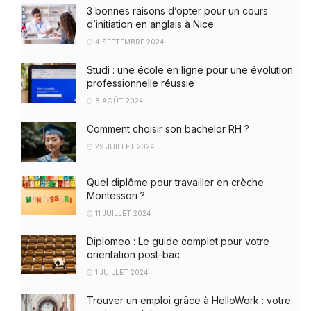
3 bonnes raisons d’opter pour un cours
d’initiation en anglais à Nice
4 SEPTEMBRE 2024
Studi : une école en ligne pour une évolution
professionnelle réussie
8 AOÛT 2024
Comment choisir son bachelor RH ?
29 JUILLET 2024
Quel diplôme pour travailler en crèche
Montessori ?
11 JUILLET 2024
Diplomeo : Le guide complet pour votre
orientation post-bac
1 JUILLET 2024
Trouver un emploi grâce à HelloWork : votre