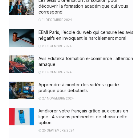
Les tests d’orientation : la solution pour
découvrir la formation académique qui vous
correspond
11 DÉCEMBRE 2024
EEMI Paris, l’école du web qui censure les avis
négatifs en invoquant le harcèlement moral
8 DÉCEMBRE 2024
Avis Eduteka formation e-commerce : attention
arnaque
8 DÉCEMBRE 2024
Apprendre à monter des vidéos : guide
pratique pour débutants
27 NOVEMBRE 2024
Améliorer votre français grâce aux cours en
ligne : 4 raisons pertinentes de choisir cette
option
25 SEPTEMBRE 2024