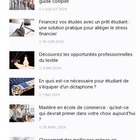
guide complet
1 JUILLET 2024
Financez vos études avec un prêt étudiant :
une solution pratique pour alléger le stress
financier
18 JUIN 2024
Découvrez les opportunités professionnelles
du textile
6 MAI 2024
En quoi est-ce nécessaire pour étudiant de
s’équiper d’un dictaphone ?
1 MAI 2024
Mastère en école de commerce : qu’est-ce
qui devrait primer dans votre choix aujourd’hui
?
26 AVRIL 2024
Classement des meilleures prépas en