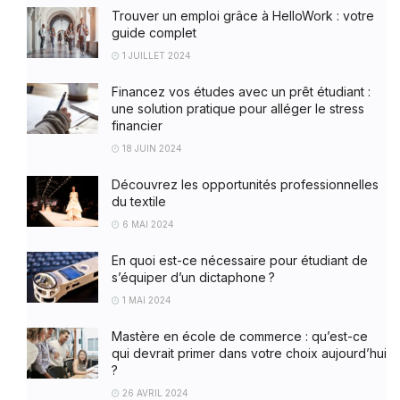
Trouver un emploi grâce à HelloWork : votre
guide complet
1 JUILLET 2024
Financez vos études avec un prêt étudiant :
une solution pratique pour alléger le stress
financier
18 JUIN 2024
Découvrez les opportunités professionnelles
du textile
6 MAI 2024
En quoi est-ce nécessaire pour étudiant de
s’équiper d’un dictaphone ?
1 MAI 2024
Mastère en école de commerce : qu’est-ce
qui devrait primer dans votre choix aujourd’hui
?
26 AVRIL 2024