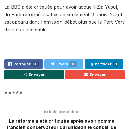
La BBC a été critiquée pour avoir accueilli Zia Yusuf,
du Parti réformé, six fois en seulement 16 mois. Yusuf
est apparu dans l'émission-débat plus que le Parti Vert
dans son ensemble.
Partager
60
Tweet
38
Partager
11
Envoyer
Envoyer
★★★★★
Article précédent
La réforme a été critiquée après avoir nommé
l'ancien conservateur qui dirigeait le conseil de