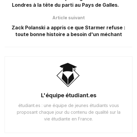
Londres à la tête du parti au Pays de Galles.
Article suivant
Zack Polanski a appris ce que Starmer refuse :
toute bonne histoire a besoin d'un méchant
L'équipe étudiant.es
étudiant.es : une équipe de jeunes étudiants vous
proposant chaque jour du contenu de qualité sur la
vie étudiante en France.