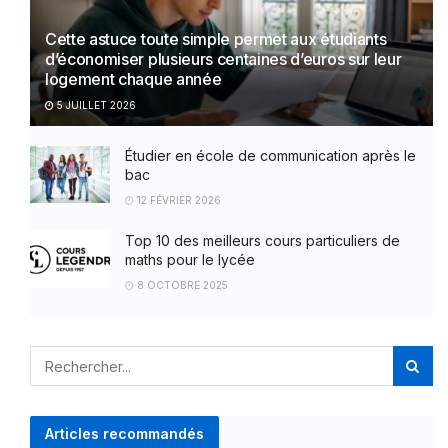
Cette astuce toute simple permet aux étudiants
d’économiser plusieurs centaines d’euros sur leur
logement chaque année
5 JUILLET 2026
Étudier en école de communication après le
bac
12 FÉVRIER 2026
Top 10 des meilleurs cours particuliers de
maths pour le lycée
8 OCTOBRE 2025
Articles recommandés