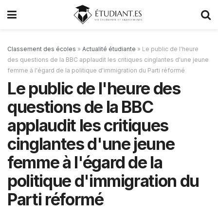
Classement des écoles
»
Actualité étudiante
»
Le public de l'heure
des questions de la BBC applaudit les critiques cinglantes d'une jeune
femme à l'égard de la politique d'immigration du Parti réformé
Le public de l'heure des
questions de la BBC
applaudit les critiques
cinglantes d'une jeune
femme à l'égard de la
politique d'immigration du
Parti réformé