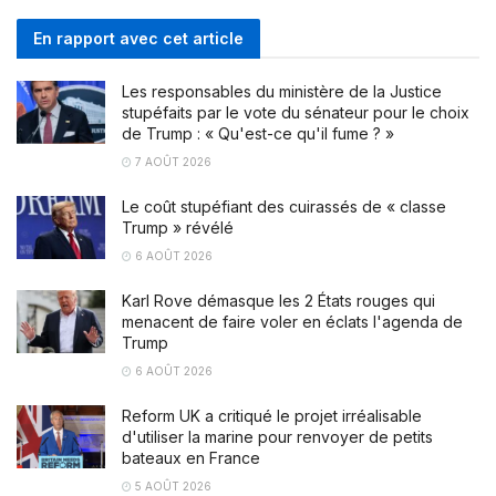
En rapport avec cet article
Les responsables du ministère de la Justice
stupéfaits par le vote du sénateur pour le choix
de Trump : « Qu'est-ce qu'il fume ? »
7 AOÛT 2026
Le coût stupéfiant des cuirassés de « classe
Trump » révélé
6 AOÛT 2026
Karl Rove démasque les 2 États rouges qui
menacent de faire voler en éclats l'agenda de
Trump
6 AOÛT 2026
Reform UK a critiqué le projet irréalisable
d'utiliser la marine pour renvoyer de petits
bateaux en France
5 AOÛT 2026