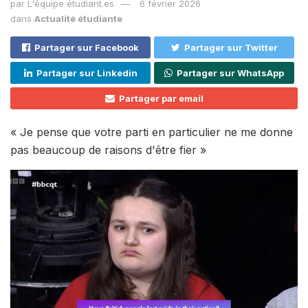
par
L'équipe étudiant.es
6 février 2026
dans
Actualité étudiante
Partager sur Facebook
Partager sur Twitter
Partager sur Linkedin
Partager sur WhatsApp
Partager par email
« Je pense que votre parti en particulier ne me donne
pas beaucoup de raisons d'être fier »