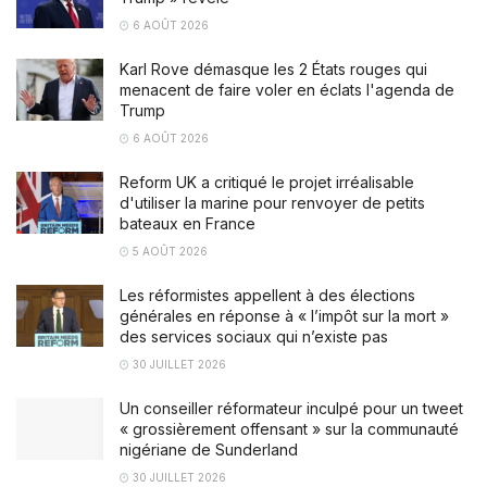
6 AOÛT 2026
Karl Rove démasque les 2 États rouges qui
menacent de faire voler en éclats l'agenda de
Trump
6 AOÛT 2026
Reform UK a critiqué le projet irréalisable
d'utiliser la marine pour renvoyer de petits
bateaux en France
5 AOÛT 2026
Les réformistes appellent à des élections
générales en réponse à « l’impôt sur la mort »
des services sociaux qui n’existe pas
30 JUILLET 2026
Un conseiller réformateur inculpé pour un tweet
« grossièrement offensant » sur la communauté
nigériane de Sunderland
30 JUILLET 2026