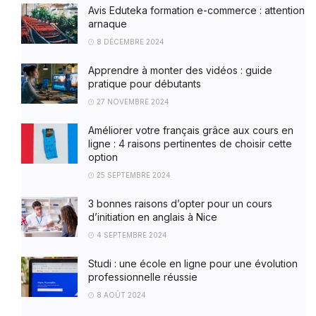
Avis Eduteka formation e-commerce : attention
arnaque
8 DÉCEMBRE 2024
Apprendre à monter des vidéos : guide
pratique pour débutants
27 NOVEMBRE 2024
Améliorer votre français grâce aux cours en
ligne : 4 raisons pertinentes de choisir cette
option
25 SEPTEMBRE 2024
3 bonnes raisons d’opter pour un cours
d’initiation en anglais à Nice
4 SEPTEMBRE 2024
Studi : une école en ligne pour une évolution
professionnelle réussie
8 AOÛT 2024