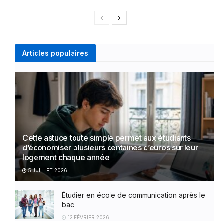
Articles populaires
Cette astuce toute simple permet aux étudiants
d’économiser plusieurs centaines d’euros sur leur
logement chaque année
5 JUILLET 2026
Étudier en école de communication après le
bac
12 FÉVRIER 2026