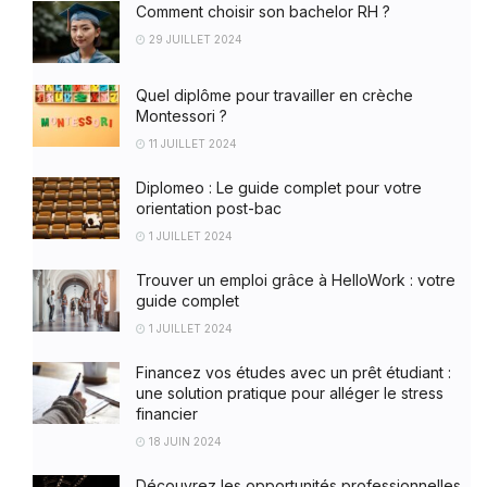
Comment choisir son bachelor RH ?
29 JUILLET 2024
Quel diplôme pour travailler en crèche
Montessori ?
11 JUILLET 2024
Diplomeo : Le guide complet pour votre
orientation post-bac
1 JUILLET 2024
Trouver un emploi grâce à HelloWork : votre
guide complet
1 JUILLET 2024
Financez vos études avec un prêt étudiant :
une solution pratique pour alléger le stress
financier
18 JUIN 2024
Découvrez les opportunités professionnelles