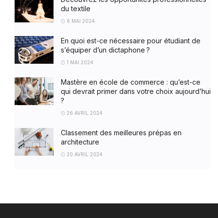
du textile
6 MAI 2024
En quoi est-ce nécessaire pour étudiant de
s’équiper d’un dictaphone ?
1 MAI 2024
Mastère en école de commerce : qu’est-ce
qui devrait primer dans votre choix aujourd’hui
?
26 AVRIL 2024
Classement des meilleures prépas en
architecture
20 AVRIL 2024