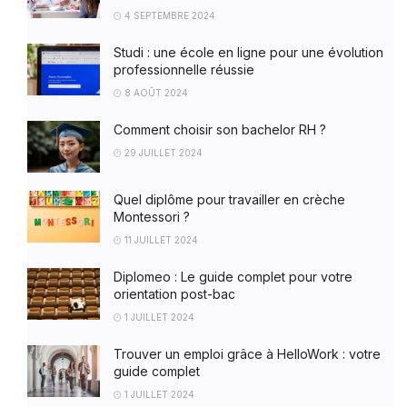
4 SEPTEMBRE 2024
Studi : une école en ligne pour une évolution
professionnelle réussie
8 AOÛT 2024
Comment choisir son bachelor RH ?
29 JUILLET 2024
Quel diplôme pour travailler en crèche
Montessori ?
11 JUILLET 2024
Diplomeo : Le guide complet pour votre
orientation post-bac
1 JUILLET 2024
Trouver un emploi grâce à HelloWork : votre
guide complet
1 JUILLET 2024