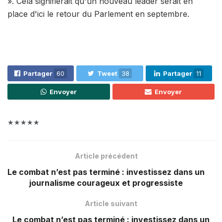
». Cela signifierait qu'un nouveau leader serait en
place d'ici le retour du Parlement en septembre.
Partager
60
Tweet
38
Partager
11
Envoyer
Envoyer
★★★★★
Article précédent
Le combat n’est pas terminé : investissez dans un
journalisme courageux et progressiste
Article suivant
Le combat n’est pas terminé : investissez dans un