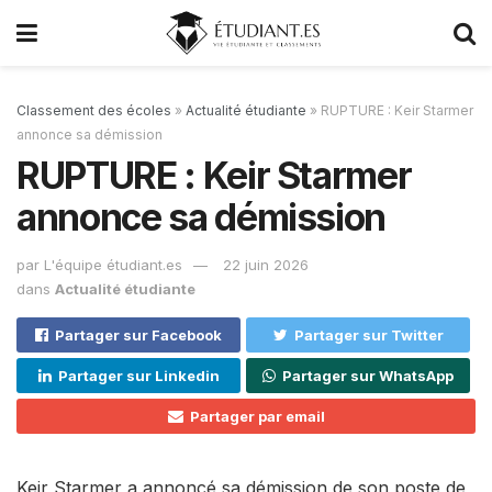
Classement des écoles
»
Actualité étudiante
»
RUPTURE : Keir Starmer
annonce sa démission
RUPTURE : Keir Starmer
annonce sa démission
par
L'équipe étudiant.es
22 juin 2026
dans
Actualité étudiante
Partager sur Facebook
Partager sur Twitter
Partager sur Linkedin
Partager sur WhatsApp
Partager par email
Keir Starmer a annoncé sa démission de son poste de