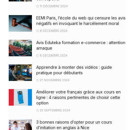
11 DÉCEMBRE 2024
EEMI Paris, l’école du web qui censure les avis
négatifs en invoquant le harcèlement moral
8 DÉCEMBRE 2024
Avis Eduteka formation e-commerce : attention
arnaque
8 DÉCEMBRE 2024
Apprendre à monter des vidéos : guide
pratique pour débutants
27 NOVEMBRE 2024
Améliorer votre français grâce aux cours en
ligne : 4 raisons pertinentes de choisir cette
option
25 SEPTEMBRE 2024
3 bonnes raisons d’opter pour un cours
d’initiation en anglais à Nice