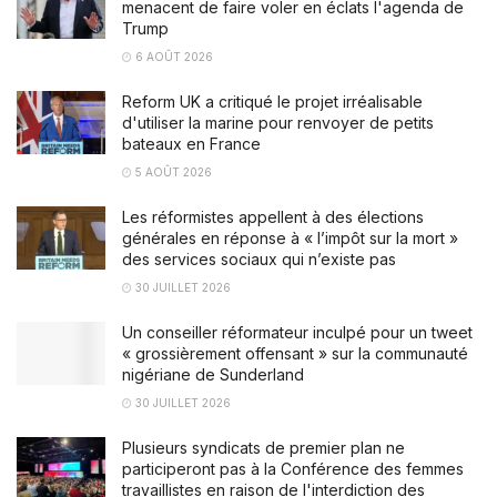
menacent de faire voler en éclats l'agenda de
Trump
6 AOÛT 2026
Reform UK a critiqué le projet irréalisable
d'utiliser la marine pour renvoyer de petits
bateaux en France
5 AOÛT 2026
Les réformistes appellent à des élections
générales en réponse à « l’impôt sur la mort »
des services sociaux qui n’existe pas
30 JUILLET 2026
Un conseiller réformateur inculpé pour un tweet
« grossièrement offensant » sur la communauté
nigériane de Sunderland
30 JUILLET 2026
Plusieurs syndicats de premier plan ne
participeront pas à la Conférence des femmes
travaillistes en raison de l'interdiction des