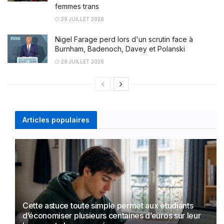
femmes trans
29 JUILLET 2026
Nigel Farage perd lors d'un scrutin face à
Burnham, Badenoch, Davey et Polanski
29 JUILLET 2026
Articles populaires
Cette astuce toute simple permet aux étudiants
d’économiser plusieurs centaines d’euros sur leur