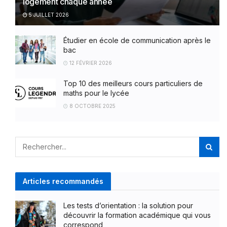
logement chaque année
5 JUILLET 2026
Étudier en école de communication après le
bac
12 FÉVRIER 2026
Top 10 des meilleurs cours particuliers de
maths pour le lycée
8 OCTOBRE 2025
Articles recommandés
Les tests d’orientation : la solution pour
découvrir la formation académique qui vous
correspond