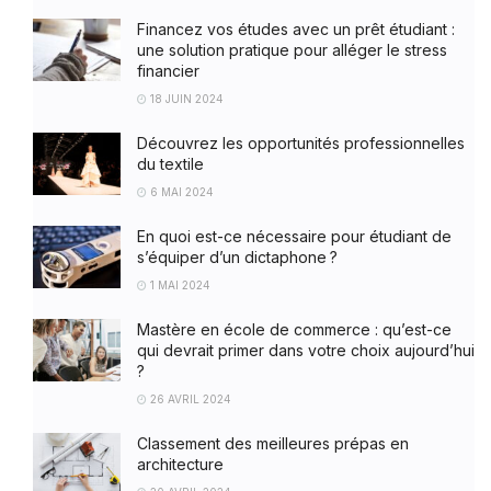
Financez vos études avec un prêt étudiant :
une solution pratique pour alléger le stress
financier
18 JUIN 2024
Découvrez les opportunités professionnelles
du textile
6 MAI 2024
En quoi est-ce nécessaire pour étudiant de
s’équiper d’un dictaphone ?
1 MAI 2024
Mastère en école de commerce : qu’est-ce
qui devrait primer dans votre choix aujourd’hui
?
26 AVRIL 2024
Classement des meilleures prépas en
architecture