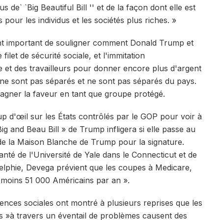
s de` `Big Beautiful Bill '' et de la façon dont elle est
 pour les individus et les sociétés plus riches. »
ent important de souligner comment Donald Trump et
ilet de sécurité sociale, et l'immitation
 et des travailleurs pour donner encore plus d'argent
 ne sont pas séparés et ne sont pas séparés du pays.
 gagner la faveur en tant que groupe protégé.
oup d'œil sur les États contrôlés par le GOP pour voir à
g and Beau Bill » de Trump infligera si elle passe au
 de la Maison Blanche de Trump pour la signature.
nté de l'Université de Yale dans le Connecticut et de
delphie, Devega prévient que les coupes à Medicare,
moins 51 000 Américains par an ».
nces sociales ont montré à plusieurs reprises que les
ces »à travers un éventail de problèmes causent des