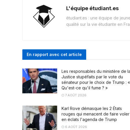
L'équipe étudiant.es
étudiant.es : une équipe de jeu
qualité sur la vie étudiante en Fr
En rapport avec cet article
Les responsables du ministère de l
Justice stupéfaits par le vote du
sénateur pour le choix de Trump : «
Qu'est-ce qu'il fume ? »
7 AOÛT 2026
Karl Rove démasque les 2 États
rouges qui menacent de faire voler
en éclats l'agenda de Trump
6 AOÛT 2026