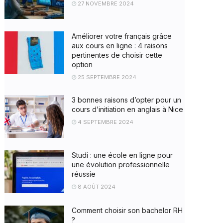
27 NOVEMBRE 2024
Améliorer votre français grâce
aux cours en ligne : 4 raisons
pertinentes de choisir cette
option
25 SEPTEMBRE 2024
3 bonnes raisons d’opter pour un
cours d’initiation en anglais à Nice
4 SEPTEMBRE 2024
Studi : une école en ligne pour
une évolution professionnelle
réussie
8 AOÛT 2024
Comment choisir son bachelor RH
?