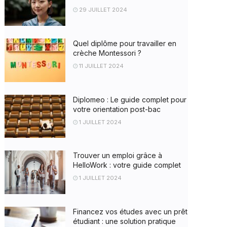
29 JUILLET 2024
Quel diplôme pour travailler en
crèche Montessori ?
11 JUILLET 2024
Diplomeo : Le guide complet pour
votre orientation post-bac
1 JUILLET 2024
Trouver un emploi grâce à
HelloWork : votre guide complet
1 JUILLET 2024
Financez vos études avec un prêt
étudiant : une solution pratique