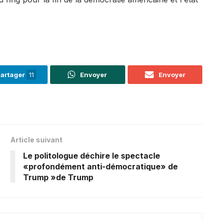
artager
11
Envoyer
Envoyer
Article suivant
Le politologue déchire le spectacle
«profondément anti-démocratique» de
Trump »de Trump