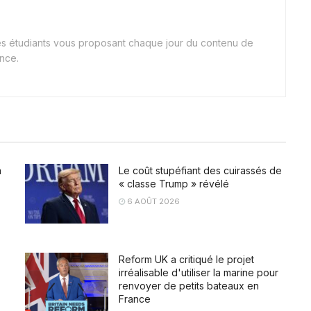
nes étudiants vous proposant chaque jour du contenu de
ance.
a
Le coût stupéfiant des cuirassés de
« classe Trump » révélé
6 AOÛT 2026
Reform UK a critiqué le projet
irréalisable d'utiliser la marine pour
renvoyer de petits bateaux en
France