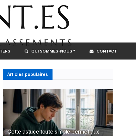
TIERS
QUI SOMMES-NOUS ?
CONTACT
Articles populaires
Cette astuce toute simple permet aux