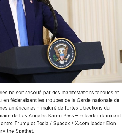
eles ne soit secoué par des manifestations tendues et
en fédéralisant les troupes de la Garde nationale de
ines américaines – malgré de fortes objections du
aire de Los Angeles Karen Bass – le leader dominant
r entre Trump et Tesla / Spacex / X.com leader Elon
ry the Spathet.