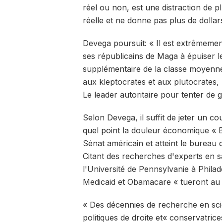
réel ou non, est une distraction de plu
réelle et ne donne pas plus de dollars
Devega poursuit: « Il est extrêmem
ses républicains de Maga à épuiser le f
supplémentaire de la classe moyenne
aux kleptocrates et aux plutocrates,
Le leader autoritaire pour tenter de
Selon Devega, il suffit de jeter un c
quel point la douleur économique « Bi
Sénat américain et atteint le bureau
Citant des recherches d'experts en sa
l'Université de Pennsylvanie à Phila
Medicaid et Obamacare « tueront au 
« Des décennies de recherche en scie
politiques de droite et« conservatri