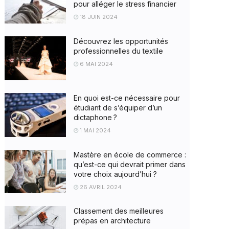
pour alléger le stress financier
18 JUIN 2024
Découvrez les opportunités
professionnelles du textile
6 MAI 2024
En quoi est-ce nécessaire pour
étudiant de s’équiper d’un
dictaphone ?
1 MAI 2024
Mastère en école de commerce :
qu’est-ce qui devrait primer dans
votre choix aujourd’hui ?
26 AVRIL 2024
Classement des meilleures
prépas en architecture