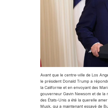
Avant que le centre-ville de Los Ang
le président Donald Trump a répondu 
la Californie et en envoyant des Mar
gouverneur Gavin Newsom et de la m
des États-Unis a été la querelle ame
Musk, qui a maintenant essayé de Bu