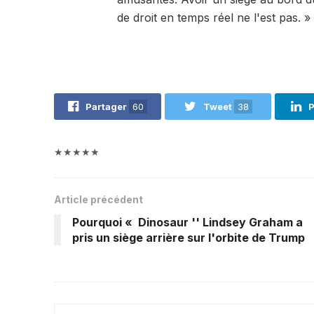
de droit en temps réel ne l'est pas. »
Partager
60
Tweet
38
P
★★★★★
Article précédent
Pourquoi « Dinosaur '' Lindsey Graham a
pris un siège arrière sur l'orbite de Trump