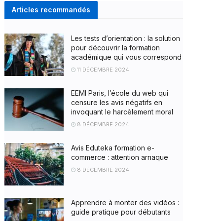
Articles recommandés
Les tests d’orientation : la solution
pour découvrir la formation
académique qui vous correspond
11 DÉCEMBRE 2024
EEMI Paris, l’école du web qui
censure les avis négatifs en
invoquant le harcèlement moral
8 DÉCEMBRE 2024
Avis Eduteka formation e-
commerce : attention arnaque
8 DÉCEMBRE 2024
Apprendre à monter des vidéos :
guide pratique pour débutants