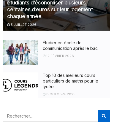
étudiants d’économiser plusieurs
centaines d’euros sur leur logement
chaque année
5 JUILLET 2026
Étudier en école de
communication après le bac
12 FÉVRIER 2026
Top 10 des meilleurs cours
particuliers de maths pour le
lycée
8 OCTOBRE 2025