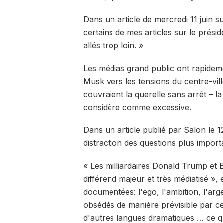
Dans un article de mercredi 11 juin s
certains de mes articles sur le prés
allés trop loin. »
Les médias grand public ont rapidem
Musk vers les tensions du centre-vill
couvraient la querelle sans arrêt –
considère comme excessive.
Dans un article publié par Salon le 12
distraction des questions plus import
« Les milliardaires Donald Trump e
différend majeur et très médiatisé »,
documentées: l'ego, l'ambition, l'arg
obsédés de manière prévisible par ce c
d'autres langues dramatiques … ce qu