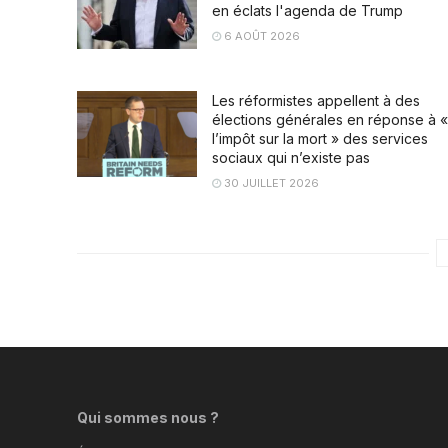
en éclats l'agenda de Trump
6 AOÛT 2026
Les réformistes appellent à des
élections générales en réponse à «
l’impôt sur la mort » des services
sociaux qui n’existe pas
30 JUILLET 2026
Qui sommes nous ?