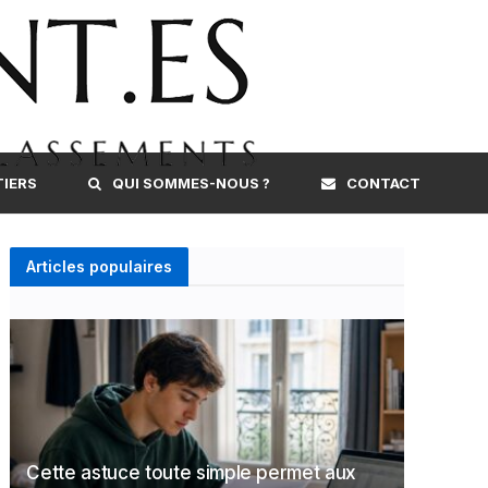
TIERS
QUI SOMMES-NOUS ?
CONTACT
Articles populaires
Cette astuce toute simple permet aux