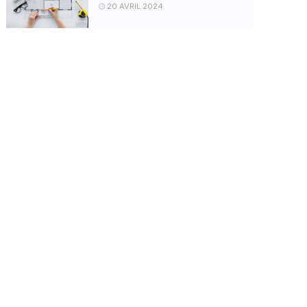
20 AVRIL 2024