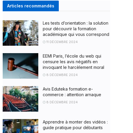
Articles recommandés
Les tests d’orientation : la solution
pour découvrir la formation
académique qui vous correspond
11 DÉCEMBRE 2024
EEMI Paris, l’école du web qui
censure les avis négatifs en
invoquant le harcèlement moral
8 DÉCEMBRE 2024
Avis Eduteka formation e-
commerce : attention arnaque
8 DÉCEMBRE 2024
Apprendre à monter des vidéos :
guide pratique pour débutants