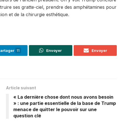
truire ses gratte-ciel, prendre des amphétamines pour
on et de la chirurgie esthétique.
artager
11
Envoyer
Envoyer
Article suivant
« La dernière chose dont nous avons besoin
» : une partie essentielle de la base de Trump
menace de quitter le pouvoir sur une
question clé