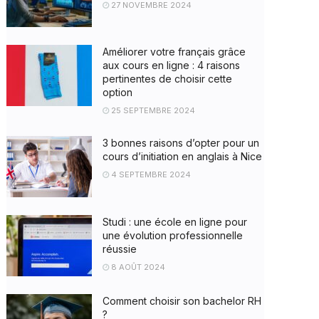
27 NOVEMBRE 2024
Améliorer votre français grâce
aux cours en ligne : 4 raisons
pertinentes de choisir cette
option
25 SEPTEMBRE 2024
3 bonnes raisons d’opter pour un
cours d’initiation en anglais à Nice
4 SEPTEMBRE 2024
Studi : une école en ligne pour
une évolution professionnelle
réussie
8 AOÛT 2024
Comment choisir son bachelor RH
?