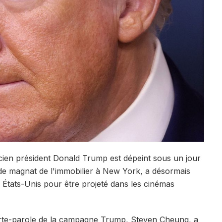
cien président Donald Trump est dépeint sous un jour
 de magnat de l'immobilier à New York, a désormais
 États-Unis pour être projeté dans les cinémas
 porte-parole de la campagne Trump, Steven Cheung, a