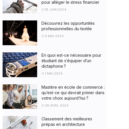
pour alléger le stress financier
18 JUIN 2024
Découvrez les opportunités
professionnelles du textile
6 MAI 2024
En quoi est-ce nécessaire pour
étudiant de s’équiper d’un
dictaphone ?
1 MAI 2024
Mastère en école de commerce :
qu’est-ce qui devrait primer dans
votre choix aujourd’hui ?
26 AVRIL 2024
Classement des meilleures
prépas en architecture