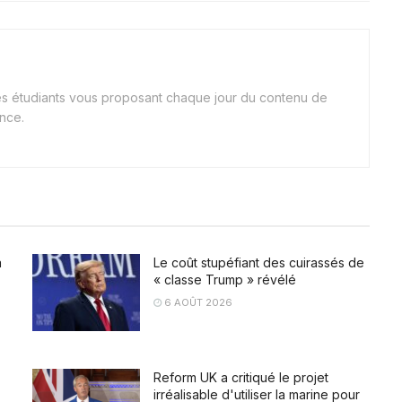
nes étudiants vous proposant chaque jour du contenu de
ance.
a
Le coût stupéfiant des cuirassés de
« classe Trump » révélé
6 AOÛT 2026
Reform UK a critiqué le projet
irréalisable d'utiliser la marine pour