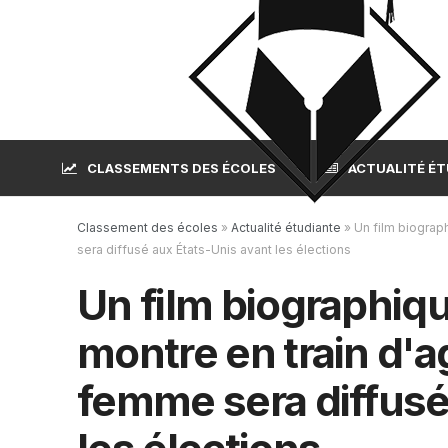
CLASSEMENTS DES ÉCOLES
ACTUALITÉ É
Classement des écoles
»
Actualité étudiante
»
Un film biograp
sera diffusé aux États-Unis avant les élections
Un film biographiqu
montre en train d'
femme sera diffusé