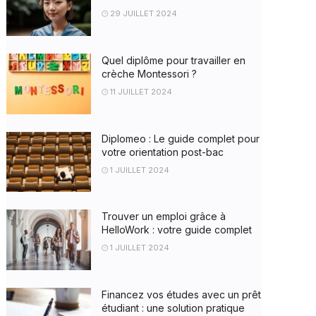
29 JUILLET 2024
Quel diplôme pour travailler en
crèche Montessori ?
11 JUILLET 2024
Diplomeo : Le guide complet pour
votre orientation post-bac
1 JUILLET 2024
Trouver un emploi grâce à
HelloWork : votre guide complet
1 JUILLET 2024
Financez vos études avec un prêt
étudiant : une solution pratique