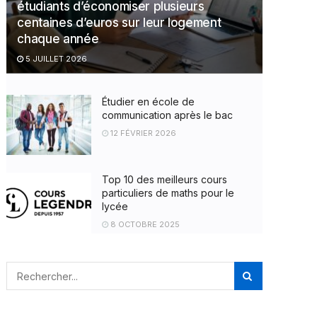
étudiants d’économiser plusieurs
centaines d’euros sur leur logement
chaque année
5 JUILLET 2026
Étudier en école de
communication après le bac
12 FÉVRIER 2026
Top 10 des meilleurs cours
particuliers de maths pour le
lycée
8 OCTOBRE 2025