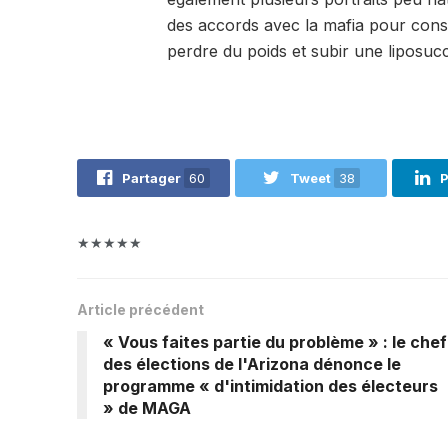
des accords avec la mafia pour cons
perdre du poids et subir une liposucci
Partager
60
Tweet
38
P
★★★★★
Article précédent
« Vous faites partie du problème » : le chef
des élections de l'Arizona dénonce le
programme « d'intimidation des électeurs
» de MAGA