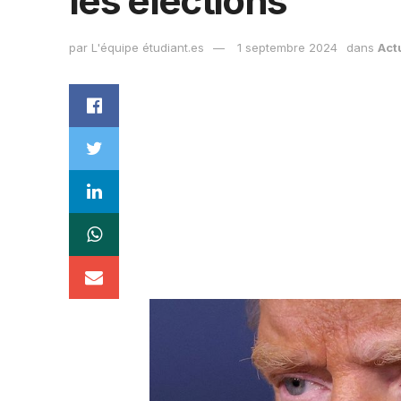
les élections
par
L'équipe étudiant.es
1 septembre 2024
dans
Act