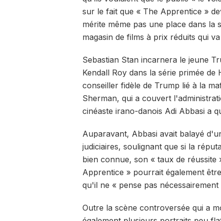
sur le fait que « The Apprentice » de
mérite même pas une place dans la s
magasin de films à prix réduits qui va
Sebastian Stan incarnera le jeune T
Kendall Roy dans la série primée de
conseiller fidèle de Trump lié à la ma
Sherman, qui a couvert l'administrati
cinéaste irano-danois Adi Abbasi a qua
Auparavant, Abbasi avait balayé d'u
judiciaires, soulignant que si la répu
bien connue, son « taux de réussite » 
Apprentice » pourrait également être
qu'il ne « pense pas nécessairement 
Outre la scène controversée qui a mo
également plusieurs portraits peu fla