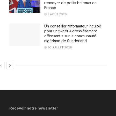
renvoyer de petits bateaux en
France
5 AOÛT 2026
Un conseiller réformateur inculpé
pour un tweet « grossièrement
offensant » sur la communauté
nigériane de Sunderland
30 JUILLET 2026
Recevoir notre newsletter