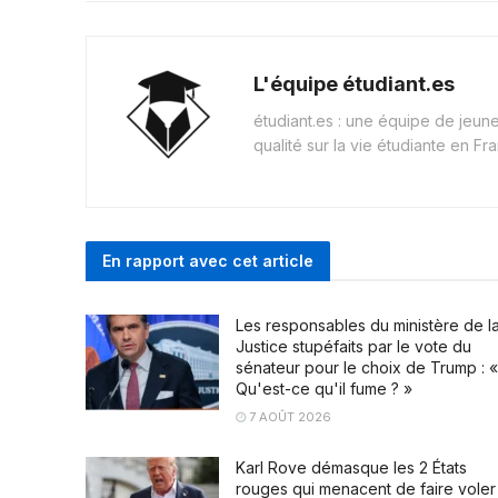
L'équipe étudiant.es
étudiant.es : une équipe de jeu
qualité sur la vie étudiante en Fr
En rapport avec cet article
Les responsables du ministère de l
Justice stupéfaits par le vote du
sénateur pour le choix de Trump : «
Qu'est-ce qu'il fume ? »
7 AOÛT 2026
Karl Rove démasque les 2 États
rouges qui menacent de faire voler