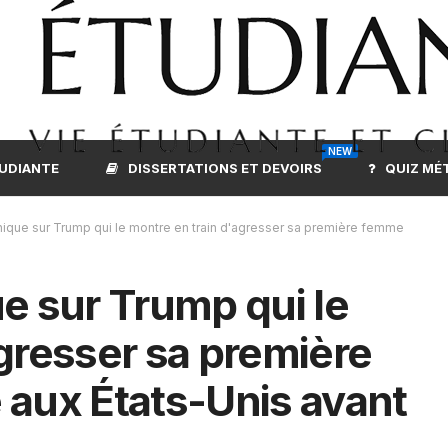
NEW
TUDIANTE
DISSERTATIONS ET DEVOIRS
QUIZ MÉ
hique sur Trump qui le montre en train d'agresser sa première femme
e sur Trump qui le
agresser sa première
 aux États-Unis avant