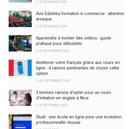
8 DÉCEMBRE 2024
Avis Eduteka formation e-commerce : attention
arnaque
8 DÉCEMBRE 2024
Apprendre à monter des vidéos : guide
pratique pour débutants
27 NOVEMBRE 2024
Améliorer votre français grâce aux cours en
ligne : 4 raisons pertinentes de choisir cette
option
25 SEPTEMBRE 2024
3 bonnes raisons d’opter pour un cours
d’initiation en anglais à Nice
4 SEPTEMBRE 2024
Studi : une école en ligne pour une évolution
professionnelle réussie