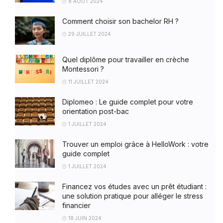
8 AOÛT 2024
Comment choisir son bachelor RH ?
29 JUILLET 2024
Quel diplôme pour travailler en crèche
Montessori ?
11 JUILLET 2024
Diplomeo : Le guide complet pour votre
orientation post-bac
1 JUILLET 2024
Trouver un emploi grâce à HelloWork : votre
guide complet
1 JUILLET 2024
Financez vos études avec un prêt étudiant :
une solution pratique pour alléger le stress
financier
18 JUIN 2024