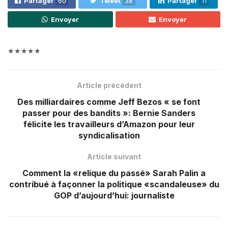
Partager
60
Tweet
38
Partager
11
Envoyer
Envoyer
★★★★★
Article précédent
Des milliardaires comme Jeff Bezos « se font
passer pour des bandits »: Bernie Sanders
félicite les travailleurs d’Amazon pour leur
syndicalisation
Article suivant
Comment la «relique du passé» Sarah Palin a
contribué à façonner la politique «scandaleuse» du
GOP d’aujourd’hui: journaliste