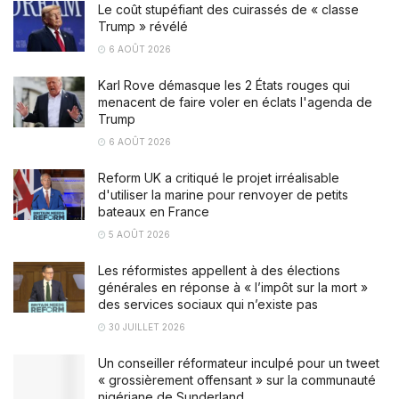
Le coût stupéfiant des cuirassés de « classe
Trump » révélé
6 AOÛT 2026
Karl Rove démasque les 2 États rouges qui
menacent de faire voler en éclats l'agenda de
Trump
6 AOÛT 2026
Reform UK a critiqué le projet irréalisable
d'utiliser la marine pour renvoyer de petits
bateaux en France
5 AOÛT 2026
Les réformistes appellent à des élections
générales en réponse à « l’impôt sur la mort »
des services sociaux qui n’existe pas
30 JUILLET 2026
Un conseiller réformateur inculpé pour un tweet
« grossièrement offensant » sur la communauté
nigériane de Sunderland