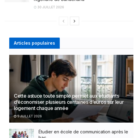
30 JUILLET 2026
Articles populaires
Cette astuce toute simple permet aux étudiants
d’économiser plusieurs centaines d’euros sur leur
logement chaque année
5 JUILLET 2026
Étudier en école de communication après le
bac