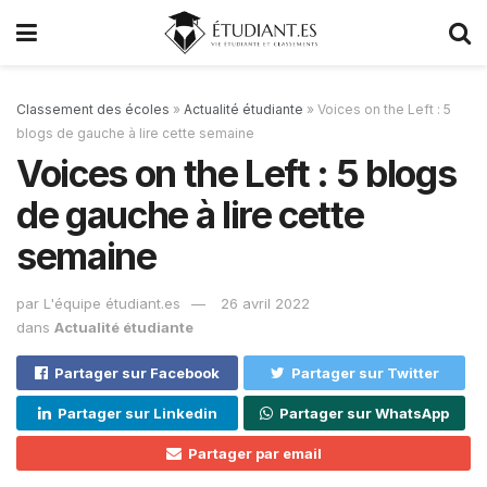
Classement des écoles
»
Actualité étudiante
»
Voices on the Left : 5
blogs de gauche à lire cette semaine
Voices on the Left : 5 blogs
de gauche à lire cette
semaine
par
L'équipe étudiant.es
26 avril 2022
dans
Actualité étudiante
Partager sur Facebook
Partager sur Twitter
Partager sur Linkedin
Partager sur WhatsApp
Partager par email