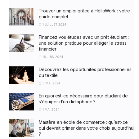
Trouver un emploi grâce à HelloWork : votre
guide complet
1 JUILLET 2024
Financez vos études avec un prêt étudiant :
une solution pratique pour alléger le stress
financier
18 JUIN 2024
Découvrez les opportunités professionnelles
du textile
6 MAI 2024
En quoi est-ce nécessaire pour étudiant de
s’équiper d’un dictaphone ?
1 MAI 2024
Mastère en école de commerce : qu’est-ce
qui devrait primer dans votre choix aujourd’hui
?