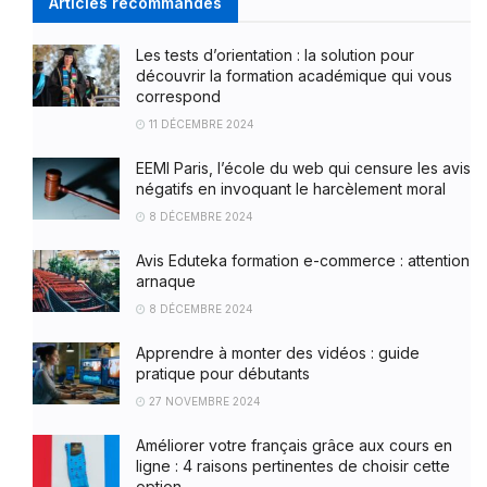
Articles recommandés
Les tests d’orientation : la solution pour
découvrir la formation académique qui vous
correspond
11 DÉCEMBRE 2024
EEMI Paris, l’école du web qui censure les avis
négatifs en invoquant le harcèlement moral
8 DÉCEMBRE 2024
Avis Eduteka formation e-commerce : attention
arnaque
8 DÉCEMBRE 2024
Apprendre à monter des vidéos : guide
pratique pour débutants
27 NOVEMBRE 2024
Améliorer votre français grâce aux cours en
ligne : 4 raisons pertinentes de choisir cette
option