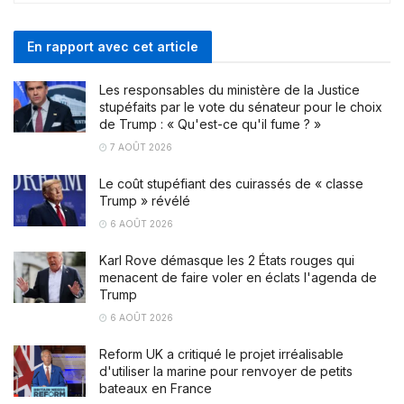
En rapport avec cet article
Les responsables du ministère de la Justice
stupéfaits par le vote du sénateur pour le choix
de Trump : « Qu'est-ce qu'il fume ? »
7 AOÛT 2026
Le coût stupéfiant des cuirassés de « classe
Trump » révélé
6 AOÛT 2026
Karl Rove démasque les 2 États rouges qui
menacent de faire voler en éclats l'agenda de
Trump
6 AOÛT 2026
Reform UK a critiqué le projet irréalisable
d'utiliser la marine pour renvoyer de petits
bateaux en France