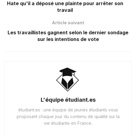
Hate qu'il a déposé une plainte pour arrêter son
travail
Article suivant
Les travaillistes gagnent selon le dernier sondage
sur les intentions de vote
L'équipe étudiant.es
étudiant.es : une équipe de jeunes étudiants vous
proposant chaque jour du contenu de qualité sur la
vie étudiante en France.