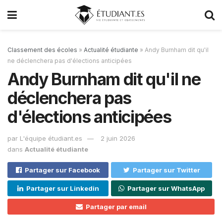
Classement des écoles
»
Actualité étudiante
»
Andy Burnham dit qu'il
ne déclenchera pas d'élections anticipées
Andy Burnham dit qu'il ne
déclenchera pas
d'élections anticipées
par
L'équipe étudiant.es
2 juin 2026
dans
Actualité étudiante
Partager sur Facebook
Partager sur Twitter
Partager sur Linkedin
Partager sur WhatsApp
Partager par email