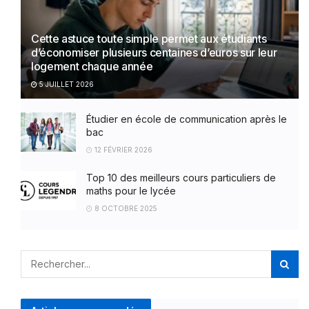
Cette astuce toute simple permet aux étudiants
d’économiser plusieurs centaines d’euros sur leur
logement chaque année
5 JUILLET 2026
Étudier en école de communication après le
bac
12 FÉVRIER 2026
Top 10 des meilleurs cours particuliers de
maths pour le lycée
8 OCTOBRE 2025