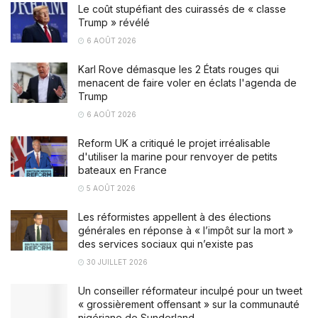
Le coût stupéfiant des cuirassés de « classe
Trump » révélé
6 AOÛT 2026
Karl Rove démasque les 2 États rouges qui
menacent de faire voler en éclats l'agenda de
Trump
6 AOÛT 2026
Reform UK a critiqué le projet irréalisable
d'utiliser la marine pour renvoyer de petits
bateaux en France
5 AOÛT 2026
Les réformistes appellent à des élections
générales en réponse à « l’impôt sur la mort »
des services sociaux qui n’existe pas
30 JUILLET 2026
Un conseiller réformateur inculpé pour un tweet
« grossièrement offensant » sur la communauté
nigériane de Sunderland