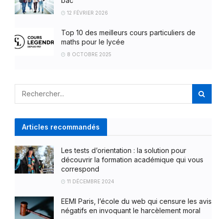
bac
12 FÉVRIER 2026
Top 10 des meilleurs cours particuliers de
maths pour le lycée
8 OCTOBRE 2025
Articles recommandés
Les tests d’orientation : la solution pour
découvrir la formation académique qui vous
correspond
11 DÉCEMBRE 2024
EEMI Paris, l’école du web qui censure les avis
négatifs en invoquant le harcèlement moral