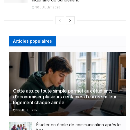
30 JUILLET 2026
Articles populaires
Cette astuce toute simple permet aux étudiants
d’économiser plusieurs centaines d’euros sur leur
logement chaque année
5 JUILLET 2026
Étudier en école de communication après le