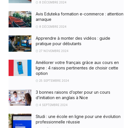
8 DÉCEMBRE 2024
Avis Eduteka formation e-commerce : attention
arnaque
8 DÉCEMBRE 2024
Apprendre à monter des vidéos : guide
pratique pour débutants
27 NOVEMBRE 2024
Améliorer votre français grâce aux cours en
ligne : 4 raisons pertinentes de choisir cette
option
25 SEPTEMBRE 2024
3 bonnes raisons d’opter pour un cours
d’initiation en anglais à Nice
4 SEPTEMBRE 2024
Studi : une école en ligne pour une évolution
professionnelle réussie