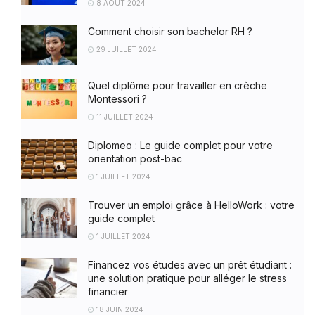
8 AOÛT 2024
Comment choisir son bachelor RH ?
29 JUILLET 2024
Quel diplôme pour travailler en crèche
Montessori ?
11 JUILLET 2024
Diplomeo : Le guide complet pour votre
orientation post-bac
1 JUILLET 2024
Trouver un emploi grâce à HelloWork : votre
guide complet
1 JUILLET 2024
Financez vos études avec un prêt étudiant :
une solution pratique pour alléger le stress
financier
18 JUIN 2024