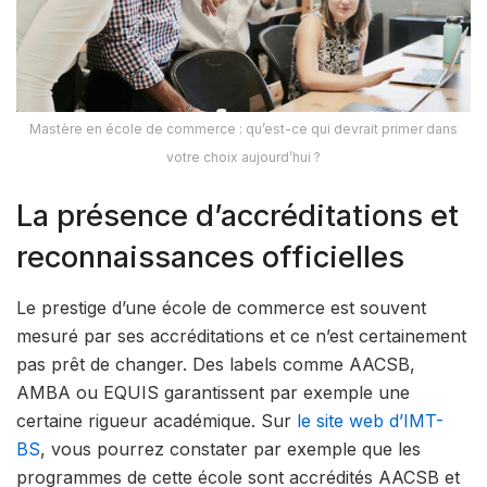
Mastère en école de commerce : qu’est-ce qui devrait primer dans
votre choix aujourd’hui ?
La présence d’accréditations et
reconnaissances officielles
Le prestige d’une école de commerce est souvent
mesuré par ses accréditations et ce n’est certainement
pas prêt de changer. Des labels comme AACSB,
AMBA ou EQUIS garantissent par exemple une
certaine rigueur académique. Sur
le site web d’IMT-
BS
, vous pourrez constater par exemple que les
programmes de cette école sont accrédités AACSB et