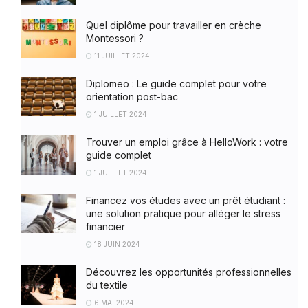
Quel diplôme pour travailler en crèche
Montessori ?
11 JUILLET 2024
Diplomeo : Le guide complet pour votre
orientation post-bac
1 JUILLET 2024
Trouver un emploi grâce à HelloWork : votre
guide complet
1 JUILLET 2024
Financez vos études avec un prêt étudiant :
une solution pratique pour alléger le stress
financier
18 JUIN 2024
Découvrez les opportunités professionnelles
du textile
6 MAI 2024