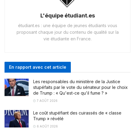
L'équipe étudiant.es
étudiant.es : une équipe de jeunes étudiants vous
proposant chaque jour du contenu de qualité sur la
vie étudiante en France.
En rapport avec cet article
Les responsables du ministère de la Justice
stupéfaits par le vote du sénateur pour le choix
de Trump : « Qu'est-ce qu'il fume ? »
7 AOÛT 2026
Le coût stupéfiant des cuirassés de « classe
Trump » révélé
6 AOÛT 2026