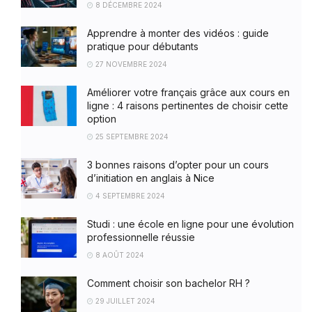
8 DÉCEMBRE 2024
Apprendre à monter des vidéos : guide
pratique pour débutants
27 NOVEMBRE 2024
Améliorer votre français grâce aux cours en
ligne : 4 raisons pertinentes de choisir cette
option
25 SEPTEMBRE 2024
3 bonnes raisons d’opter pour un cours
d’initiation en anglais à Nice
4 SEPTEMBRE 2024
Studi : une école en ligne pour une évolution
professionnelle réussie
8 AOÛT 2024
Comment choisir son bachelor RH ?
29 JUILLET 2024