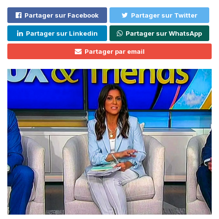
Partager sur Facebook
Partager sur Twitter
Partager sur Linkedin
Partager sur WhatsApp
Partager par email