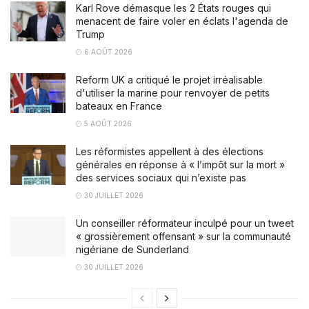
Karl Rove démasque les 2 États rouges qui
menacent de faire voler en éclats l'agenda de
Trump
6 AOÛT 2026
Reform UK a critiqué le projet irréalisable
d'utiliser la marine pour renvoyer de petits
bateaux en France
5 AOÛT 2026
Les réformistes appellent à des élections
générales en réponse à « l’impôt sur la mort »
des services sociaux qui n’existe pas
30 JUILLET 2026
Un conseiller réformateur inculpé pour un tweet
« grossièrement offensant » sur la communauté
nigériane de Sunderland
30 JUILLET 2026