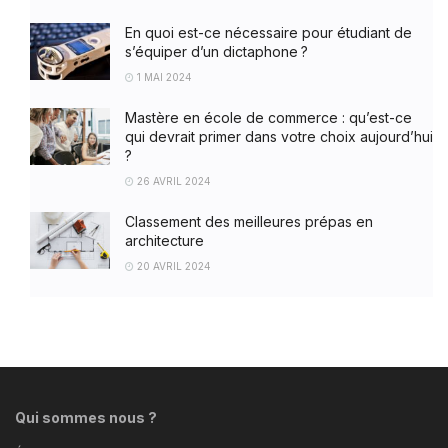
En quoi est-ce nécessaire pour étudiant de
s’équiper d’un dictaphone ?
1 MAI 2024
Mastère en école de commerce : qu’est-ce
qui devrait primer dans votre choix aujourd’hui
?
26 AVRIL 2024
Classement des meilleures prépas en
architecture
20 AVRIL 2024
Qui sommes nous ?