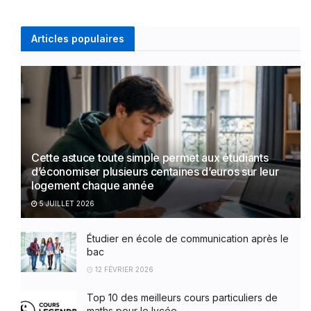
Articles populaires
Cette astuce toute simple permet aux étudiants
d’économiser plusieurs centaines d’euros sur leur
logement chaque année
5 JUILLET 2026
Étudier en école de communication après le
bac
12 FÉVRIER 2026
Top 10 des meilleurs cours particuliers de
maths pour le lycée