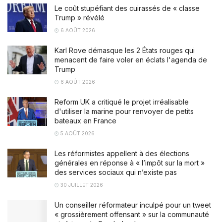
Le coût stupéfiant des cuirassés de « classe
Trump » révélé
6 AOÛT 2026
Karl Rove démasque les 2 États rouges qui
menacent de faire voler en éclats l'agenda de
Trump
6 AOÛT 2026
Reform UK a critiqué le projet irréalisable
d'utiliser la marine pour renvoyer de petits
bateaux en France
5 AOÛT 2026
Les réformistes appellent à des élections
générales en réponse à « l’impôt sur la mort »
des services sociaux qui n’existe pas
30 JUILLET 2026
Un conseiller réformateur inculpé pour un tweet
« grossièrement offensant » sur la communauté