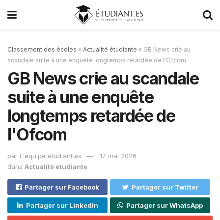
Classement des écoles
»
Actualité étudiante
»
GB News crie au
scandale suite à une enquête longtemps retardée de l'Ofcom
GB News crie au scandale
suite à une enquête
longtemps retardée de
l'Ofcom
par
L'équipe étudiant.es
17 mai 2026
dans
Actualité étudiante
Partager sur Facebook
Partager sur Twitter
Partager sur Linkedin
Partager sur WhatsApp