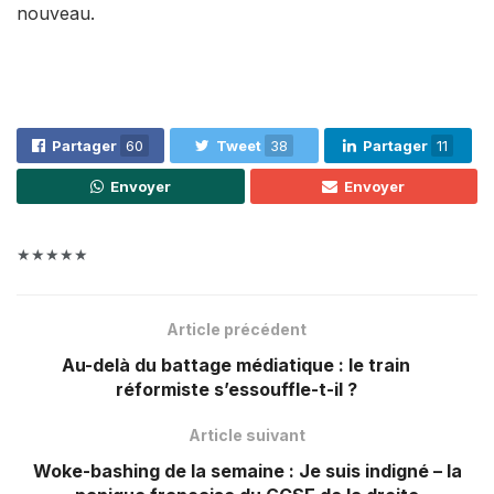
nouveau.
Partager
60
Tweet
38
Partager
11
Envoyer
Envoyer
★★★★★
Article précédent
Au-delà du battage médiatique : le train
réformiste s’essouffle-t-il ?
Article suivant
Woke-bashing de la semaine : Je suis indigné – la