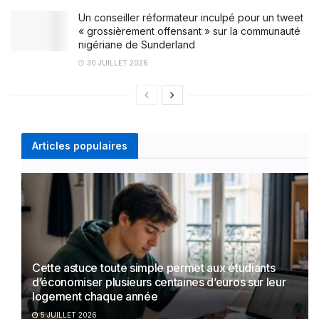
Un conseiller réformateur inculpé pour un tweet
« grossièrement offensant » sur la communauté
nigériane de Sunderland
30 JUILLET 2026
Articles populaires
Cette astuce toute simple permet aux étudiants
d’économiser plusieurs centaines d’euros sur leur
logement chaque année
5 JUILLET 2026