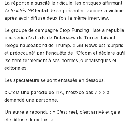
La réponse a suscité le ridicule, les critiques affirmant
Actualités GB
tentait de se présenter comme la victime
après avoir diffusé deux fois la même interview.
Le groupe de campagne Stop Funding Hate a republié
une série d’extraits de l’interview de Turner faisant
l’éloge nauséabond de Trump. « GB News est 'surpris
et préoccupé' par l'enquête de l'Ofcom et déclare qu'il
'se tient fermement à ses normes journalistiques et
éditoriales.'
Les spectateurs se sont entassés en dessous.
« C'est une parodie de l'IA, n'est-ce pas ? » » a
demandé une personne.
Un autre a répondu : « C’est réel, c’est arrivé et ça a
été diffusé deux fois. »