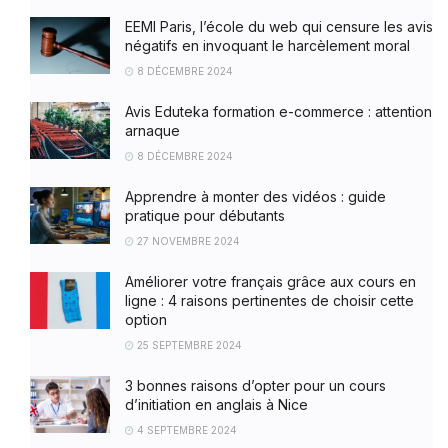
EEMI Paris, l’école du web qui censure les avis
négatifs en invoquant le harcèlement moral
8 DÉCEMBRE 2024
Avis Eduteka formation e-commerce : attention
arnaque
8 DÉCEMBRE 2024
Apprendre à monter des vidéos : guide
pratique pour débutants
27 NOVEMBRE 2024
Améliorer votre français grâce aux cours en
ligne : 4 raisons pertinentes de choisir cette
option
25 SEPTEMBRE 2024
3 bonnes raisons d’opter pour un cours
d’initiation en anglais à Nice
4 SEPTEMBRE 2024