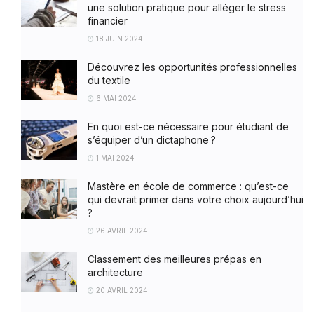
une solution pratique pour alléger le stress
financier
18 JUIN 2024
Découvrez les opportunités professionnelles
du textile
6 MAI 2024
En quoi est-ce nécessaire pour étudiant de
s’équiper d’un dictaphone ?
1 MAI 2024
Mastère en école de commerce : qu’est-ce
qui devrait primer dans votre choix aujourd’hui
?
26 AVRIL 2024
Classement des meilleures prépas en
architecture
20 AVRIL 2024