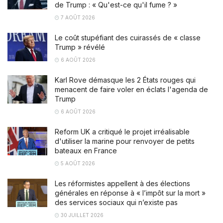
de Trump : « Qu'est-ce qu'il fume ? »
7 AOÛT 2026
Le coût stupéfiant des cuirassés de « classe
Trump » révélé
6 AOÛT 2026
Karl Rove démasque les 2 États rouges qui
menacent de faire voler en éclats l'agenda de
Trump
6 AOÛT 2026
Reform UK a critiqué le projet irréalisable
d'utiliser la marine pour renvoyer de petits
bateaux en France
5 AOÛT 2026
Les réformistes appellent à des élections
générales en réponse à « l’impôt sur la mort »
des services sociaux qui n’existe pas
30 JUILLET 2026