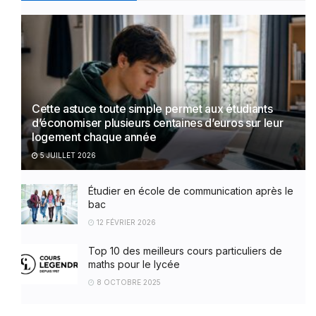
Cette astuce toute simple permet aux étudiants
d’économiser plusieurs centaines d’euros sur leur
logement chaque année
5 JUILLET 2026
Étudier en école de communication après le
bac
12 FÉVRIER 2026
Top 10 des meilleurs cours particuliers de
maths pour le lycée
8 OCTOBRE 2025