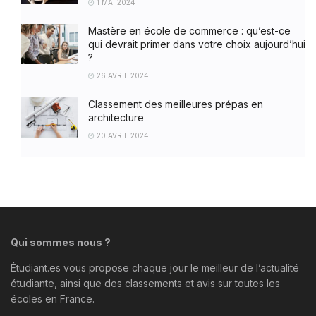
1 MAI 2024
Mastère en école de commerce : qu’est-ce
qui devrait primer dans votre choix aujourd’hui
?
26 AVRIL 2024
Classement des meilleures prépas en
architecture
20 AVRIL 2024
Qui sommes nous ?
Étudiant.es vous propose chaque jour le meilleur de l’actualité
étudiante, ainsi que des classements et avis sur toutes les
écoles en France.