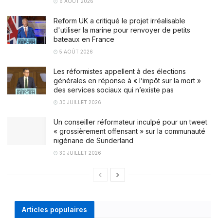
6 AOÛT 2026
Reform UK a critiqué le projet irréalisable
d'utiliser la marine pour renvoyer de petits
bateaux en France
5 AOÛT 2026
Les réformistes appellent à des élections
générales en réponse à « l’impôt sur la mort »
des services sociaux qui n’existe pas
30 JUILLET 2026
Un conseiller réformateur inculpé pour un tweet
« grossièrement offensant » sur la communauté
nigériane de Sunderland
30 JUILLET 2026
Articles populaires