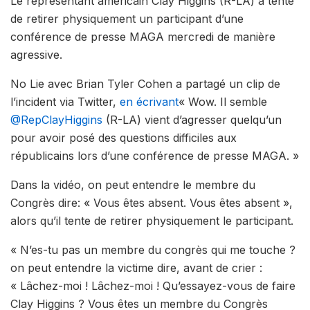
Le représentant américain Clay Higgins (R-LA) a tenté
de retirer physiquement un participant d’une
conférence de presse MAGA mercredi de manière
agressive.
No Lie avec Brian Tyler Cohen a partagé un clip de
l’incident via Twitter,
en écrivant
« Wow. Il semble
@RepClayHiggins
(R-LA) vient d’agresser quelqu’un
pour avoir posé des questions difficiles aux
républicains lors d’une conférence de presse MAGA. »
Dans la vidéo, on peut entendre le membre du
Congrès dire: « Vous êtes absent. Vous êtes absent »,
alors qu’il tente de retirer physiquement le participant.
« N’es-tu pas un membre du congrès qui me touche ?
on peut entendre la victime dire, avant de crier :
« Lâchez-moi ! Lâchez-moi ! Qu’essayez-vous de faire
Clay Higgins ? Vous êtes un membre du Congrès