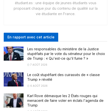
étudiant.es : une équipe de jeunes étudiants vous
proposant chaque jour du contenu de qualité sur la
vie étudiante en France.
En rapport avec cet article
Les responsables du ministère de la Justice
stupéfaits par le vote du sénateur pour le choix
de Trump : « Qu'est-ce qu'il fume ? »
7 AOÛT 2026
Le coût stupéfiant des cuirassés de « classe
Trump » révélé
6 AOÛT 2026
Karl Rove démasque les 2 États rouges qui
menacent de faire voler en éclats l'agenda de
Trump