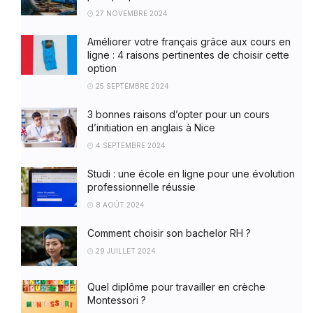
27 NOVEMBRE 2024
Améliorer votre français grâce aux cours en
ligne : 4 raisons pertinentes de choisir cette
option
25 SEPTEMBRE 2024
3 bonnes raisons d’opter pour un cours
d’initiation en anglais à Nice
4 SEPTEMBRE 2024
Studi : une école en ligne pour une évolution
professionnelle réussie
8 AOÛT 2024
Comment choisir son bachelor RH ?
29 JUILLET 2024
Quel diplôme pour travailler en crèche
Montessori ?