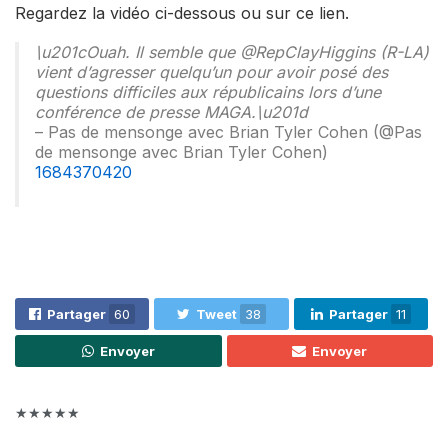
Regardez la vidéo ci-dessous ou sur ce lien.
\u201cOuah. Il semble que @RepClayHiggins (R-LA)
vient d’agresser quelqu’un pour avoir posé des
questions difficiles aux républicains lors d’une
conférence de presse MAGA.\u201d
– Pas de mensonge avec Brian Tyler Cohen (@Pas
de mensonge avec Brian Tyler Cohen)
1684370420
Partager
60
Tweet
38
Partager
11
Envoyer
Envoyer
★★★★★