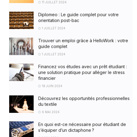
11 JUILLET 2024
Diplomeo : Le guide complet pour votre
orientation post-bac
1 JUILLET 2024
Trouver un emploi grâce à HelloWork : votre
guide complet
1 JUILLET 2024
Financez vos études avec un prêt étudiant :
une solution pratique pour alléger le stress
financier
18 JUIN 2024
Découvrez les opportunités professionnelles
du textile
6 MAI 2024
En quoi est-ce nécessaire pour étudiant de
s’équiper d’un dictaphone ?