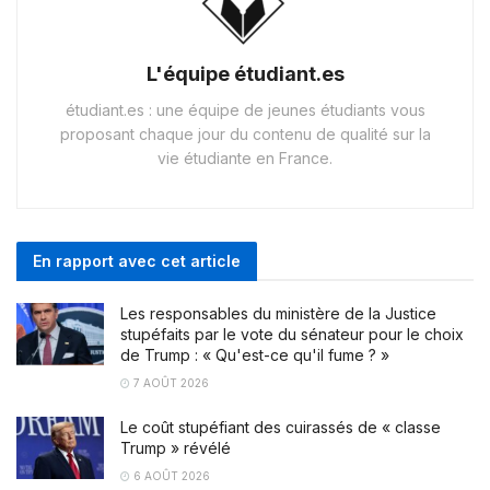
L'équipe étudiant.es
étudiant.es : une équipe de jeunes étudiants vous
proposant chaque jour du contenu de qualité sur la
vie étudiante en France.
En rapport avec cet article
Les responsables du ministère de la Justice
stupéfaits par le vote du sénateur pour le choix
de Trump : « Qu'est-ce qu'il fume ? »
7 AOÛT 2026
Le coût stupéfiant des cuirassés de « classe
Trump » révélé
6 AOÛT 2026