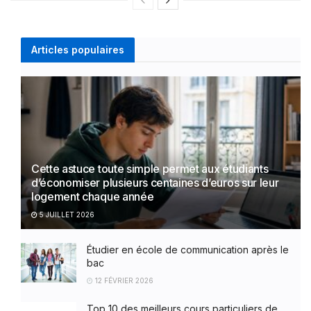
Articles populaires
Cette astuce toute simple permet aux étudiants
d’économiser plusieurs centaines d’euros sur leur
logement chaque année
5 JUILLET 2026
Étudier en école de communication après le
bac
12 FÉVRIER 2026
Top 10 des meilleurs cours particuliers de