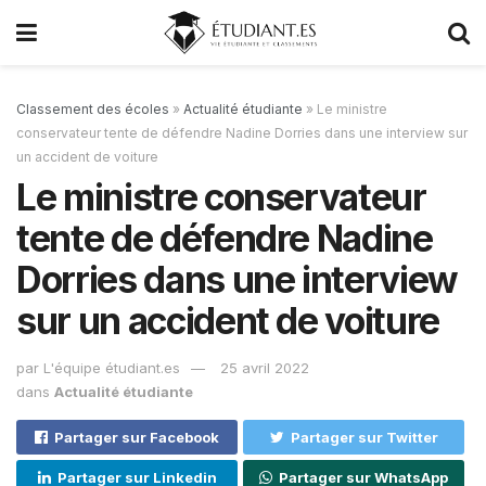
Classement des écoles
»
Actualité étudiante
»
Le ministre
conservateur tente de défendre Nadine Dorries dans une interview sur
un accident de voiture
Le ministre conservateur
tente de défendre Nadine
Dorries dans une interview
sur un accident de voiture
par
L'équipe étudiant.es
25 avril 2022
dans
Actualité étudiante
Partager sur Facebook
Partager sur Twitter
Partager sur Linkedin
Partager sur WhatsApp