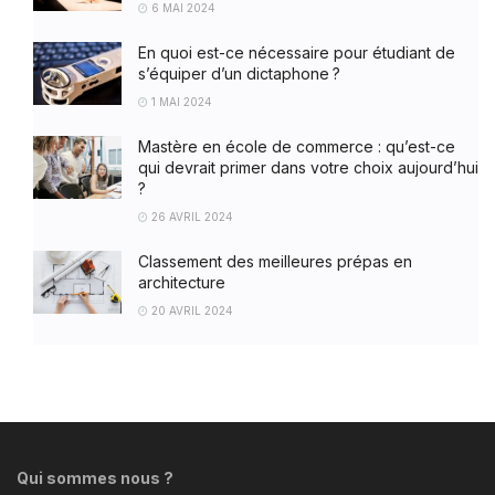
6 MAI 2024
En quoi est-ce nécessaire pour étudiant de
s’équiper d’un dictaphone ?
1 MAI 2024
Mastère en école de commerce : qu’est-ce
qui devrait primer dans votre choix aujourd’hui
?
26 AVRIL 2024
Classement des meilleures prépas en
architecture
20 AVRIL 2024
Qui sommes nous ?