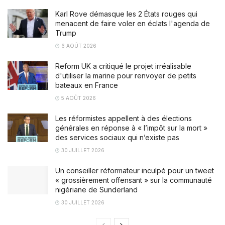
Karl Rove démasque les 2 États rouges qui
menacent de faire voler en éclats l'agenda de
Trump
6 AOÛT 2026
Reform UK a critiqué le projet irréalisable
d'utiliser la marine pour renvoyer de petits
bateaux en France
5 AOÛT 2026
Les réformistes appellent à des élections
générales en réponse à « l’impôt sur la mort »
des services sociaux qui n’existe pas
30 JUILLET 2026
Un conseiller réformateur inculpé pour un tweet
« grossièrement offensant » sur la communauté
nigériane de Sunderland
30 JUILLET 2026