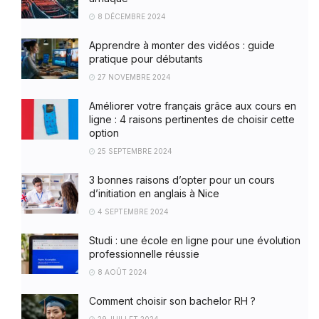
8 DÉCEMBRE 2024
Apprendre à monter des vidéos : guide
pratique pour débutants
27 NOVEMBRE 2024
Améliorer votre français grâce aux cours en
ligne : 4 raisons pertinentes de choisir cette
option
25 SEPTEMBRE 2024
3 bonnes raisons d’opter pour un cours
d’initiation en anglais à Nice
4 SEPTEMBRE 2024
Studi : une école en ligne pour une évolution
professionnelle réussie
8 AOÛT 2024
Comment choisir son bachelor RH ?