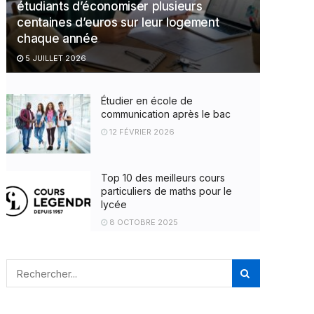
étudiants d’économiser plusieurs
centaines d’euros sur leur logement
chaque année
5 JUILLET 2026
Étudier en école de
communication après le bac
12 FÉVRIER 2026
Top 10 des meilleurs cours
particuliers de maths pour le
lycée
8 OCTOBRE 2025