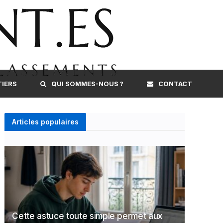
TIERS
QUI SOMMES-NOUS ?
CONTACT
Articles populaires
Cette astuce toute simple permet aux