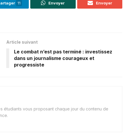
artager
11
Envoyer
Envoyer
Article suivant
Le combat n’est pas terminé : investissez
dans un journalisme courageux et
progressiste
nes étudiants vous proposant chaque jour du contenu de
ance.