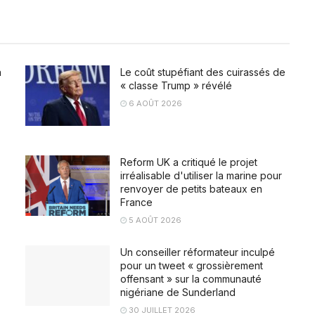
a
Le coût stupéfiant des cuirassés de
« classe Trump » révélé
6 AOÛT 2026
Reform UK a critiqué le projet
irréalisable d'utiliser la marine pour
renvoyer de petits bateaux en
France
5 AOÛT 2026
Un conseiller réformateur inculpé
pour un tweet « grossièrement
offensant » sur la communauté
nigériane de Sunderland
30 JUILLET 2026