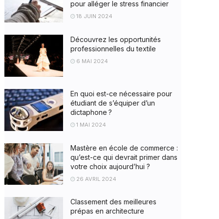
pour alléger le stress financier
18 JUIN 2024
Découvrez les opportunités
professionnelles du textile
6 MAI 2024
En quoi est-ce nécessaire pour
étudiant de s’équiper d’un
dictaphone ?
1 MAI 2024
Mastère en école de commerce :
qu’est-ce qui devrait primer dans
votre choix aujourd’hui ?
26 AVRIL 2024
Classement des meilleures
prépas en architecture