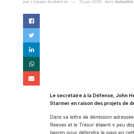
par
L'équipe étudiant.es
12 juin 2026
dans
Actualité
Le secrétaire à la Défense, John 
Starmer en raison des projets de dé
Dans sa lettre de démission adressée
Reeves et le Trésor étaient « peu di
besoin pour défendre le pays en cet