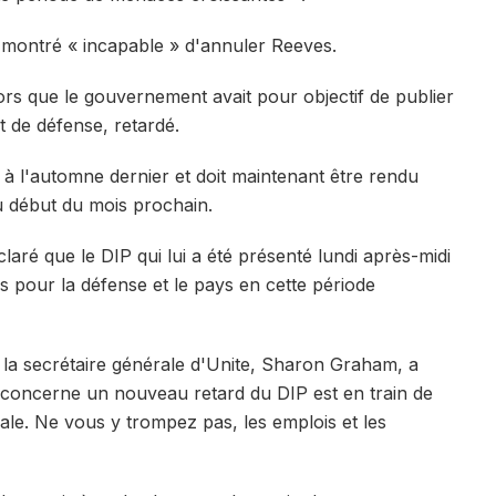
 montré « incapable » d'annuler Reeves.
ors que le gouvernement avait pour objectif de publier
t de défense, retardé.
ié à l'automne dernier et doit maintenant être rendu
 début du mois prochain.
claré que le DIP qui lui a été présenté lundi après-midi
is pour la défense et le pays en cette période
la secrétaire générale d'Unite, Sharon Graham, a
i concerne un nouveau retard du DIP est en train de
le. Ne vous y trompez pas, les emplois et les