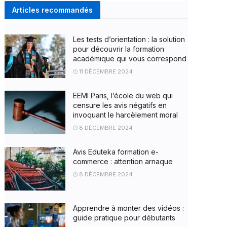
Articles recommandés
Les tests d’orientation : la solution
pour découvrir la formation
académique qui vous correspond
11 DÉCEMBRE 2024
EEMI Paris, l’école du web qui
censure les avis négatifs en
invoquant le harcèlement moral
8 DÉCEMBRE 2024
Avis Eduteka formation e-
commerce : attention arnaque
8 DÉCEMBRE 2024
Apprendre à monter des vidéos :
guide pratique pour débutants