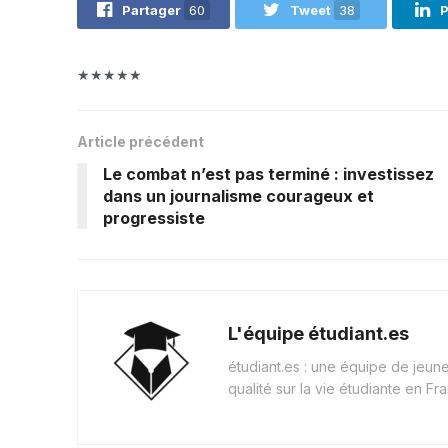
Partager
60
Tweet
38
P
★★★★★
Article précédent
Le combat n’est pas terminé : investissez
dans un journalisme courageux et
progressiste
L'équipe étudiant.es
étudiant.es : une équipe de jeu
qualité sur la vie étudiante en Fr