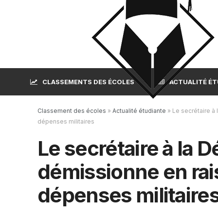
CLASSEMENTS DES ÉCOLES
ACTUALITÉ É
Classement des écoles
»
Actualité étudiante
»
Le secrétaire à
dépenses militaires
Le secrétaire à la 
démissionne en rai
dépenses militaire