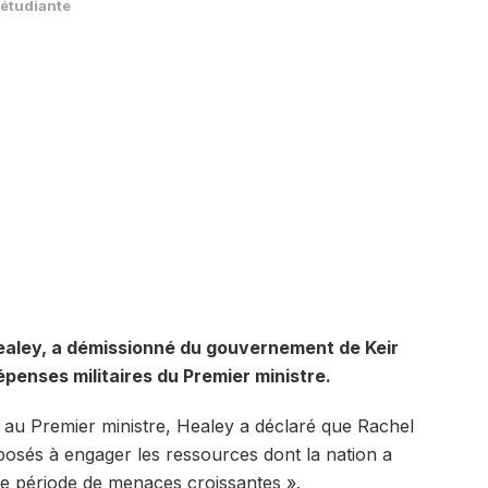
 étudiante
Healey, a démissionné du gouvernement de Keir
penses militaires du Premier ministre.
 au Premier ministre, Healey a déclaré que Rachel
sposés à engager les ressources dont la nation a
te période de menaces croissantes ».