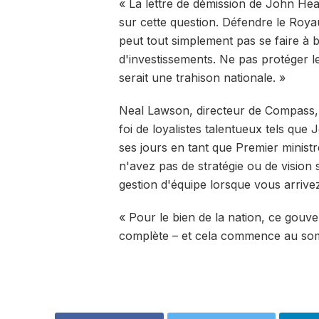
« La lettre de démission de John Hea
sur cette question. Défendre le Roya
peut tout simplement pas se faire à b
d'investissements. Ne pas protéger 
serait une trahison nationale. »
Neal Lawson, directeur de Compass, a
foi de loyalistes talentueux tels que 
ses jours en tant que Premier minist
n'avez pas de stratégie ou de vision 
gestion d'équipe lorsque vous arrive
« Pour le bien de la nation, ce gouver
complète – et cela commence au so