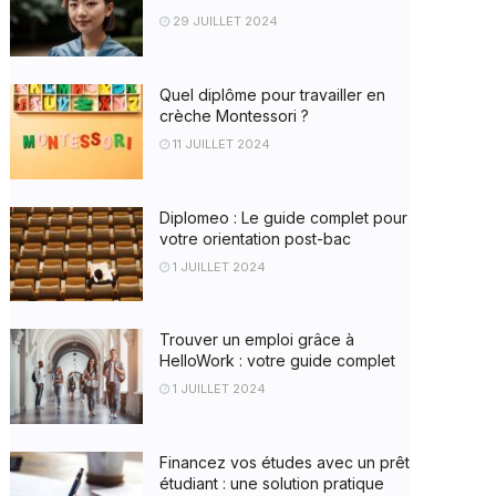
29 JUILLET 2024
Quel diplôme pour travailler en
crèche Montessori ?
11 JUILLET 2024
Diplomeo : Le guide complet pour
votre orientation post-bac
1 JUILLET 2024
Trouver un emploi grâce à
HelloWork : votre guide complet
1 JUILLET 2024
Financez vos études avec un prêt
étudiant : une solution pratique