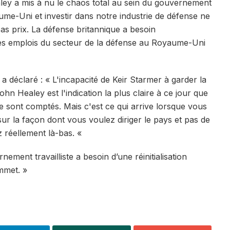
ley a mis à nu le chaos total au sein du gouvernement
ume-Uni et investir dans notre industrie de défense ne
as prix. La défense britannique a besoin
les emplois du secteur de la défense au Royaume-Uni
 déclaré : « L'incapacité de Keir Starmer à garder la
John Healey est l'indication la plus claire à ce jour que
re sont comptés. Mais c'est ce qui arrive lorsque vous
sur la façon dont vous voulez diriger le pays et pas de
z réellement là-bas. «
nement travailliste a besoin d’une réinitialisation
mmet. »