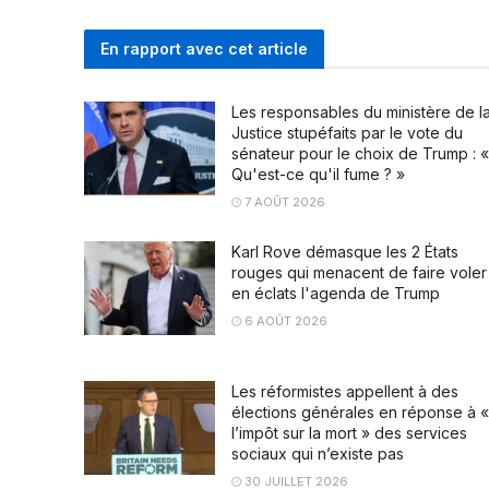
En rapport avec cet article
Les responsables du ministère de l
Justice stupéfaits par le vote du
sénateur pour le choix de Trump : «
Qu'est-ce qu'il fume ? »
7 AOÛT 2026
Karl Rove démasque les 2 États
rouges qui menacent de faire voler
en éclats l'agenda de Trump
6 AOÛT 2026
Les réformistes appellent à des
élections générales en réponse à «
l’impôt sur la mort » des services
sociaux qui n’existe pas
30 JUILLET 2026