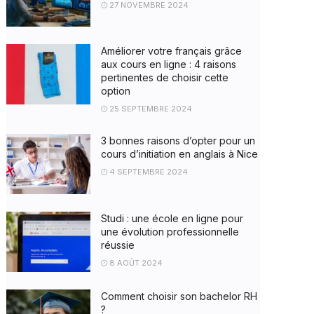
27 NOVEMBRE 2024
Améliorer votre français grâce
aux cours en ligne : 4 raisons
pertinentes de choisir cette
option
25 SEPTEMBRE 2024
3 bonnes raisons d’opter pour un
cours d’initiation en anglais à Nice
4 SEPTEMBRE 2024
Studi : une école en ligne pour
une évolution professionnelle
réussie
8 AOÛT 2024
Comment choisir son bachelor RH
?