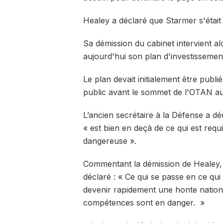
Healey a déclaré que Starmer s'était
Sa démission du cabinet intervient al
aujourd'hui son plan d'investissemen
Le plan devait initialement être publ
public avant le sommet de l'OTAN au
L’ancien secrétaire à la Défense a dé
« est bien en deçà de ce qui est requ
dangereuse ».
Commentant la démission de Healey, 
déclaré : « Ce qui se passe en ce qu
devenir rapidement une honte nationa
compétences sont en danger. »