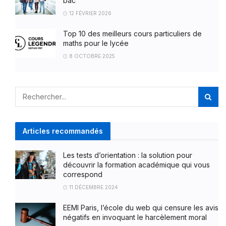
bac
12 FÉVRIER 2026
Top 10 des meilleurs cours particuliers de
maths pour le lycée
8 OCTOBRE 2025
Articles recommandés
Les tests d’orientation : la solution pour
découvrir la formation académique qui vous
correspond
11 DÉCEMBRE 2024
EEMI Paris, l’école du web qui censure les avis
négatifs en invoquant le harcèlement moral