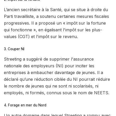
L’ancien secrétaire à la Santé, qui se situe à droite du
Parti travailliste, a soutenu certaines mesures fiscales
progressives. Il a proposé un « impôt sur la fortune
qui fonctionne », en égalisant l'impôt sur les plus-
values ​​(CGT) et l'impôt sur le revenu.
3. Couper NI
Streeting a suggéré de supprimer l'assurance
nationale des employeurs (NI) pour inciter les
entreprises à embaucher davantage de jeunes. Il a
déclaré qu’une réduction ciblée du NI pourrait réduire
le nombre de jeunes qui ne sont ni scolarisés, ni
employés, ni formés, connus sous le nom de NEETS.
4. Forage en mer du Nord
Un autre domaine dans lequel Streeting a rompu avec