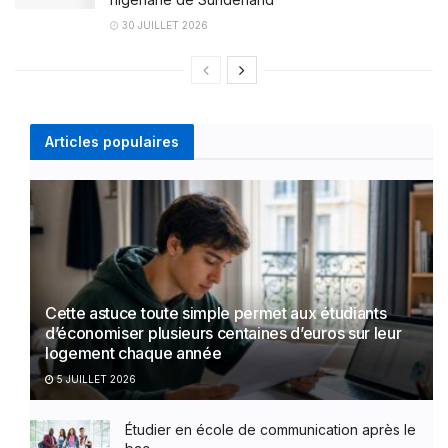
30 JUILLET 2026
Articles populaires
Cette astuce toute simple permet aux étudiants
d’économiser plusieurs centaines d’euros sur leur
logement chaque année
5 JUILLET 2026
Étudier en école de communication après le