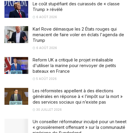
Le coût stupéfiant des cuirassés de « classe
Trump » révélé
6 AOÛT 2026
Karl Rove démasque les 2 États rouges qui
menacent de faire voler en éclats l'agenda de
Trump
6 AOÛT 2026
Reform UK a critiqué le projet irréalisable
d'utiliser la marine pour renvoyer de petits
bateaux en France
5 AOÛT 2026
Les réformistes appellent à des élections
générales en réponse à « l’impôt sur la mort »
des services sociaux qui n’existe pas
30 JUILLET 2026
Un conseiller réformateur inculpé pour un tweet
« grossièrement offensant » sur la communauté
nigériane de Sunderland