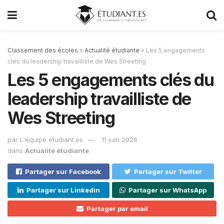
Classement des écoles
»
Actualité étudiante
»
Les 5 engagements
clés du leadership travailliste de Wes Streeting
Les 5 engagements clés du
leadership travailliste de
Wes Streeting
par
L'équipe étudiant.es
11 juin 2026
dans
Actualité étudiante
Partager sur Facebook
Partager sur Twitter
Partager sur Linkedin
Partager sur WhatsApp
Partager par email