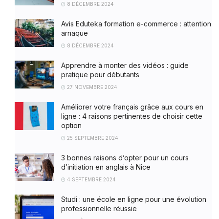
8 DÉCEMBRE 2024
Avis Eduteka formation e-commerce : attention
arnaque
8 DÉCEMBRE 2024
Apprendre à monter des vidéos : guide
pratique pour débutants
27 NOVEMBRE 2024
Améliorer votre français grâce aux cours en
ligne : 4 raisons pertinentes de choisir cette
option
25 SEPTEMBRE 2024
3 bonnes raisons d’opter pour un cours
d’initiation en anglais à Nice
4 SEPTEMBRE 2024
Studi : une école en ligne pour une évolution
professionnelle réussie