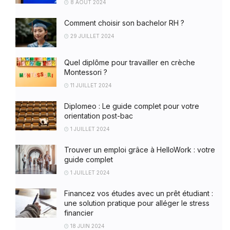
8 AOÛT 2024
Comment choisir son bachelor RH ?
29 JUILLET 2024
Quel diplôme pour travailler en crèche
Montessori ?
11 JUILLET 2024
Diplomeo : Le guide complet pour votre
orientation post-bac
1 JUILLET 2024
Trouver un emploi grâce à HelloWork : votre
guide complet
1 JUILLET 2024
Financez vos études avec un prêt étudiant :
une solution pratique pour alléger le stress
financier
18 JUIN 2024