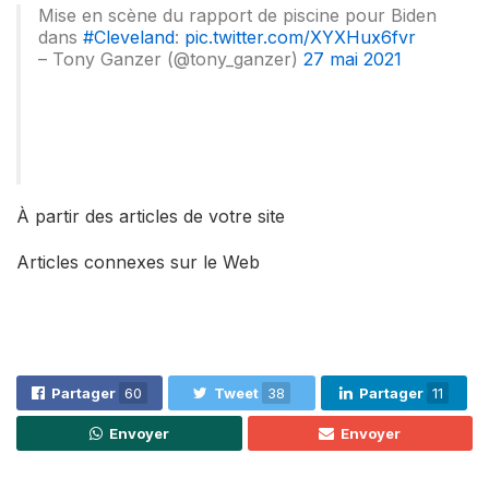
Mise en scène du rapport de piscine pour Biden
dans
#Cleveland
:
pic.twitter.com/XYXHux6fvr
– Tony Ganzer (@tony_ganzer)
27 mai 2021
À partir des articles de votre site
Articles connexes sur le Web
Partager
60
Tweet
38
Partager
11
Envoyer
Envoyer