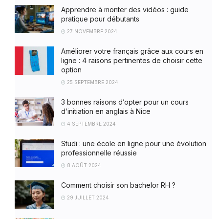
Apprendre à monter des vidéos : guide
pratique pour débutants
27 NOVEMBRE 2024
Améliorer votre français grâce aux cours en
ligne : 4 raisons pertinentes de choisir cette
option
25 SEPTEMBRE 2024
3 bonnes raisons d’opter pour un cours
d’initiation en anglais à Nice
4 SEPTEMBRE 2024
Studi : une école en ligne pour une évolution
professionnelle réussie
8 AOÛT 2024
Comment choisir son bachelor RH ?
29 JUILLET 2024