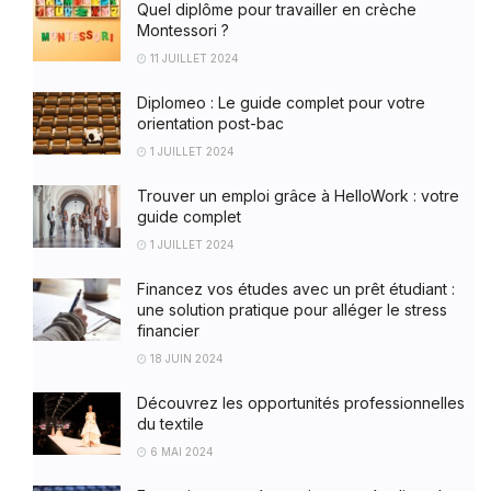
Quel diplôme pour travailler en crèche
Montessori ?
11 JUILLET 2024
Diplomeo : Le guide complet pour votre
orientation post-bac
1 JUILLET 2024
Trouver un emploi grâce à HelloWork : votre
guide complet
1 JUILLET 2024
Financez vos études avec un prêt étudiant :
une solution pratique pour alléger le stress
financier
18 JUIN 2024
Découvrez les opportunités professionnelles
du textile
6 MAI 2024