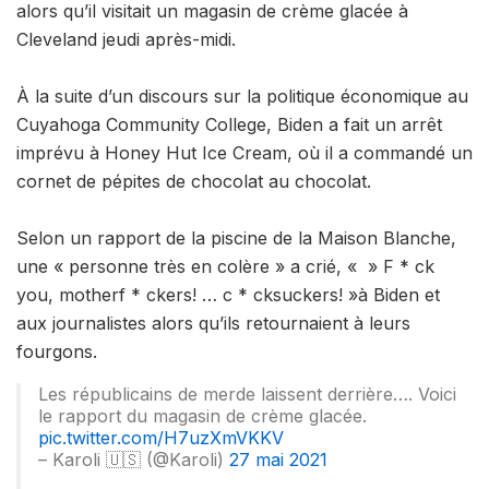
alors qu’il visitait un magasin de crème glacée à
Cleveland jeudi après-midi.
À la suite d’un discours sur la politique économique au
Cuyahoga Community College, Biden a fait un arrêt
imprévu à Honey Hut Ice Cream, où il a commandé un
cornet de pépites de chocolat au chocolat.
Selon un rapport de la piscine de la Maison Blanche,
une « personne très en colère » a crié, « » F * ck
you, motherf * ckers! … c * cksuckers! »à Biden et
aux journalistes alors qu’ils retournaient à leurs
fourgons.
Les républicains de merde laissent derrière…. Voici
le rapport du magasin de crème glacée.
pic.twitter.com/H7uzXmVKKV
– Karoli 🇺🇸 ​​(@Karoli)
27 mai 2021