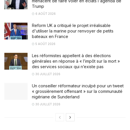
menacent de faire voler en éclats l'agenda de
Trump
6 AOÛT 2026
Reform UK a critiqué le projet irréalisable
d'utiliser la marine pour renvoyer de petits
bateaux en France
5 AOÛT 2026
Les réformistes appellent à des élections
générales en réponse à « l’impôt sur la mort »
des services sociaux qui n’existe pas
30 JUILLET 2026
Un conseiller réformateur inculpé pour un tweet
« grossièrement offensant » sur la communauté
nigériane de Sunderland
30 JUILLET 2026