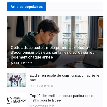
Articles populaires
Cette astuce toute simple permet aux étudiants
d’économiser plusieurs centaines d’euros sur leur
logement chaque année
5 JUILLET 2026
Étudier en école de communication après le
bac
12 FÉVRIER 2026
Top 10 des meilleurs cours particuliers de
maths pour le lycée
8 OCTOBRE 2025