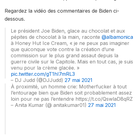
Regardez la vidéo des commentaires de Biden ci-
dessous.
Le président Joe Biden, glace au chocolat et aux
pépites de chocolat à la main, raconte
@albamonica
à Honey Hut Ice Cream, « je ne peux pas imaginer
que quiconque vote contre la création d’une
commission sur le plus grand assaut depuis la
guerre civile sur le Capitole. Mais en tout cas, je suis
venu pour la crème glacée. »
pic.twitter.com/gT1hI7mRL3
– DJ Judd (@DJJudd)
27 mai 2021
À proximité, un homme crie: Motherfucker à tout
l’entourage bien que Biden soit probablement assez
loin pour ne pas l’entendre https://t.co/QswlaD8qRZ
– Anita Kumar (@ anitakumar01)
27 mai 2021