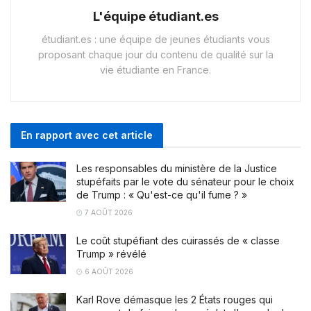
L'équipe étudiant.es
étudiant.es : une équipe de jeunes étudiants vous
proposant chaque jour du contenu de qualité sur la
vie étudiante en France.
En rapport avec cet article
Les responsables du ministère de la Justice
stupéfaits par le vote du sénateur pour le choix
de Trump : « Qu'est-ce qu'il fume ? »
7 AOÛT 2026
Le coût stupéfiant des cuirassés de « classe
Trump » révélé
6 AOÛT 2026
Karl Rove démasque les 2 États rouges qui