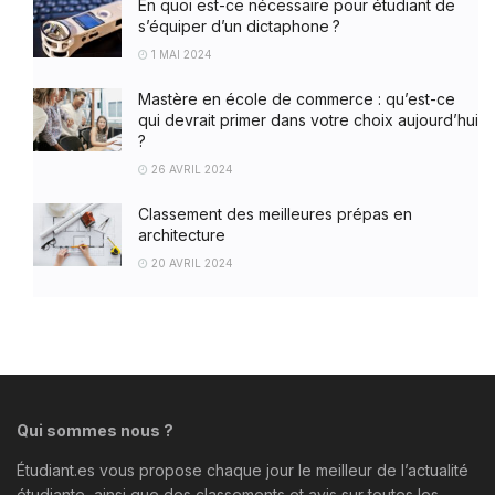
En quoi est-ce nécessaire pour étudiant de
s’équiper d’un dictaphone ?
1 MAI 2024
Mastère en école de commerce : qu’est-ce
qui devrait primer dans votre choix aujourd’hui
?
26 AVRIL 2024
Classement des meilleures prépas en
architecture
20 AVRIL 2024
Qui sommes nous ?
Étudiant.es vous propose chaque jour le meilleur de l’actualité
étudiante, ainsi que des classements et avis sur toutes les