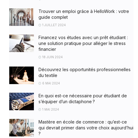
Trouver un emploi grâce à HelloWork : votre
guide complet
1 JUILLET 2024
Financez vos études avec un prêt étudiant :
une solution pratique pour alléger le stress
financier
18 JUIN 2024
Découvrez les opportunités professionnelles
du textile
6 MAI 2024
En quoi est-ce nécessaire pour étudiant de
s’équiper d’un dictaphone ?
1 MAI 2024
Mastère en école de commerce : qu’est-ce
qui devrait primer dans votre choix aujourd’hui
?