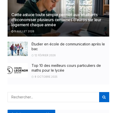
Cette astuce toute simple permet aux étudiants
d’économiser plusieurs centaines d’euros sur leur
logement chaque année
5 JUILLET 2026
Étudier en école de communication après le
bac
12 FÉVRIER 2026
Top 10 des meilleurs cours particuliers de
maths pour le lycée
8 OCTOBRE 2025