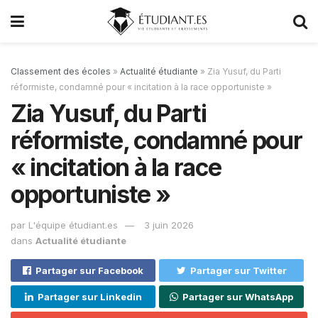
Classement des écoles
»
Actualité étudiante
»
Zia Yusuf, du Parti
réformiste, condamné pour « incitation à la race opportuniste »
Zia Yusuf, du Parti
réformiste, condamné pour
« incitation à la race
opportuniste »
par
L'équipe étudiant.es
3 juin 2026
dans
Actualité étudiante
Partager sur Facebook
Partager sur Twitter
Partager sur Linkedin
Partager sur WhatsApp