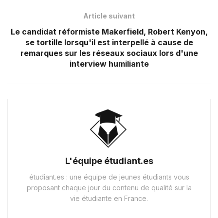
Article suivant
Le candidat réformiste Makerfield, Robert Kenyon,
se tortille lorsqu'il est interpellé à cause de
remarques sur les réseaux sociaux lors d'une
interview humiliante
L'équipe étudiant.es
étudiant.es : une équipe de jeunes étudiants vous
proposant chaque jour du contenu de qualité sur la
vie étudiante en France.