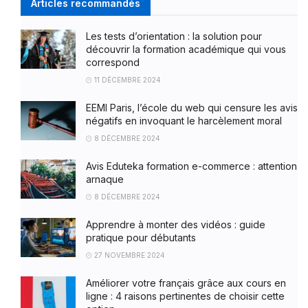
Articles recommandés
Les tests d’orientation : la solution pour
découvrir la formation académique qui vous
correspond
11 DÉCEMBRE 2024
EEMI Paris, l’école du web qui censure les avis
négatifs en invoquant le harcèlement moral
8 DÉCEMBRE 2024
Avis Eduteka formation e-commerce : attention
arnaque
8 DÉCEMBRE 2024
Apprendre à monter des vidéos : guide
pratique pour débutants
27 NOVEMBRE 2024
Améliorer votre français grâce aux cours en
ligne : 4 raisons pertinentes de choisir cette