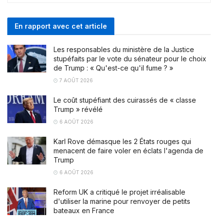
En rapport avec cet article
Les responsables du ministère de la Justice
stupéfaits par le vote du sénateur pour le choix
de Trump : « Qu'est-ce qu'il fume ? »
7 AOÛT 2026
Le coût stupéfiant des cuirassés de « classe
Trump » révélé
6 AOÛT 2026
Karl Rove démasque les 2 États rouges qui
menacent de faire voler en éclats l'agenda de
Trump
6 AOÛT 2026
Reform UK a critiqué le projet irréalisable
d'utiliser la marine pour renvoyer de petits
bateaux en France