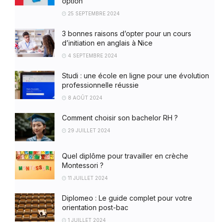
option
25 SEPTEMBRE 2024
3 bonnes raisons d’opter pour un cours
d’initiation en anglais à Nice
4 SEPTEMBRE 2024
Studi : une école en ligne pour une évolution
professionnelle réussie
8 AOÛT 2024
Comment choisir son bachelor RH ?
29 JUILLET 2024
Quel diplôme pour travailler en crèche
Montessori ?
11 JUILLET 2024
Diplomeo : Le guide complet pour votre
orientation post-bac
1 JUILLET 2024