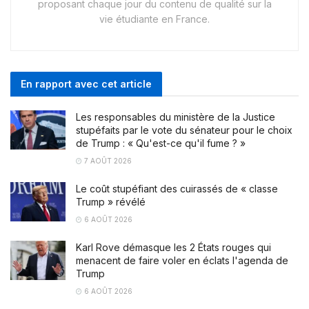
proposant chaque jour du contenu de qualité sur la
vie étudiante en France.
En rapport avec cet article
Les responsables du ministère de la Justice
stupéfaits par le vote du sénateur pour le choix
de Trump : « Qu'est-ce qu'il fume ? »
7 AOÛT 2026
Le coût stupéfiant des cuirassés de « classe
Trump » révélé
6 AOÛT 2026
Karl Rove démasque les 2 États rouges qui
menacent de faire voler en éclats l'agenda de
Trump
6 AOÛT 2026