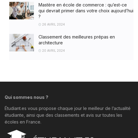
Mastère en école de commerce : qu’est-ce
qui devrait primer dans votre choix aujourd’hui
?
26 AVRIL 2024
Classement des meilleures prépas en
architecture
20 AVRIL 2024
Qui sommes nous ?
Étudiant.es vous propose chaque jour le meilleur de l’actualité
étudiante, ainsi que des classements et avis sur toutes les
écoles en France.