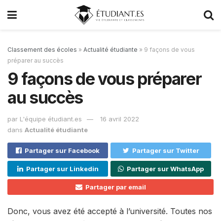
Classement des écoles
»
Actualité étudiante
»
9 façons de vous
préparer au succès
9 façons de vous préparer
au succès
par
L'équipe étudiant.es
16 avril 2022
dans
Actualité étudiante
Partager sur Facebook
Partager sur Twitter
Partager sur Linkedin
Partager sur WhatsApp
Partager par email
Donc, vous avez été accepté à l’université. Toutes nos