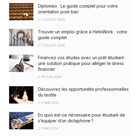
Diplomeo : Le guide complet pour votre
orientation post-bac
1 JUILLET 2024
Trouver un emploi grâce à HelloWork : votre
guide complet
1 JUILLET 2024
Financez vos études avec un prêt étudiant :
une solution pratique pour alléger le stress
financier
18 JUIN 2024
Découvrez les opportunités professionnelles
du textile
6 MAI 2024
En quoi est-ce nécessaire pour étudiant de
s’équiper d’un dictaphone ?
1 MAI 2024