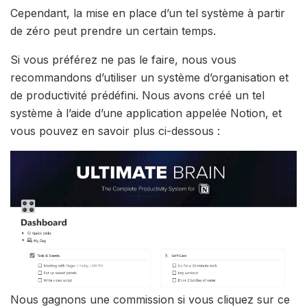
Cependant, la mise en place d’un tel système à partir
de zéro peut prendre un certain temps.
Si vous préférez ne pas le faire, nous vous
recommandons d’utiliser un système d’organisation et
de productivité prédéfini. Nous avons créé un tel
système à l’aide d’une application appelée Notion, et
vous pouvez en savoir plus ci-dessous :
Nous gagnons une commission si vous cliquez sur ce