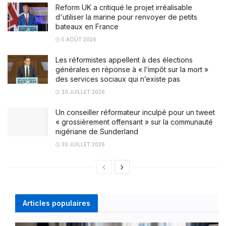
Reform UK a critiqué le projet irréalisable
d'utiliser la marine pour renvoyer de petits
bateaux en France
5 AOÛT 2026
Les réformistes appellent à des élections
générales en réponse à « l’impôt sur la mort »
des services sociaux qui n’existe pas
30 JUILLET 2026
Un conseiller réformateur inculpé pour un tweet
« grossièrement offensant » sur la communauté
nigériane de Sunderland
30 JUILLET 2026
Articles populaires