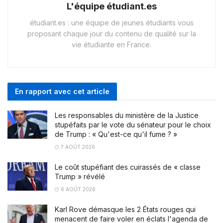
L'équipe étudiant.es
étudiant.es : une équipe de jeunes étudiants vous
proposant chaque jour du contenu de qualité sur la
vie étudiante en France.
En rapport avec cet article
Les responsables du ministère de la Justice
stupéfaits par le vote du sénateur pour le choix
de Trump : « Qu'est-ce qu'il fume ? »
7 AOÛT 2026
Le coût stupéfiant des cuirassés de « classe
Trump » révélé
6 AOÛT 2026
Karl Rove démasque les 2 États rouges qui
menacent de faire voler en éclats l'agenda de