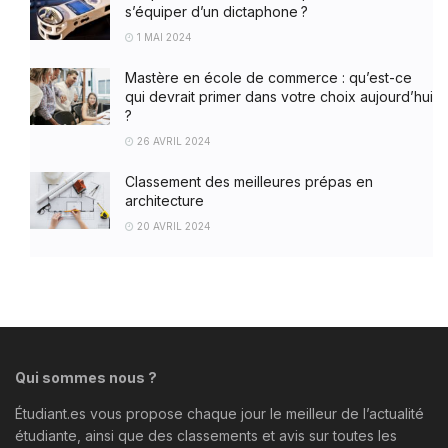
s’équiper d’un dictaphone ?
1 MAI 2024
Mastère en école de commerce : qu’est-ce
qui devrait primer dans votre choix aujourd’hui
?
26 AVRIL 2024
Classement des meilleures prépas en
architecture
20 AVRIL 2024
Qui sommes nous ?
Étudiant.es vous propose chaque jour le meilleur de l’actualité
étudiante, ainsi que des classements et avis sur toutes les