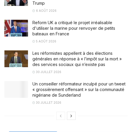
Trump
6 AOÛT 2026
Reform UK a critiqué le projet irréalisable
d'utiliser la marine pour renvoyer de petits
bateaux en France
5 AOÛT 2026
Les réformistes appellent à des élections
générales en réponse à « l’impôt sur la mort »
des services sociaux qui n’existe pas
30 JUILLET 2026
Un conseiller réformateur inculpé pour un tweet
« grossièrement offensant » sur la communauté
nigériane de Sunderland
30 JUILLET 2026