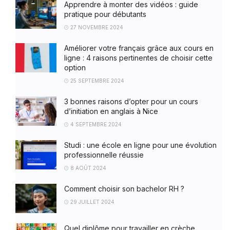
Apprendre à monter des vidéos : guide
pratique pour débutants
27 NOVEMBRE 2024
Améliorer votre français grâce aux cours en
ligne : 4 raisons pertinentes de choisir cette
option
25 SEPTEMBRE 2024
3 bonnes raisons d’opter pour un cours
d’initiation en anglais à Nice
4 SEPTEMBRE 2024
Studi : une école en ligne pour une évolution
professionnelle réussie
8 AOÛT 2024
Comment choisir son bachelor RH ?
29 JUILLET 2024
Quel diplôme pour travailler en crèche