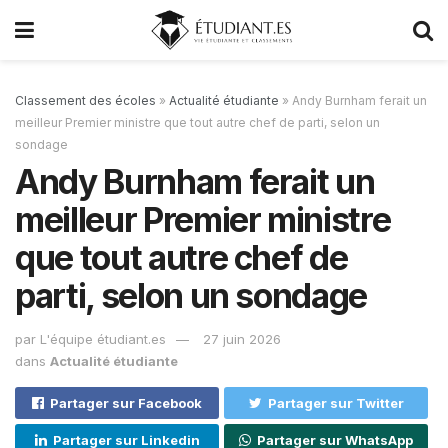
Classement des écoles
»
Actualité étudiante
»
Andy Burnham ferait un
meilleur Premier ministre que tout autre chef de parti, selon un
sondage
Andy Burnham ferait un
meilleur Premier ministre
que tout autre chef de
parti, selon un sondage
par
L'équipe étudiant.es
27 juin 2026
dans
Actualité étudiante
Partager sur Facebook
Partager sur Twitter
Partager sur Linkedin
Partager sur WhatsApp