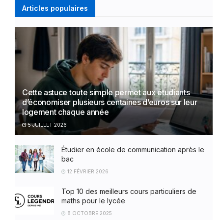
Articles populaires
Cette astuce toute simple permet aux étudiants
d’économiser plusieurs centaines d’euros sur leur
logement chaque année
5 JUILLET 2026
Étudier en école de communication après le
bac
12 FÉVRIER 2026
Top 10 des meilleurs cours particuliers de
maths pour le lycée
8 OCTOBRE 2025