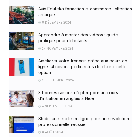
Avis Eduteka formation e-commerce : attention
arnaque
8 DÉCEMBRE 2024
Apprendre à monter des vidéos : guide
pratique pour débutants
27 NOVEMBRE 2024
Améliorer votre français grâce aux cours en
ligne : 4 raisons pertinentes de choisir cette
option
25 SEPTEMBRE 2024
3 bonnes raisons d’opter pour un cours
d’initiation en anglais à Nice
4 SEPTEMBRE 2024
Studi : une école en ligne pour une évolution
professionnelle réussie
8 AOÛT 2024