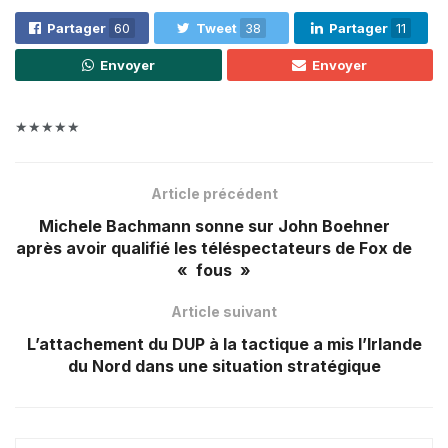
Partager
60
Tweet
38
Partager
11
Envoyer
Envoyer
★★★★★
Article précédent
Michele Bachmann sonne sur John Boehner
après avoir qualifié les téléspectateurs de Fox de
« fous »
Article suivant
L’attachement du DUP à la tactique a mis l’Irlande
du Nord dans une situation stratégique