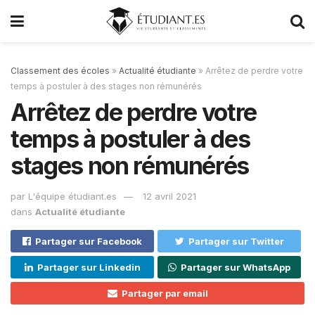
Classement des écoles
»
Actualité étudiante
»
Arrêtez de perdre votre
temps à postuler à des stages non rémunérés
Arrêtez de perdre votre
temps à postuler à des
stages non rémunérés
par
L'équipe étudiant.es
12 avril 2021
dans
Actualité étudiante
Partager sur Facebook
Partager sur Twitter
Partager sur Linkedin
Partager sur WhatsApp
Partager par email