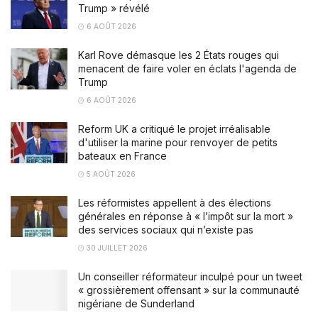
Trump » révélé
6 AOÛT 2026
Karl Rove démasque les 2 États rouges qui
menacent de faire voler en éclats l'agenda de
Trump
6 AOÛT 2026
Reform UK a critiqué le projet irréalisable
d'utiliser la marine pour renvoyer de petits
bateaux en France
5 AOÛT 2026
Les réformistes appellent à des élections
générales en réponse à « l’impôt sur la mort »
des services sociaux qui n’existe pas
30 JUILLET 2026
Un conseiller réformateur inculpé pour un tweet
« grossièrement offensant » sur la communauté
nigériane de Sunderland