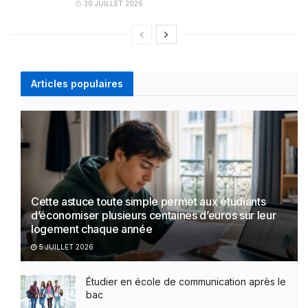
30 JUILLET 2026
Articles populaires
Cette astuce toute simple permet aux étudiants
d’économiser plusieurs centaines d’euros sur leur
logement chaque année
5 JUILLET 2026
Étudier en école de communication après le
bac