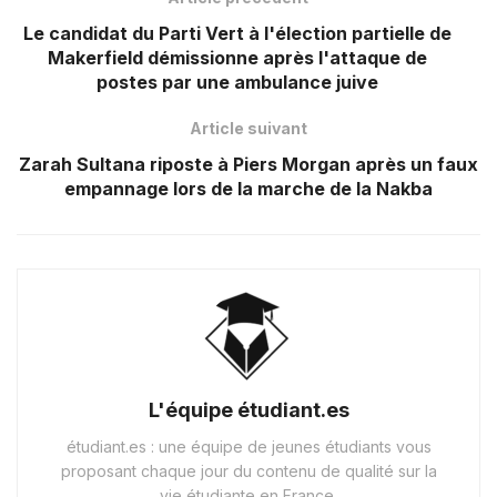
Le candidat du Parti Vert à l'élection partielle de
Makerfield démissionne après l'attaque de
postes par une ambulance juive
Article suivant
Zarah Sultana riposte à Piers Morgan après un faux
empannage lors de la marche de la Nakba
L'équipe étudiant.es
étudiant.es : une équipe de jeunes étudiants vous
proposant chaque jour du contenu de qualité sur la
vie étudiante en France.