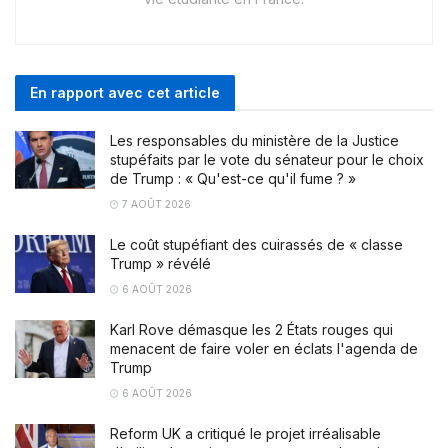
En rapport avec cet article
Les responsables du ministère de la Justice
stupéfaits par le vote du sénateur pour le choix
de Trump : « Qu'est-ce qu'il fume ? »
7 AOÛT 2026
Le coût stupéfiant des cuirassés de « classe
Trump » révélé
6 AOÛT 2026
Karl Rove démasque les 2 États rouges qui
menacent de faire voler en éclats l'agenda de
Trump
6 AOÛT 2026
Reform UK a critiqué le projet irréalisable