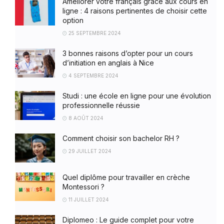
Améliorer votre français grâce aux cours en
ligne : 4 raisons pertinentes de choisir cette
option
25 SEPTEMBRE 2024
3 bonnes raisons d’opter pour un cours
d’initiation en anglais à Nice
4 SEPTEMBRE 2024
Studi : une école en ligne pour une évolution
professionnelle réussie
8 AOÛT 2024
Comment choisir son bachelor RH ?
29 JUILLET 2024
Quel diplôme pour travailler en crèche
Montessori ?
11 JUILLET 2024
Diplomeo : Le guide complet pour votre