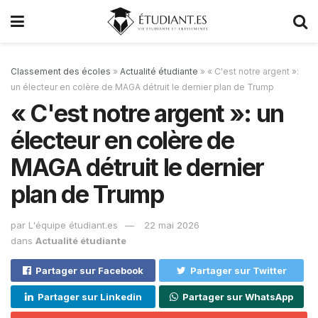
Classement des écoles
»
Actualité étudiante
»
« C'est notre argent »:
un électeur en colère de MAGA détruit le dernier plan de Trump
« C'est notre argent »: un
électeur en colère de
MAGA détruit le dernier
plan de Trump
par
L'équipe étudiant.es
22 mai 2026
dans
Actualité étudiante
Partager sur Facebook
Partager sur Twitter
Partager sur Linkedin
Partager sur WhatsApp