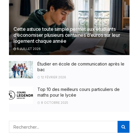
Cette astuce toute simple permet aux étudiants
d’économiser plusieurs centaines d’euros sur leur
logement chaque année
5 JUILLET 2026
Étudier en école de communication après le
bac
12 FÉVRIER 2026
Top 10 des meilleurs cours particuliers de
maths pour le lycée
8 OCTOBRE 2025