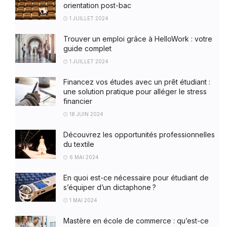
orientation post-bac
1 JUILLET 2024
Trouver un emploi grâce à HelloWork : votre
guide complet
1 JUILLET 2024
Financez vos études avec un prêt étudiant :
une solution pratique pour alléger le stress
financier
18 JUIN 2024
Découvrez les opportunités professionnelles
du textile
6 MAI 2024
En quoi est-ce nécessaire pour étudiant de
s’équiper d’un dictaphone ?
1 MAI 2024
Mastère en école de commerce : qu’est-ce