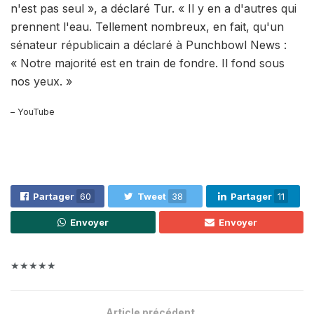
n'est pas seul », a déclaré Tur. « Il y en a d'autres qui
prennent l'eau. Tellement nombreux, en fait, qu'un
sénateur républicain a déclaré à Punchbowl News :
« Notre majorité est en train de fondre. Il fond sous
nos yeux. »
– YouTube
Partager
60
Tweet
38
Partager
11
Envoyer
Envoyer
★★★★★
Article précédent