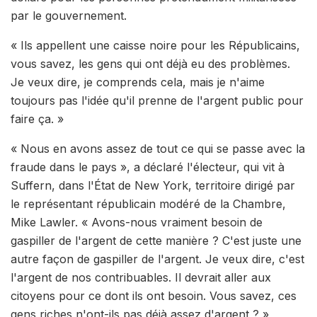
par le gouvernement.
« Ils appellent une caisse noire pour les Républicains,
vous savez, les gens qui ont déjà eu des problèmes.
Je veux dire, je comprends cela, mais je n'aime
toujours pas l'idée qu'il prenne de l'argent public pour
faire ça. »
« Nous en avons assez de tout ce qui se passe avec la
fraude dans le pays », a déclaré l'électeur, qui vit à
Suffern, dans l'État de New York, territoire dirigé par
le représentant républicain modéré de la Chambre,
Mike Lawler. « Avons-nous vraiment besoin de
gaspiller de l'argent de cette manière ? C'est juste une
autre façon de gaspiller de l'argent. Je veux dire, c'est
l'argent de nos contribuables. Il devrait aller aux
citoyens pour ce dont ils ont besoin. Vous savez, ces
gens riches n'ont-ils pas déjà assez d'argent ? »