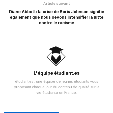
Article suivant
Diane Abbott: la crise de Boris Johnson signifie
également que nous devons intensifier la lutte
contre le racisme
L'équipe étudiant.es
étudiant.es : une équipe de jeunes étudiants vous
proposant chaque jour du contenu de qualité sur la
vie étudiante en France.