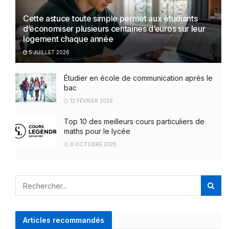
Cette astuce toute simple permet aux étudiants
d’économiser plusieurs centaines d’euros sur leur
logement chaque année
5 JUILLET 2026
Étudier en école de communication après le
bac
12 FÉVRIER 2026
Top 10 des meilleurs cours particuliers de
maths pour le lycée
8 OCTOBRE 2025
Articles recommandés