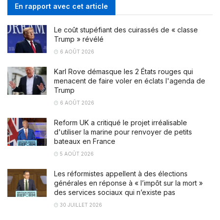
En rapport avec cet article
Le coût stupéfiant des cuirassés de « classe
Trump » révélé
6 AOÛT 2026
Karl Rove démasque les 2 États rouges qui
menacent de faire voler en éclats l'agenda de
Trump
6 AOÛT 2026
Reform UK a critiqué le projet irréalisable
d'utiliser la marine pour renvoyer de petits
bateaux en France
5 AOÛT 2026
Les réformistes appellent à des élections
générales en réponse à « l’impôt sur la mort »
des services sociaux qui n’existe pas
30 JUILLET 2026