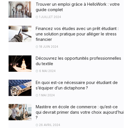
Trouver un emploi grâce à HelloWork : votre
guide complet
1 JUILLET 2024
Financez vos études avec un prêt étudiant :
une solution pratique pour alléger le stress
financier
18 JUIN 2024
Découvrez les opportunités professionnelles
du textile
6 MAI 2024
En quoi est-ce nécessaire pour étudiant de
s’équiper d’un dictaphone ?
1 MAI 2024
Mastère en école de commerce : qu’est-ce
qui devrait primer dans votre choix aujourd’hui
?
26 AVRIL 2024