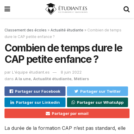
Classement des écoles
»
Actualité étudiante
»
Combien de temps
dure le CAP petite enfance ?
Combien de temps dure le
CAP petite enfance ?
par
L'équipe étudiant.es
8 juin 2022
dans
A la une
,
Actualité étudiante
,
Métiers
Partager sur Facebook
Partager sur Twitter
Partager sur Linkedin
Partager sur WhatsApp
Partager par email
La durée de la formation CAP n’est pas standard, elle