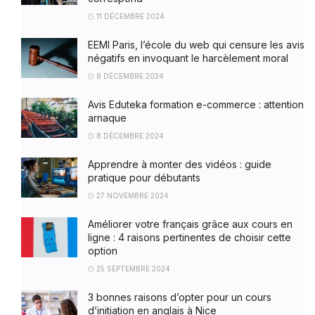
11 DÉCEMBRE 2024
EEMI Paris, l’école du web qui censure les avis
négatifs en invoquant le harcèlement moral
8 DÉCEMBRE 2024
Avis Eduteka formation e-commerce : attention
arnaque
8 DÉCEMBRE 2024
Apprendre à monter des vidéos : guide
pratique pour débutants
27 NOVEMBRE 2024
Améliorer votre français grâce aux cours en
ligne : 4 raisons pertinentes de choisir cette
option
25 SEPTEMBRE 2024
3 bonnes raisons d’opter pour un cours
d’initiation en anglais à Nice