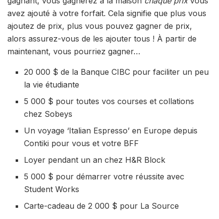
gagnant, vous gagnerez à la maison
chaque prix
vous
avez ajouté à votre forfait. Cela signifie que plus vous
ajoutez de prix, plus vous pouvez gagner de prix,
alors assurez-vous de les ajouter tous ! À partir de
maintenant, vous pourriez gagner…
20 000 $ de la Banque CIBC pour faciliter un peu
la vie étudiante
5 000 $ pour toutes vos courses et collations
chez Sobeys
Un voyage ‘Italian Espresso’ en Europe depuis
Contiki pour vous et votre BFF
Loyer pendant un an chez H&R Block
5 000 $ pour démarrer votre réussite avec
Student Works
Carte-cadeau de 2 000 $ pour La Source