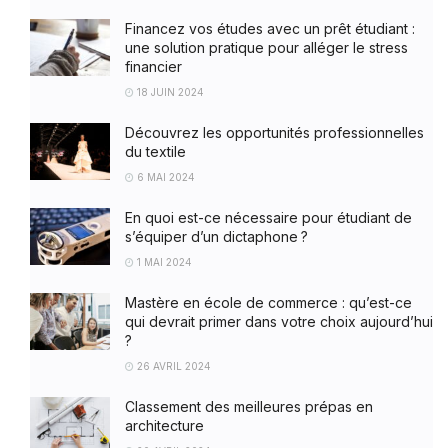
Financez vos études avec un prêt étudiant :
une solution pratique pour alléger le stress
financier
18 JUIN 2024
Découvrez les opportunités professionnelles
du textile
6 MAI 2024
En quoi est-ce nécessaire pour étudiant de
s’équiper d’un dictaphone ?
1 MAI 2024
Mastère en école de commerce : qu’est-ce
qui devrait primer dans votre choix aujourd’hui
?
26 AVRIL 2024
Classement des meilleures prépas en
architecture