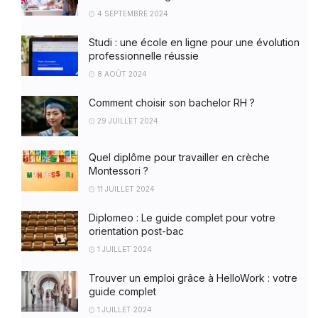
4 SEPTEMBRE 2024
Studi : une école en ligne pour une évolution
professionnelle réussie
8 AOÛT 2024
Comment choisir son bachelor RH ?
29 JUILLET 2024
Quel diplôme pour travailler en crèche
Montessori ?
11 JUILLET 2024
Diplomeo : Le guide complet pour votre
orientation post-bac
1 JUILLET 2024
Trouver un emploi grâce à HelloWork : votre
guide complet
1 JUILLET 2024