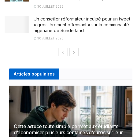
30 JUILLET 2026
Un conseiller réformateur inculpé pour un tweet
« grossièrement offensant » sur la communauté
nigériane de Sunderland
30 JUILLET 2026
Articles populaires
Cette astuce toute simple permet aux étudiants
d’économiser plusieurs centaines d’euros sur leur