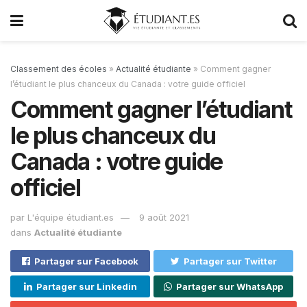
Classement des écoles
»
Actualité étudiante
»
Comment gagner
l’étudiant le plus chanceux du Canada : votre guide officiel
Comment gagner l’étudiant
le plus chanceux du
Canada : votre guide
officiel
par
L'équipe étudiant.es
9 août 2021
dans
Actualité étudiante
Partager sur Facebook
Partager sur Twitter
Partager sur Linkedin
Partager sur WhatsApp