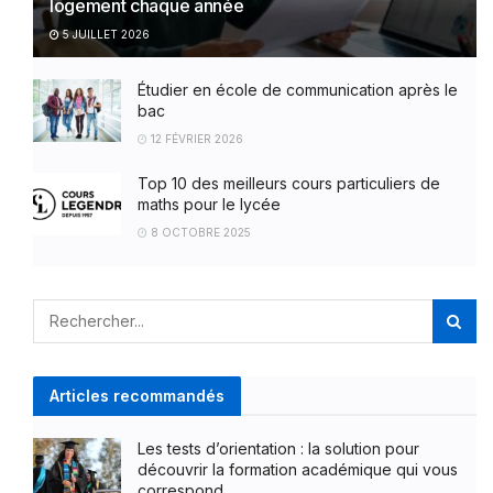
logement chaque année
5 JUILLET 2026
Étudier en école de communication après le
bac
12 FÉVRIER 2026
Top 10 des meilleurs cours particuliers de
maths pour le lycée
8 OCTOBRE 2025
Articles recommandés
Les tests d’orientation : la solution pour
découvrir la formation académique qui vous
correspond