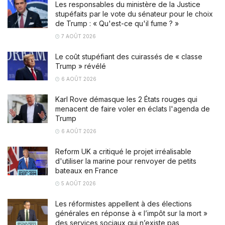
Les responsables du ministère de la Justice
stupéfaits par le vote du sénateur pour le choix
de Trump : « Qu'est-ce qu'il fume ? »
7 AOÛT 2026
Le coût stupéfiant des cuirassés de « classe
Trump » révélé
6 AOÛT 2026
Karl Rove démasque les 2 États rouges qui
menacent de faire voler en éclats l'agenda de
Trump
6 AOÛT 2026
Reform UK a critiqué le projet irréalisable
d'utiliser la marine pour renvoyer de petits
bateaux en France
5 AOÛT 2026
Les réformistes appellent à des élections
générales en réponse à « l’impôt sur la mort »
des services sociaux qui n’existe pas