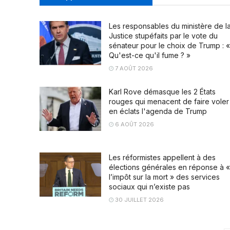
Les responsables du ministère de l
Justice stupéfaits par le vote du
sénateur pour le choix de Trump : «
Qu'est-ce qu'il fume ? »
7 AOÛT 2026
Karl Rove démasque les 2 États
rouges qui menacent de faire voler
en éclats l'agenda de Trump
6 AOÛT 2026
Les réformistes appellent à des
élections générales en réponse à «
l’impôt sur la mort » des services
sociaux qui n’existe pas
30 JUILLET 2026