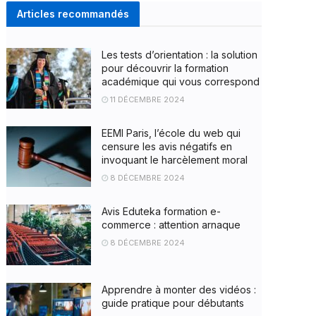
Articles recommandés
Les tests d’orientation : la solution
pour découvrir la formation
académique qui vous correspond
11 DÉCEMBRE 2024
EEMI Paris, l’école du web qui
censure les avis négatifs en
invoquant le harcèlement moral
8 DÉCEMBRE 2024
Avis Eduteka formation e-
commerce : attention arnaque
8 DÉCEMBRE 2024
Apprendre à monter des vidéos :
guide pratique pour débutants