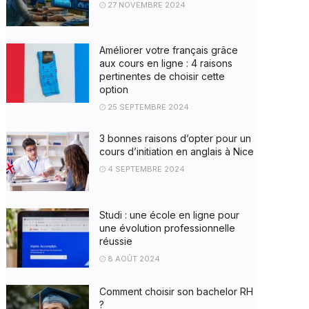
27 NOVEMBRE 2024
Améliorer votre français grâce
aux cours en ligne : 4 raisons
pertinentes de choisir cette
option
25 SEPTEMBRE 2024
3 bonnes raisons d’opter pour un
cours d’initiation en anglais à Nice
4 SEPTEMBRE 2024
Studi : une école en ligne pour
une évolution professionnelle
réussie
8 AOÛT 2024
Comment choisir son bachelor RH
?