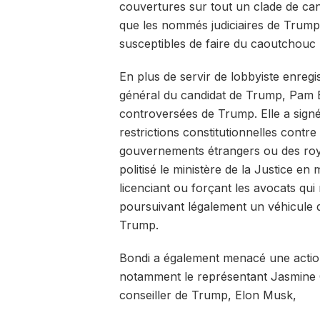
couvertures sur tout un clade de cand
que les nommés judiciaires de Trump s
susceptibles de faire du caoutchouc 
En plus de servir de lobbyiste enreg
général du candidat de Trump, Pam Bo
controversées de Trump. Elle a sign
restrictions constitutionnelles cont
gouvernements étrangers ou des roya
politisé le ministère de la Justice en
licenciant ou forçant les avocats qui
poursuivant légalement un véhicule 
Trump.
Bondi a également menacé une action e
notamment le représentant Jasmine Cr
conseiller de Trump, Elon Musk,