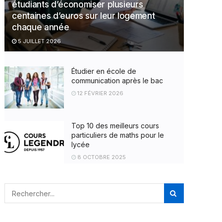
étudiants d’économiser plusieurs
centaines d’euros sur leur logement
chaque année
5 JUILLET 2026
Étudier en école de
communication après le bac
12 FÉVRIER 2026
Top 10 des meilleurs cours
particuliers de maths pour le
lycée
8 OCTOBRE 2025