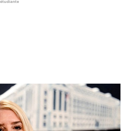
 étudiante