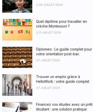
29 JUILLET 2024
Quel diplôme pour travailler en
crèche Montessori ?
11 JUILLET 2024
Diplomeo : Le guide complet pour
votre orientation post-bac
1 JUILLET 2024
Trouver un emploi grâce à
HelloWork : votre guide complet
1 JUILLET 2024
Financez vos études avec un prêt
étudiant : une solution pratique