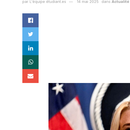
par
L'équipe étudiant.es
14 mai 2025
dans
Actualité