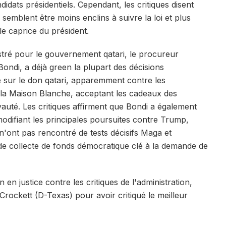
idats présidentiels. Cependant, les critiques disent
emblent être moins enclins à suivre la loi et plus
le caprice du président.
istré pour le gouvernement qatari, le procureur
ndi, a déjà green la plupart des décisions
é sur le don qatari, apparemment contre les
re la Maison Blanche, acceptant les cadeaux des
uté. Les critiques affirment que Bondi a également
 modifiant les principales poursuites contre Trump,
 n'ont pas rencontré de tests décisifs Maga et
de collecte de fonds démocratique clé à la demande de
n justice contre les critiques de l'administration,
ockett (D-Texas) pour avoir critiqué le meilleur