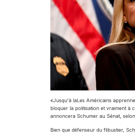
«Jusqu'à la
Les Américains apprennent
bloquer la politisation et vraiment à 
annoncera Schumer au Sénat, selon
Bien que défenseur du flibustier, Sc