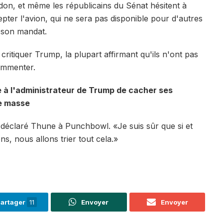
don, et même les républicains du Sénat hésitent à
pter l'avion, qui ne sera pas disponible pour d'autres
e son mandat.
ritiquer Trump, la plupart affirmant qu'ils n'ont pas
ommenter.
 à l'administrateur de Trump de cacher ses
de masse
 déclaré Thune à Punchbowl. «Je suis sûr que si et
s, nous allons trier tout cela.»
artager
11
Envoyer
Envoyer