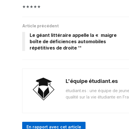
★★★★★
Article précédent
Le géant littéraire appelle la « maigre
boîte de déficiences automobiles
répétitives de droite ''
L'équipe étudiant.es
étudiant.es : une équipe de jeu
qualité sur la vie étudiante en Fr
En rapport avec cet article