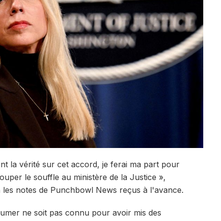
 la vérité sur cet accord, je ferai ma part pour
couper le souffle au ministère de la Justice »,
 les notes de Punchbowl News reçus à l'avance.
humer ne soit pas connu pour avoir mis des