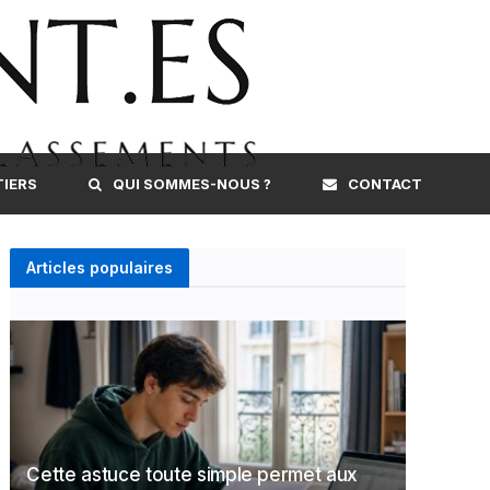
TIERS
QUI SOMMES-NOUS ?
CONTACT
Articles populaires
Cette astuce toute simple permet aux