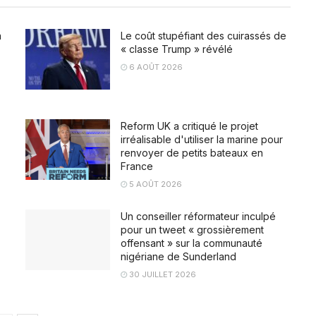
a
Le coût stupéfiant des cuirassés de
« classe Trump » révélé
6 AOÛT 2026
Reform UK a critiqué le projet
irréalisable d'utiliser la marine pour
renvoyer de petits bateaux en
France
5 AOÛT 2026
Un conseiller réformateur inculpé
pour un tweet « grossièrement
offensant » sur la communauté
nigériane de Sunderland
30 JUILLET 2026