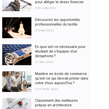
pour alléger le stress financier
18 JUIN 2024
Découvrez les opportunités
professionnelles du textile
6 MAI 2024
En quoi est-ce nécessaire pour
étudiant de s’équiper d’un
dictaphone ?
1 MAI 2024
Mastère en école de commerce :
qu’est-ce qui devrait primer dans
votre choix aujourd’hui ?
26 AVRIL 2024
Classement des meilleures
prépas en architecture