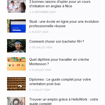
3 bonnes raisons d’opter pour un cours
d’initiation en anglais à Nice
4 SEPTEMBRE 2024
Studi : une école en ligne pour une évolution
professionnelle réussie
8 AOÛT 2024
Comment choisir son bachelor RH ?
29 JUILLET 2024
Quel diplôme pour travailler en crèche
Montessori ?
11 JUILLET 2024
Diplomeo : Le guide complet pour votre
orientation post-bac
1 JUILLET 2024
Trouver un emploi grâce à HelloWork : votre
guide complet