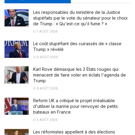
Les responsables du ministère de la Justice
stupéfaits par le vote du sénateur pour le choix
de Trump : « Qu'est-ce qu'il fume ? »
7 AOÛT 2026
Le coût stupéfiant des cuirassés de « classe
Trump » révélé
6 AOÛT 2026
Karl Rove démasque les 2 États rouges qui
menacent de faire voler en éclats l'agenda de
Trump
6 AOÛT 2026
Reform UK a critiqué le projet irréalisable
d'utiliser la marine pour renvoyer de petits
bateaux en France
5 AOÛT 2026
Les réformistes appellent à des élections