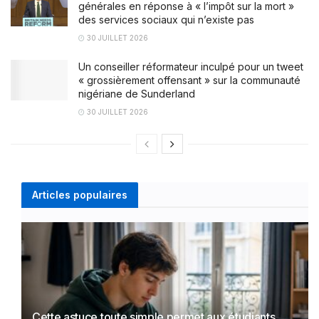
générales en réponse à « l’impôt sur la mort »
des services sociaux qui n’existe pas
30 JUILLET 2026
Un conseiller réformateur inculpé pour un tweet
« grossièrement offensant » sur la communauté
nigériane de Sunderland
30 JUILLET 2026
Articles populaires
Cette astuce toute simple permet aux étudiants