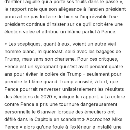
d’enfiler l’aiguille qui a porté ses fruits dans le passé »,
le rapport note que son allégeance à l’ancien président
pourrait ne pas lui faire de bien si l’imprévisible l’ex-
président continue d’insister sur ce qu’il croit être une
élection volée et attribue un blâme partiel à Pence.
« Les sceptiques, quant à eux, voient un autre vieil
homme blanc, milquetoast, sellé avec les bagages de
Trump, mais sans son charisme. Pour ces critiques,
Pence est un sycophant qui s’est avilit pendant quatre
ans pour éviter la colère de Trump – seulement pour
prendre le blâme quand Trump a insisté, à tort, que
Pence pourrait renverser unilatéralement les résultats
des élections de 2020 », indique le rapport. « La colère
contre Pence a pris une tournure dangereusement
personnelle le 6 janvier lorsque des émeutiers ont
défilé dans le Capitole en scandant » Accrochez Mike
Pence « alors qu’une foule à l’extérieur a installé une