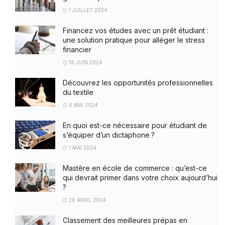
1 JUILLET 2024
Financez vos études avec un prêt étudiant :
une solution pratique pour alléger le stress
financier
18 JUIN 2024
Découvrez les opportunités professionnelles
du textile
6 MAI 2024
En quoi est-ce nécessaire pour étudiant de
s’équiper d’un dictaphone ?
1 MAI 2024
Mastère en école de commerce : qu’est-ce
qui devrait primer dans votre choix aujourd’hui
?
26 AVRIL 2024
Classement des meilleures prépas en