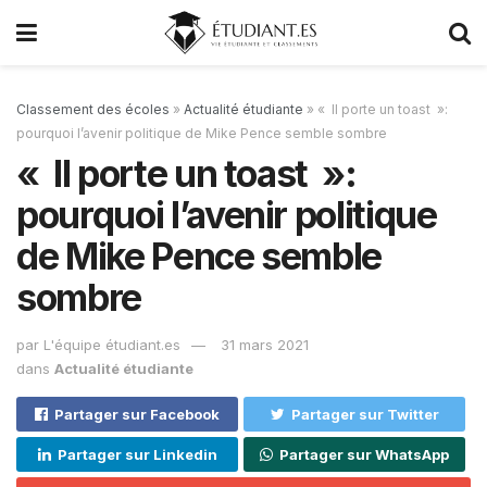
Classement des écoles
»
Actualité étudiante
»
« Il porte un toast »:
pourquoi l’avenir politique de Mike Pence semble sombre
« Il porte un toast »:
pourquoi l’avenir politique
de Mike Pence semble
sombre
par
L'équipe étudiant.es
31 mars 2021
dans
Actualité étudiante
Partager sur Facebook
Partager sur Twitter
Partager sur Linkedin
Partager sur WhatsApp