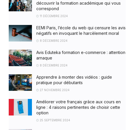
découvrir la formation académique qui vous
correspond
11 DÉCEMBRE 2024
EEMI Paris, l’école du web qui censure les avis
négatifs en invoquant le harcèlement moral
8 DÉCEMBRE 2024
Avis Eduteka formation e-commerce : attention
arnaque
8 DÉCEMBRE 2024
Apprendre à monter des vidéos : guide
pratique pour débutants
27 NOVEMBRE 2024
Améliorer votre français grâce aux cours en
ligne : 4 raisons pertinentes de choisir cette
option
25 SEPTEMBRE 2024