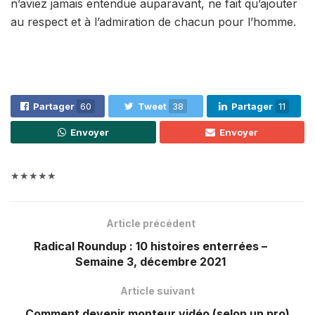
n’aviez jamais entendue auparavant, ne fait qu’ajouter
au respect et à l’admiration de chacun pour l’homme.
Partager
60
Tweet
38
Partager
11
Envoyer
Envoyer
★★★★★
Article précédent
Radical Roundup : 10 histoires enterrées –
Semaine 3, décembre 2021
Article suivant
Comment devenir monteur vidéo (selon un pro)