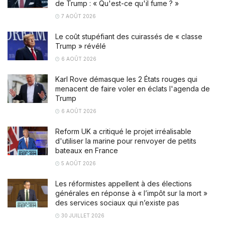
de Trump : « Qu'est-ce qu'il fume ? »
7 AOÛT 2026
Le coût stupéfiant des cuirassés de « classe
Trump » révélé
6 AOÛT 2026
Karl Rove démasque les 2 États rouges qui
menacent de faire voler en éclats l'agenda de
Trump
6 AOÛT 2026
Reform UK a critiqué le projet irréalisable
d'utiliser la marine pour renvoyer de petits
bateaux en France
5 AOÛT 2026
Les réformistes appellent à des élections
générales en réponse à « l’impôt sur la mort »
des services sociaux qui n’existe pas
30 JUILLET 2026