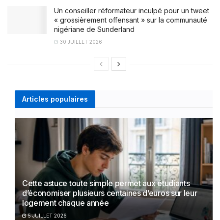
Un conseiller réformateur inculpé pour un tweet
« grossièrement offensant » sur la communauté
nigériane de Sunderland
30 JUILLET 2026
Articles populaires
Cette astuce toute simple permet aux étudiants
d’économiser plusieurs centaines d’euros sur leur
logement chaque année
5 JUILLET 2026