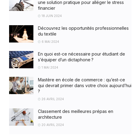
une solution pratique pour alléger le stress
financier
18 JUIN 2024
Découvrez les opportunités professionnelles
du textile
6 MAI 2024
En quoi est-ce nécessaire pour étudiant de
s’équiper d’un dictaphone ?
1 MAI 2024
Mastère en école de commerce : qu’est-ce
qui devrait primer dans votre choix aujourd’hui
?
26 AVRIL 2024
Classement des meilleures prépas en
architecture
20 AVRIL 2024