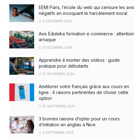
EEMI Paris, l’école du web qui censure les avis
négatifs en invoquant le harcèlement moral
8 DÉCEMBRE 2024
Avis Eduteka formation e-commerce : attention
arnaque
8 DÉCEMBRE 2024
Apprendre à monter des vidéos : guide
pratique pour débutants
27 NOVEMBRE 2024
Améliorer votre français grâce aux cours en
ligne : 4 raisons pertinentes de choisir cette
option
25 SEPTEMBRE 2024
3 bonnes raisons d’opter pour un cours
d’initiation en anglais à Nice
4 SEPTEMBRE 2024