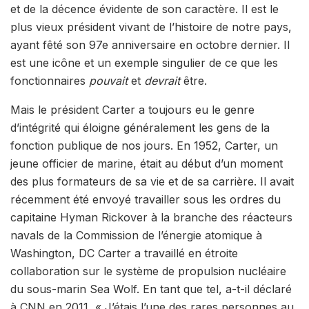
et de la décence évidente de son caractère. Il est le
plus vieux président vivant de l’histoire de notre pays,
ayant fêté son 97e anniversaire en octobre dernier. Il
est une icône et un exemple singulier de ce que les
fonctionnaires
pouvait
et
devrait
être.
Mais le président Carter a toujours eu le genre
d’intégrité qui éloigne généralement les gens de la
fonction publique de nos jours. En 1952, Carter, un
jeune officier de marine, était au début d’un moment
des plus formateurs de sa vie et de sa carrière. Il avait
récemment été envoyé travailler sous les ordres du
capitaine Hyman Rickover à la branche des réacteurs
navals de la Commission de l’énergie atomique à
Washington, DC Carter a travaillé en étroite
collaboration sur le système de propulsion nucléaire
du sous-marin Sea Wolf. En tant que tel, a-t-il déclaré
à CNN en 2011, « J’étais l’une des rares personnes au