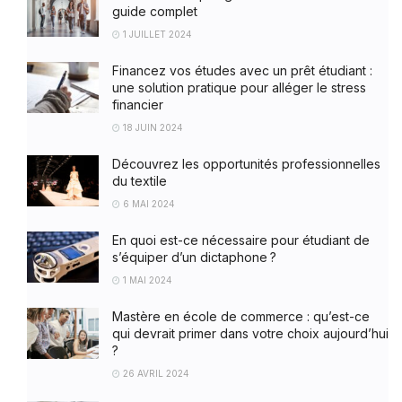
guide complet
1 JUILLET 2024
Financez vos études avec un prêt étudiant :
une solution pratique pour alléger le stress
financier
18 JUIN 2024
Découvrez les opportunités professionnelles
du textile
6 MAI 2024
En quoi est-ce nécessaire pour étudiant de
s’équiper d’un dictaphone ?
1 MAI 2024
Mastère en école de commerce : qu’est-ce
qui devrait primer dans votre choix aujourd’hui
?
26 AVRIL 2024