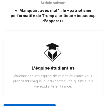
Article suivant
« Manquant avec mal '': le «patriotisme
performatif» de Trump a critiqué «beaucoup
d'apparat»
L'équipe étudiant.es
étudiant.es : une équipe de jeunes étudiants vous
proposant chaque jour du contenu de qualité sur la
vie étudiante en France.