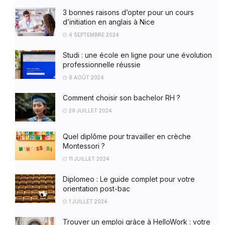
3 bonnes raisons d’opter pour un cours
d’initiation en anglais à Nice
4 SEPTEMBRE 2024
Studi : une école en ligne pour une évolution
professionnelle réussie
8 AOÛT 2024
Comment choisir son bachelor RH ?
29 JUILLET 2024
Quel diplôme pour travailler en crèche
Montessori ?
11 JUILLET 2024
Diplomeo : Le guide complet pour votre
orientation post-bac
1 JUILLET 2024
Trouver un emploi grâce à HelloWork : votre