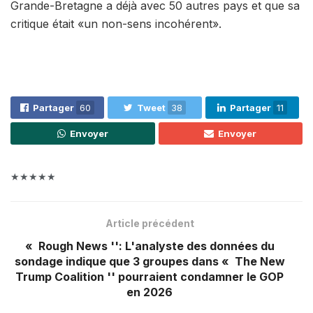
Grande-Bretagne a déjà avec 50 autres pays et que sa
critique était «un non-sens incohérent».
Partager
60
Tweet
38
Partager
11
Envoyer
Envoyer
★★★★★
Article précédent
« Rough News '': L'analyste des données du
sondage indique que 3 groupes dans « The New
Trump Coalition '' pourraient condamner le GOP
en 2026