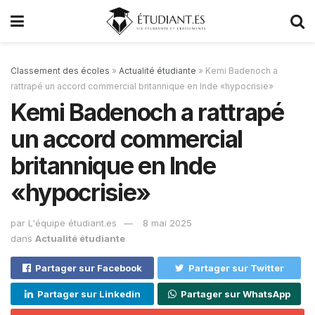
Classement des écoles
»
Actualité étudiante
»
Kemi Badenoch a
rattrapé un accord commercial britannique en Inde «hypocrisie»
Kemi Badenoch a rattrapé
un accord commercial
britannique en Inde
«hypocrisie»
par
L'équipe étudiant.es
8 mai 2025
dans
Actualité étudiante
Partager sur Facebook
Partager sur Twitter
Partager sur Linkedin
Partager sur WhatsApp