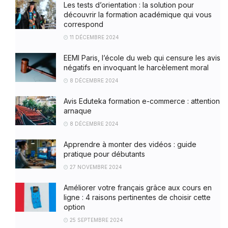
Les tests d’orientation : la solution pour
découvrir la formation académique qui vous
correspond
11 DÉCEMBRE 2024
EEMI Paris, l’école du web qui censure les avis
négatifs en invoquant le harcèlement moral
8 DÉCEMBRE 2024
Avis Eduteka formation e-commerce : attention
arnaque
8 DÉCEMBRE 2024
Apprendre à monter des vidéos : guide
pratique pour débutants
27 NOVEMBRE 2024
Améliorer votre français grâce aux cours en
ligne : 4 raisons pertinentes de choisir cette
option
25 SEPTEMBRE 2024