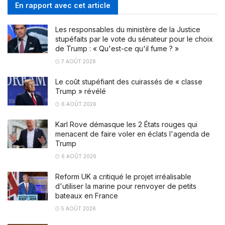
En rapport avec cet article
Les responsables du ministère de la Justice
stupéfaits par le vote du sénateur pour le choix
de Trump : « Qu'est-ce qu'il fume ? »
7 AOÛT 2026
Le coût stupéfiant des cuirassés de « classe
Trump » révélé
6 AOÛT 2026
Karl Rove démasque les 2 États rouges qui
menacent de faire voler en éclats l'agenda de
Trump
6 AOÛT 2026
Reform UK a critiqué le projet irréalisable
d'utiliser la marine pour renvoyer de petits
bateaux en France
5 AOÛT 2026