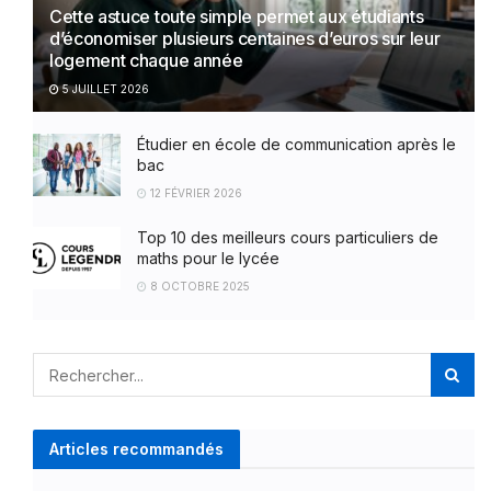
Cette astuce toute simple permet aux étudiants
d’économiser plusieurs centaines d’euros sur leur
logement chaque année
5 JUILLET 2026
Étudier en école de communication après le
bac
12 FÉVRIER 2026
Top 10 des meilleurs cours particuliers de
maths pour le lycée
8 OCTOBRE 2025
Articles recommandés