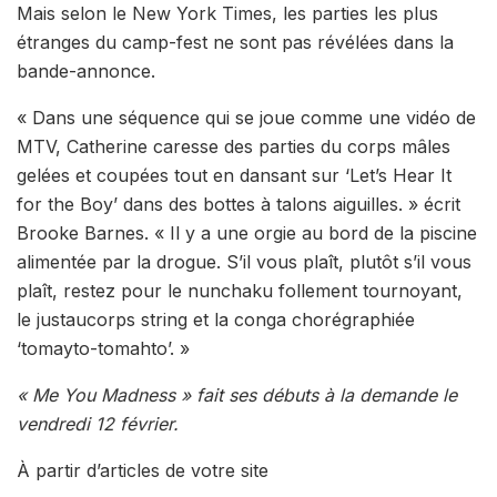
Mais selon le New York Times, les parties les plus
étranges du camp-fest ne sont pas révélées dans la
bande-annonce.
« Dans une séquence qui se joue comme une vidéo de
MTV, Catherine caresse des parties du corps mâles
gelées et coupées tout en dansant sur ‘Let’s Hear It
for the Boy’ dans des bottes à talons aiguilles. » écrit
Brooke Barnes. « Il y a une orgie au bord de la piscine
alimentée par la drogue. S’il vous plaît, plutôt s’il vous
plaît, restez pour le nunchaku follement tournoyant,
le justaucorps string et la conga chorégraphiée
‘tomayto-tomahto’. »
« Me You Madness » fait ses débuts à la demande le
vendredi 12 février.
À partir d’articles de votre site