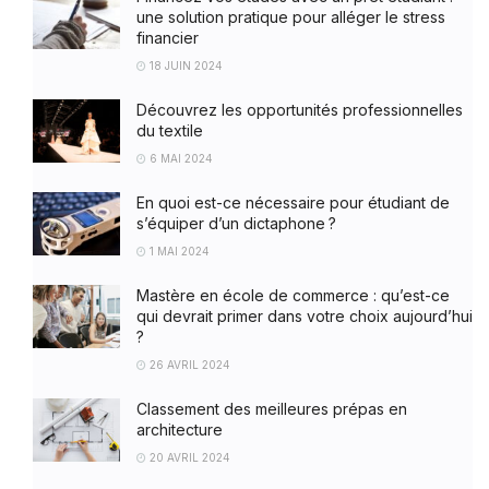
une solution pratique pour alléger le stress
financier
18 JUIN 2024
Découvrez les opportunités professionnelles
du textile
6 MAI 2024
En quoi est-ce nécessaire pour étudiant de
s’équiper d’un dictaphone ?
1 MAI 2024
Mastère en école de commerce : qu’est-ce
qui devrait primer dans votre choix aujourd’hui
?
26 AVRIL 2024
Classement des meilleures prépas en
architecture
20 AVRIL 2024