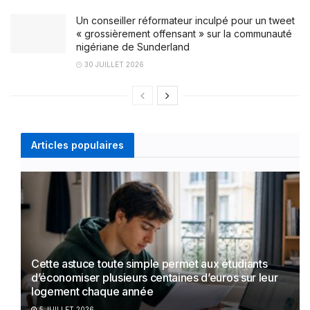
Un conseiller réformateur inculpé pour un tweet
« grossièrement offensant » sur la communauté
nigériane de Sunderland
30 JUILLET 2026
Articles populaires
Cette astuce toute simple permet aux étudiants
d’économiser plusieurs centaines d’euros sur leur
logement chaque année
5 JUILLET 2026