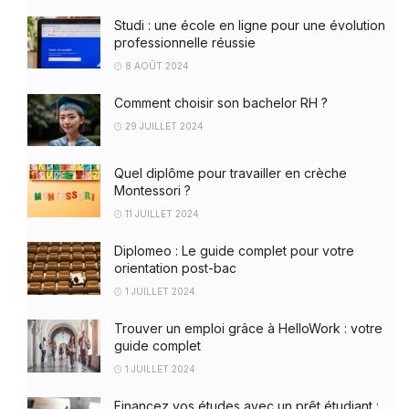
Studi : une école en ligne pour une évolution
professionnelle réussie
8 AOÛT 2024
Comment choisir son bachelor RH ?
29 JUILLET 2024
Quel diplôme pour travailler en crèche
Montessori ?
11 JUILLET 2024
Diplomeo : Le guide complet pour votre
orientation post-bac
1 JUILLET 2024
Trouver un emploi grâce à HelloWork : votre
guide complet
1 JUILLET 2024
Financez vos études avec un prêt étudiant :