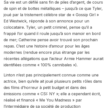
Sa vie est un défilé sans fin de piles d’argent, de cours
de spin et de bottes métalliques – jusqu’à ce que Tyler,
joué par la tristement célèbre star de « Gossip Girl »
Ed Westwick, réponde à son annonce pour un
colocataire. Tyler, un petit criminel, pense qu’il a
frappé l’or quand il roule jusqu’à son manoir en bord
de mer; Catherine pense avoir trouvé son prochain
repas. C’est une histoire d’amour pour les âges
modernes (rendue encore plus étrange par les
récentes allégations que l’acteur Armie Hammer aurait
identifiées comme « 100% cannibales »).
Linton n’est pas principalement connue comme une
actrice, bien qu’elle ait joué plusieurs petits rôles dans
des films d’horreur à petit budget et dans des
émissions comme « CSI: NY »; elle a cependant écrit,
réalisé et financé « Me You Madness » par
l’intermédiaire de sa société de production