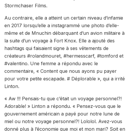
Stormchaser Films.
Au contraire, elle a atteint un certain niveau d’infamie
en 2017 lorsqu’elle a instagrammé une photo d’elle-
même et de Mnuchin débarquant d’un avion militaire à
la suite d’un voyage à Fort Knox. Elle a ajouté des
hashtags qui faisaient signe à ses vêtements de
créateurs #rolandmouret, #hermesscarf, #tomford et
#valentino. Une femme a répondu avec le
commentaire, « Content que nous ayons pu payer
pour votre petite escapade. # Déplorable », qui a irrité
Linton.
« Aw !!! Pensais-tu que c’était un voyage personnel?!
Adorable! » Linton a répondu. « Pensez-vous que le
gouvernement américain a payé pour notre lune de
miel ou notre voyage personnel?! Lololol. Avez-vous
donné plus à l’économie que moi et mon mari? Soit en