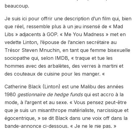
beaucoup.
Je suis ici pour offrir une description d’un film qui, bien
que réel, ressemble plus à un jeu insensé de « Mad
Libs » adjacents à GOP. « Me You Madness » met en
vedette Linton, l’épouse de l’ancien secrétaire au
Trésor Steven Mnuchin, en tant que femme bisexuelle
sociopathe qui, selon IMDB, « traque et tue les
hommes avec des arbalètes, des verres à martini et
des couteaux de cuisine pour les manger. «
Catherine Black (Linton) est une Malibu des années
1980
gestionnaire de hedge funds
qui est accro à la
mode, à l’argent et au sexe. « Vous pensez peut-être
que je suis un misanthrope matérialiste, narcissique et
égocentrique, » se dit Black dans une voix off dans la
bande-annonce ci-dessous. « Je ne le nie pas. »