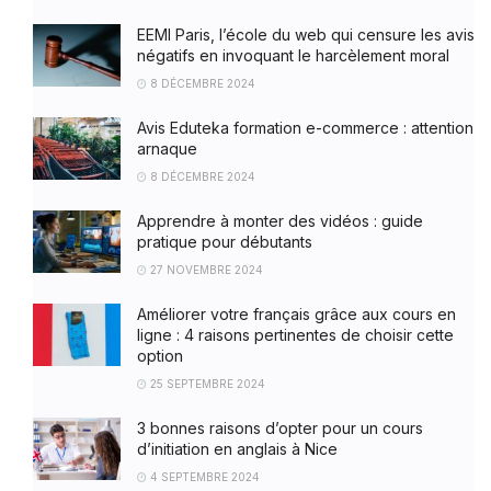
EEMI Paris, l’école du web qui censure les avis
négatifs en invoquant le harcèlement moral
8 DÉCEMBRE 2024
Avis Eduteka formation e-commerce : attention
arnaque
8 DÉCEMBRE 2024
Apprendre à monter des vidéos : guide
pratique pour débutants
27 NOVEMBRE 2024
Améliorer votre français grâce aux cours en
ligne : 4 raisons pertinentes de choisir cette
option
25 SEPTEMBRE 2024
3 bonnes raisons d’opter pour un cours
d’initiation en anglais à Nice
4 SEPTEMBRE 2024