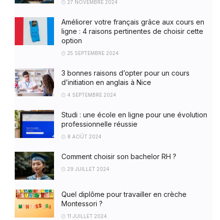
27 NOVEMBRE 2024
Améliorer votre français grâce aux cours en
ligne : 4 raisons pertinentes de choisir cette
option
25 SEPTEMBRE 2024
3 bonnes raisons d’opter pour un cours
d’initiation en anglais à Nice
4 SEPTEMBRE 2024
Studi : une école en ligne pour une évolution
professionnelle réussie
8 AOÛT 2024
Comment choisir son bachelor RH ?
29 JUILLET 2024
Quel diplôme pour travailler en crèche
Montessori ?
11 JUILLET 2024