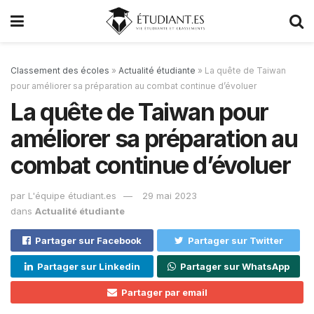
Classement des écoles
»
Actualité étudiante
»
La quête de Taiwan
pour améliorer sa préparation au combat continue d’évoluer
La quête de Taiwan pour
améliorer sa préparation au
combat continue d’évoluer
par
L'équipe étudiant.es
29 mai 2023
dans
Actualité étudiante
Partager sur Facebook
Partager sur Twitter
Partager sur Linkedin
Partager sur WhatsApp
Partager par email