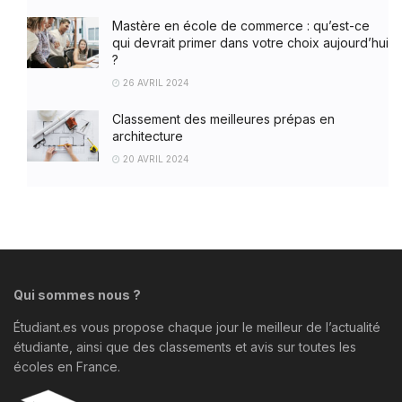
Mastère en école de commerce : qu’est-ce
qui devrait primer dans votre choix aujourd’hui
?
26 AVRIL 2024
Classement des meilleures prépas en
architecture
20 AVRIL 2024
Qui sommes nous ?
Étudiant.es vous propose chaque jour le meilleur de l’actualité
étudiante, ainsi que des classements et avis sur toutes les
écoles en France.