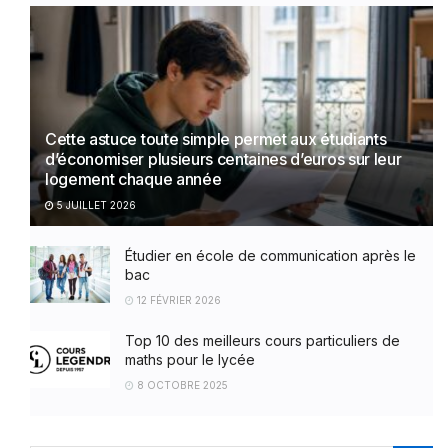
Cette astuce toute simple permet aux étudiants
d’économiser plusieurs centaines d’euros sur leur
logement chaque année
5 JUILLET 2026
Étudier en école de communication après le
bac
12 FÉVRIER 2026
Top 10 des meilleurs cours particuliers de
maths pour le lycée
8 OCTOBRE 2025