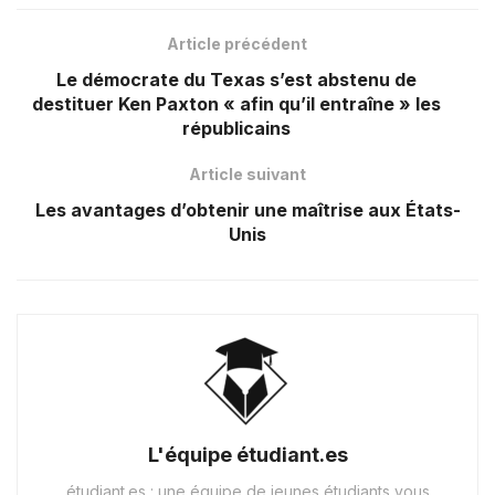
Article précédent
Le démocrate du Texas s’est abstenu de
destituer Ken Paxton « afin qu’il entraîne » les
républicains
Article suivant
Les avantages d’obtenir une maîtrise aux États-
Unis
L'équipe étudiant.es
étudiant.es : une équipe de jeunes étudiants vous