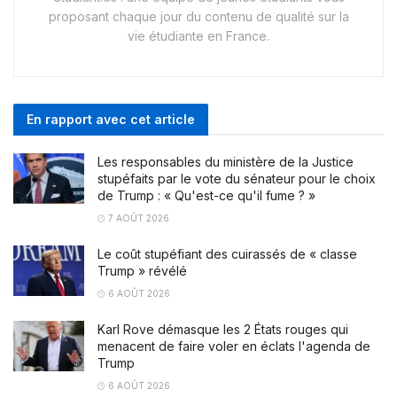
proposant chaque jour du contenu de qualité sur la
vie étudiante en France.
En rapport avec cet article
Les responsables du ministère de la Justice
stupéfaits par le vote du sénateur pour le choix
de Trump : « Qu'est-ce qu'il fume ? »
7 AOÛT 2026
Le coût stupéfiant des cuirassés de « classe
Trump » révélé
6 AOÛT 2026
Karl Rove démasque les 2 États rouges qui
menacent de faire voler en éclats l'agenda de
Trump
6 AOÛT 2026