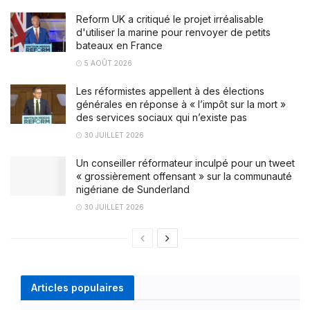
Reform UK a critiqué le projet irréalisable
d'utiliser la marine pour renvoyer de petits
bateaux en France
5 AOÛT 2026
Les réformistes appellent à des élections
générales en réponse à « l’impôt sur la mort »
des services sociaux qui n’existe pas
30 JUILLET 2026
Un conseiller réformateur inculpé pour un tweet
« grossièrement offensant » sur la communauté
nigériane de Sunderland
30 JUILLET 2026
Articles populaires