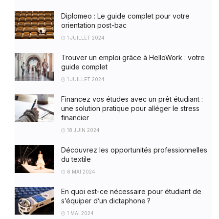
Diplomeo : Le guide complet pour votre
orientation post-bac
1 JUILLET 2024
Trouver un emploi grâce à HelloWork : votre
guide complet
1 JUILLET 2024
Financez vos études avec un prêt étudiant :
une solution pratique pour alléger le stress
financier
18 JUIN 2024
Découvrez les opportunités professionnelles
du textile
6 MAI 2024
En quoi est-ce nécessaire pour étudiant de
s’équiper d’un dictaphone ?
1 MAI 2024