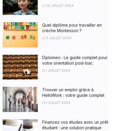
29 JUILLET 2024
Quel diplôme pour travailler en
crèche Montessori ?
11 JUILLET 2024
Diplomeo : Le guide complet pour
votre orientation post-bac
1 JUILLET 2024
Trouver un emploi grâce à
HelloWork : votre guide complet
1 JUILLET 2024
Financez vos études avec un prêt
étudiant : une solution pratique