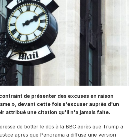
é contraint de présenter des excuses en raison
isme », devant cette fois s'excuser auprès d'un
r attribué une citation qu'il n'a jamais faite.
mpresse de botter le dos à la BBC après que Trump a
justice après que Panorama a diffusé une version