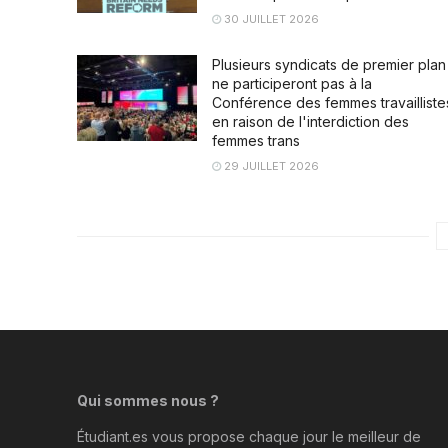
30 JUILLET 2026
Plusieurs syndicats de premier plan
ne participeront pas à la
Conférence des femmes travailliste
en raison de l'interdiction des
femmes trans
29 JUILLET 2026
Qui sommes nous ?
Étudiant.es vous propose chaque jour le meilleur de