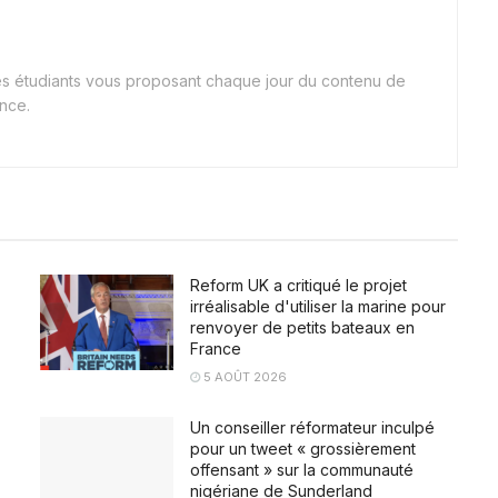
nes étudiants vous proposant chaque jour du contenu de
ance.
Reform UK a critiqué le projet
irréalisable d'utiliser la marine pour
renvoyer de petits bateaux en
France
5 AOÛT 2026
Un conseiller réformateur inculpé
pour un tweet « grossièrement
offensant » sur la communauté
nigériane de Sunderland