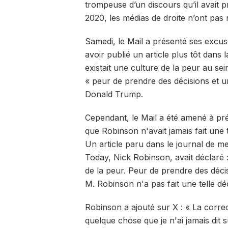
trompeuse d’un discours qu’il avait 
2020, les médias de droite n’ont pas 
Samedi, le Mail a présenté ses excu
avoir publié un article plus tôt dans l
existait une culture de la peur au sein 
« peur de prendre des décisions et u
Donald Trump.
Cependant, le Mail a été amené à pr
que Robinson n'avait jamais fait une t
Un article paru dans le journal de me
Today, Nick Robinson, avait déclaré 
de la peur. Peur de prendre des décisi
M. Robinson n'a pas fait une telle d
Robinson a ajouté sur X : « La corre
quelque chose que je n'ai jamais dit 