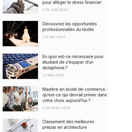
pour alléger le stress financier
18 JUIN 2024
Découvrez les opportunités
professionnelles du textile
6 MAI 2024
En quoi est-ce nécessaire pour
étudiant de s’équiper d’un
dictaphone ?
1 MAI 2024
Mastère en école de commerce :
qu’est-ce qui devrait primer dans
votre choix aujourd’hui ?
26 AVRIL 2024
Classement des meilleures
prépas en architecture