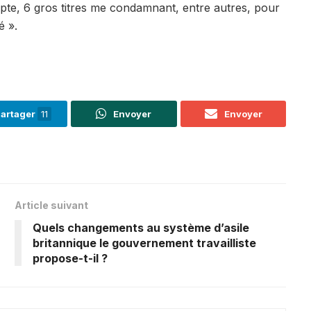
pte, 6 gros titres me condamnant, entre autres, pour
é ».
artager
11
Envoyer
Envoyer
Article suivant
Quels changements au système d’asile
britannique le gouvernement travailliste
propose-t-il ?