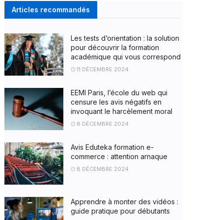
Articles recommandés
Les tests d’orientation : la solution
pour découvrir la formation
académique qui vous correspond
11 DÉCEMBRE 2024
EEMI Paris, l’école du web qui
censure les avis négatifs en
invoquant le harcèlement moral
8 DÉCEMBRE 2024
Avis Eduteka formation e-
commerce : attention arnaque
8 DÉCEMBRE 2024
Apprendre à monter des vidéos :
guide pratique pour débutants