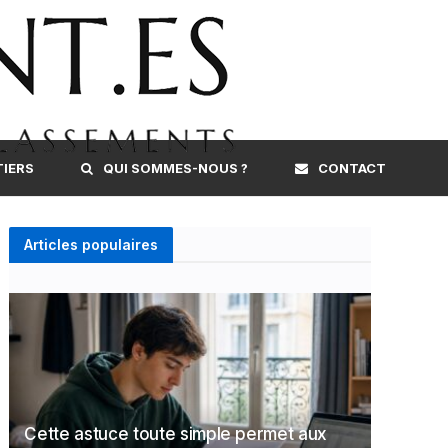
TIERS
QUI SOMMES-NOUS ?
CONTACT
Articles populaires
Cette astuce toute simple permet aux