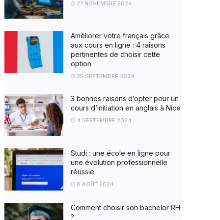
27 NOVEMBRE 2024
Améliorer votre français grâce
aux cours en ligne : 4 raisons
pertinentes de choisir cette
option
25 SEPTEMBRE 2024
3 bonnes raisons d’opter pour un
cours d’initiation en anglais à Nice
4 SEPTEMBRE 2024
Studi : une école en ligne pour
une évolution professionnelle
réussie
8 AOÛT 2024
Comment choisir son bachelor RH
?