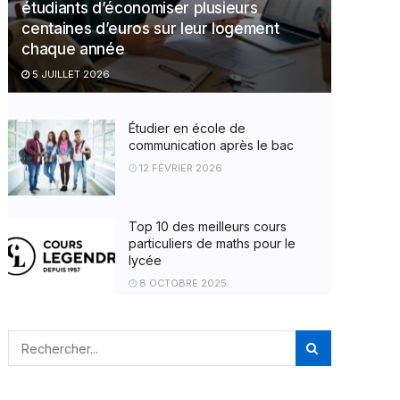
étudiants d’économiser plusieurs
centaines d’euros sur leur logement
chaque année
5 JUILLET 2026
Étudier en école de
communication après le bac
12 FÉVRIER 2026
Top 10 des meilleurs cours
particuliers de maths pour le
lycée
8 OCTOBRE 2025