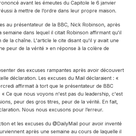
prononcé avant les émeutes du Capitole le 6 janvier
réussi à mettre de l’ordre dans leur propre maison.
ses au présentateur de la BBC, Nick Robinson, après
a semaine dans lequel il citait Robinson affirmant qu'il
de la chaîne. L'article le cite disant qu'il y avait une
ne peur de la vérité » en réponse à la colère de
ésenter des excuses rampantes après avoir découvert
elle déclaration. Les excuses du Mail déclaraient : «
rcredi affirmait à tort que le présentateur de BBC
: « Ce que nous voyons n'est pas du leadership, c'est
ons, peur des gros titres, peur de la vérité. En fait,
éclaration. Nous nous excusons pour l’erreur.
ction et les excuses du @DailyMail pour avoir inventé
surviennent après une semaine au cours de laquelle il