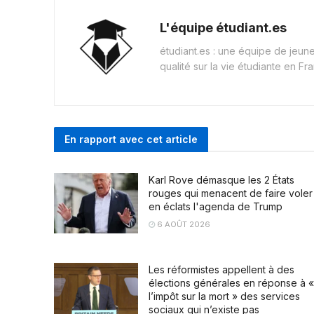
L'équipe étudiant.es
étudiant.es : une équipe de jeu
qualité sur la vie étudiante en Fr
En rapport avec cet article
Karl Rove démasque les 2 États
rouges qui menacent de faire voler
en éclats l'agenda de Trump
6 AOÛT 2026
Les réformistes appellent à des
élections générales en réponse à «
l’impôt sur la mort » des services
sociaux qui n’existe pas