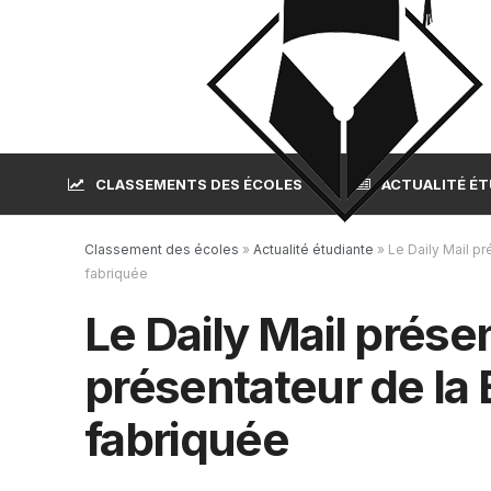
CLASSEMENTS DES ÉCOLES
ACTUALITÉ É
Classement des écoles
»
Actualité étudiante
»
Le Daily Mail p
fabriquée
Le Daily Mail prés
présentateur de la 
fabriquée