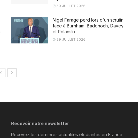
30 JUILLET 2026
Nigel Farage perd lors d'un scrutin
face à Burnham, Badenoch, Davey
s
et Polanski
29 JUILLET 2026
Recevoir notre newsletter
Recevez les dernières actualités étudiantes en France