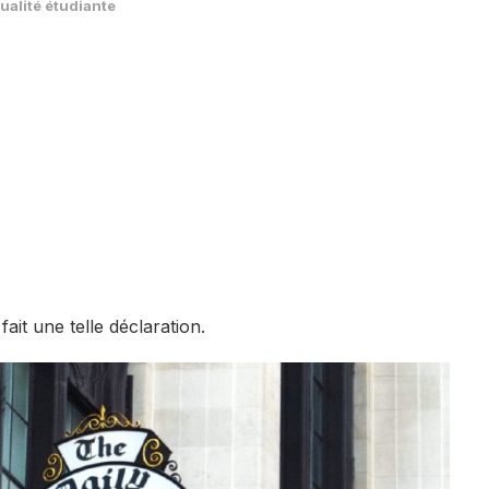
ualité étudiante
ait une telle déclaration.