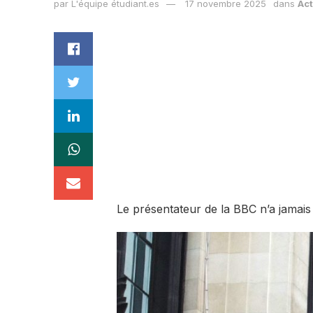
par
L'équipe étudiant.es
17 novembre 2025
dans
Act
Le présentateur de la BBC n’a jamais f