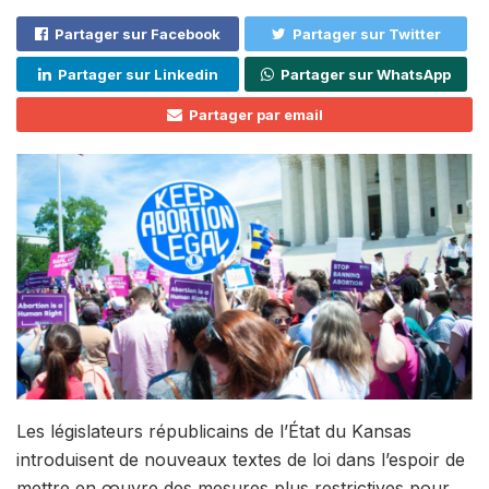
Partager sur Facebook
Partager sur Twitter
Partager sur Linkedin
Partager sur WhatsApp
Partager par email
Les législateurs républicains de l’État du Kansas
introduisent de nouveaux textes de loi dans l’espoir de
mettre en œuvre des mesures plus restrictives pour