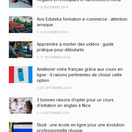
8 DÉCEMBRE 2024
Avis Eduteka formation e-commerce : attention
arnaque
8 DÉCEMBRE 2024
Apprendre à monter des vidéos : guide
pratique pour débutants
27 NOVEMBRE 2024
Améliorer votre français grâce aux cours en
ligne : 4 raisons pertinentes de choisir cette
option
25 SEPTEMBRE 2024
3 bonnes raisons d’opter pour un cours
d’initiation en anglais à Nice
4 SEPTEMBRE 2024
Studi : une école en ligne pour une évolution
professionnelle réussie