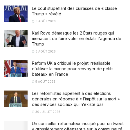
Le coût stupéfiant des cuirassés de « classe
Trump » révélé
6 AOÛT 2026
Karl Rove démasque les 2 États rouges qui
menacent de faire voler en éclats l'agenda de
Trump
6 AOÛT 2026
Reform UK a critiqué le projet irréalisable
d'utiliser la marine pour renvoyer de petits
bateaux en France
5 AOÛT 2026
Les réformistes appellent à des élections
générales en réponse à « l’impôt sur la mort »
des services sociaux qui n’existe pas
30 JUILLET 2026
Un conseiller réformateur inculpé pour un tweet
« grossièrement offensant » sur la communauté