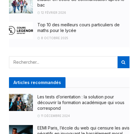
bac
12 FÉVRIER 2026
Top 10 des meilleurs cours particuliers de
maths pour le lycée
8 OCTOBRE 2025
Articles recommandés
Les tests d’orientation : la solution pour
découvrir la formation académique qui vous
correspond
11 DÉCEMBRE 2024
EEMI Paris, l’école du web qui censure les avis
négatifs en invoquant le harcèlement moral