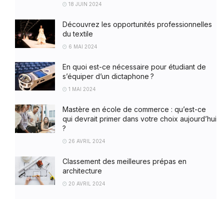
18 JUIN 2024
Découvrez les opportunités professionnelles
du textile
6 MAI 2024
En quoi est-ce nécessaire pour étudiant de
s’équiper d’un dictaphone ?
1 MAI 2024
Mastère en école de commerce : qu’est-ce
qui devrait primer dans votre choix aujourd’hui
?
26 AVRIL 2024
Classement des meilleures prépas en
architecture
20 AVRIL 2024