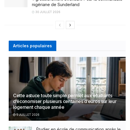
nigériane de Sunderland
30 JUILLET 2026
Articles populaires
Cette astuce toute simple permet aux étudiants
d’économiser plusieurs centaines d’euros sur leur
logement chaque année
5 JUILLET 2026
Étudier en école de communication après le