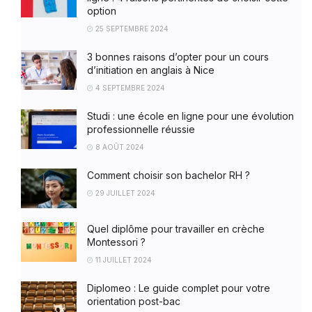
option
25 SEPTEMBRE 2024
3 bonnes raisons d’opter pour un cours
d’initiation en anglais à Nice
4 SEPTEMBRE 2024
Studi : une école en ligne pour une évolution
professionnelle réussie
8 AOÛT 2024
Comment choisir son bachelor RH ?
29 JUILLET 2024
Quel diplôme pour travailler en crèche
Montessori ?
11 JUILLET 2024
Diplomeo : Le guide complet pour votre
orientation post-bac