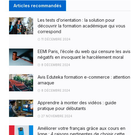
Articles recommandés
Les tests d’orientation : la solution pour
découvrir la formation académique qui vous
correspond
11 DÉCEMBRE 2024
EEMI Paris, l’école du web qui censure les avis
négatifs en invoquant le harcèlement moral
8 DÉCEMBRE 2024
Avis Eduteka formation e-commerce : attention
arnaque
8 DÉCEMBRE 2024
Apprendre à monter des vidéos : guide
pratique pour débutants
27 NOVEMBRE 2024
Améliorer votre français grâce aux cours en
ligne : 4 raisons pertinentes de choisir cette