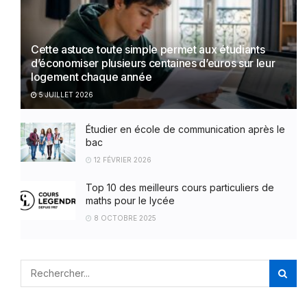
Cette astuce toute simple permet aux étudiants
d’économiser plusieurs centaines d’euros sur leur
logement chaque année
5 JUILLET 2026
Étudier en école de communication après le
bac
12 FÉVRIER 2026
Top 10 des meilleurs cours particuliers de
maths pour le lycée
8 OCTOBRE 2025