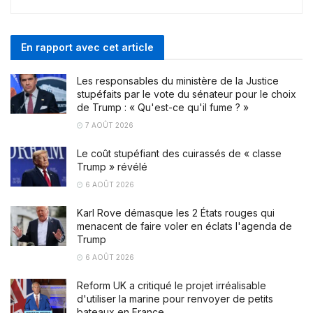
En rapport avec cet article
Les responsables du ministère de la Justice
stupéfaits par le vote du sénateur pour le choix
de Trump : « Qu'est-ce qu'il fume ? »
7 AOÛT 2026
Le coût stupéfiant des cuirassés de « classe
Trump » révélé
6 AOÛT 2026
Karl Rove démasque les 2 États rouges qui
menacent de faire voler en éclats l'agenda de
Trump
6 AOÛT 2026
Reform UK a critiqué le projet irréalisable
d'utiliser la marine pour renvoyer de petits
bateaux en France