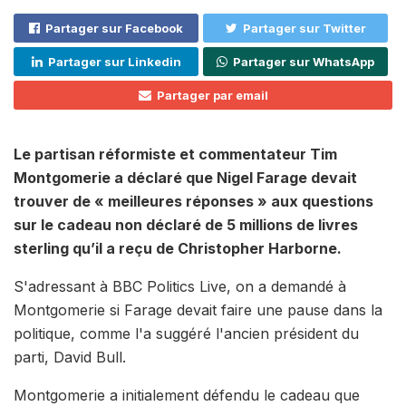
Partager sur Facebook
Partager sur Twitter
Partager sur Linkedin
Partager sur WhatsApp
Partager par email
Le partisan réformiste et commentateur Tim
Montgomerie a déclaré que Nigel Farage devait
trouver de « meilleures réponses » aux questions
sur le cadeau non déclaré de 5 millions de livres
sterling qu’il a reçu de Christopher Harborne.
S'adressant à BBC Politics Live, on a demandé à
Montgomerie si Farage devait faire une pause dans la
politique, comme l'a suggéré l'ancien président du
parti, David Bull.
Montgomerie a initialement défendu le cadeau que