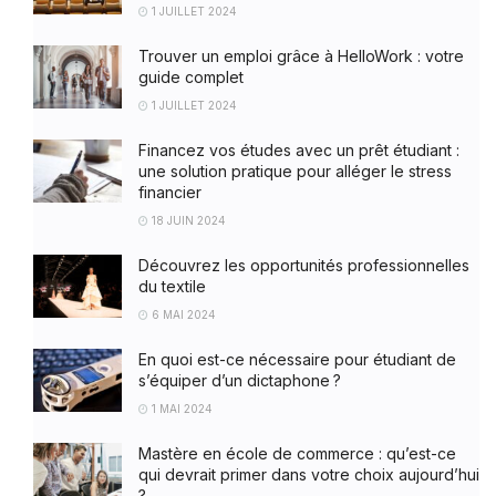
1 JUILLET 2024
Trouver un emploi grâce à HelloWork : votre
guide complet
1 JUILLET 2024
Financez vos études avec un prêt étudiant :
une solution pratique pour alléger le stress
financier
18 JUIN 2024
Découvrez les opportunités professionnelles
du textile
6 MAI 2024
En quoi est-ce nécessaire pour étudiant de
s’équiper d’un dictaphone ?
1 MAI 2024
Mastère en école de commerce : qu’est-ce
qui devrait primer dans votre choix aujourd’hui
?