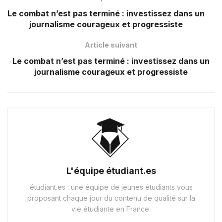
Le combat n’est pas terminé : investissez dans un
journalisme courageux et progressiste
Article suivant
Le combat n’est pas terminé : investissez dans un
journalisme courageux et progressiste
L'équipe étudiant.es
étudiant.es : une équipe de jeunes étudiants vous
proposant chaque jour du contenu de qualité sur la
vie étudiante en France.