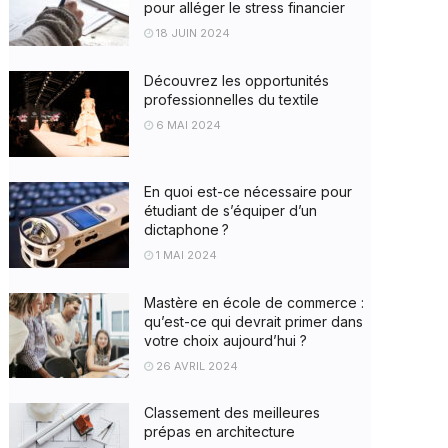
pour alléger le stress financier
18 JUIN 2024
Découvrez les opportunités
professionnelles du textile
6 MAI 2024
En quoi est-ce nécessaire pour
étudiant de s’équiper d’un
dictaphone ?
1 MAI 2024
Mastère en école de commerce :
qu’est-ce qui devrait primer dans
votre choix aujourd’hui ?
26 AVRIL 2024
Classement des meilleures
prépas en architecture