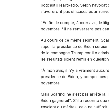
podcast iHeartRadio. Selon l'avocat d
s'avéreront pas efficaces pour renvers
"En fin de compte, à mon avis, le liti
novembre. "Il ne renversera pas cett
Au cours de ce même segment, Scari
saper la présidence de Biden seraient 
de la campagne Trump car il a admis 
les résultats soient remis en questio
"À mon avis, il n'y a vraiment aucun
présidence de Biden, y compris ces po
novembre.
Mais Scaringi ne s'est pas arrêté là.
Biden gagnerait". S'il a reconnu que
«avaient du mérite», cela ne suffirait 