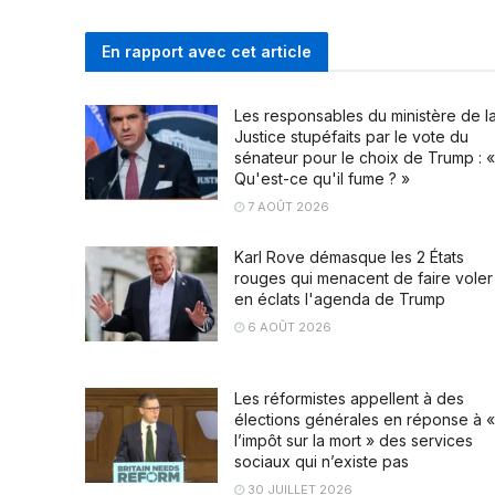
En rapport avec cet article
Les responsables du ministère de l
Justice stupéfaits par le vote du
sénateur pour le choix de Trump : «
Qu'est-ce qu'il fume ? »
7 AOÛT 2026
Karl Rove démasque les 2 États
rouges qui menacent de faire voler
en éclats l'agenda de Trump
6 AOÛT 2026
Les réformistes appellent à des
élections générales en réponse à «
l’impôt sur la mort » des services
sociaux qui n’existe pas
30 JUILLET 2026