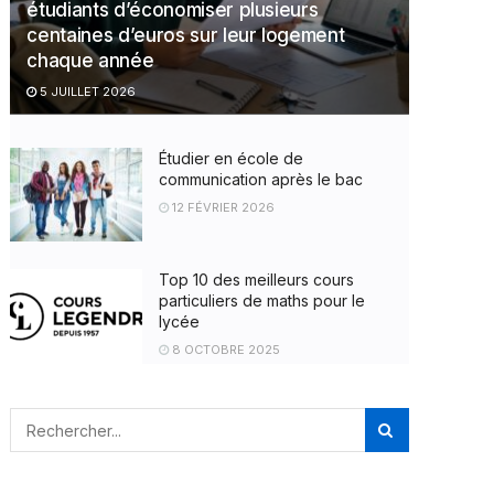
étudiants d’économiser plusieurs
centaines d’euros sur leur logement
chaque année
5 JUILLET 2026
Étudier en école de
communication après le bac
12 FÉVRIER 2026
Top 10 des meilleurs cours
particuliers de maths pour le
lycée
8 OCTOBRE 2025