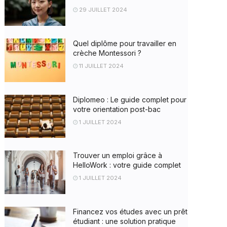
29 JUILLET 2024
Quel diplôme pour travailler en
crèche Montessori ?
11 JUILLET 2024
Diplomeo : Le guide complet pour
votre orientation post-bac
1 JUILLET 2024
Trouver un emploi grâce à
HelloWork : votre guide complet
1 JUILLET 2024
Financez vos études avec un prêt
étudiant : une solution pratique