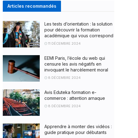
Articles recommandés
Les tests d’orientation : la solution
pour découvrir la formation
académique qui vous correspond
11 DÉCEMBRE 2024
EEMI Paris, l’école du web qui
censure les avis négatifs en
invoquant le harcèlement moral
8 DÉCEMBRE 2024
Avis Eduteka formation e-
commerce : attention arnaque
8 DÉCEMBRE 2024
Apprendre à monter des vidéos :
guide pratique pour débutants