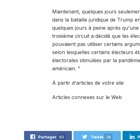
Maintenant, quelques jours seulement 
dans la bataille juridique de Trump 
quelques jours à peine après qu'une 
troisième circuit a décidé que les é
pouvaient pas utiliser certains argum
selon lesquelles certains électeurs é
électorales stimulées par la pandémi
américain. "
À partir d'articles de votre site
Articles connexes sur le Web
Partager
60
Tweet
38
P