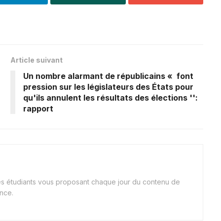
Article suivant
Un nombre alarmant de républicains « font
pression sur les législateurs des États pour
qu'ils annulent les résultats des élections '':
rapport
nes étudiants vous proposant chaque jour du contenu de
ance.