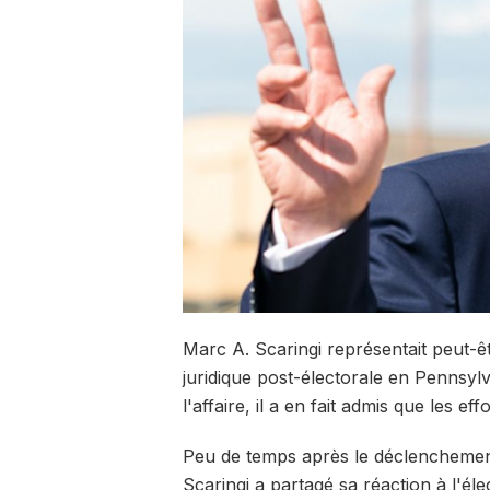
Marc A. Scaringi représentait peut-ê
juridique post-électorale en Pennsyl
l'affaire, il a en fait admis que les ef
Peu de temps après le déclenchement
Scaringi a partagé sa réaction à l'él