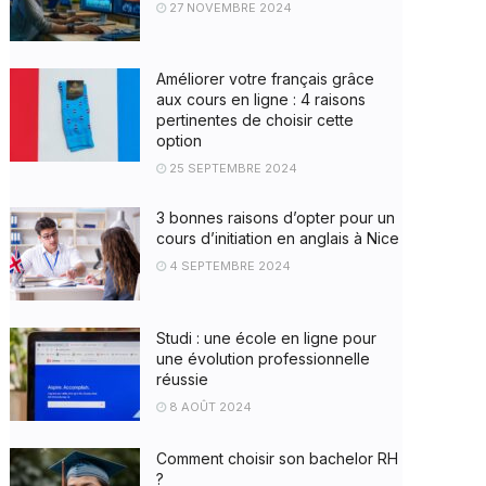
27 NOVEMBRE 2024
Améliorer votre français grâce
aux cours en ligne : 4 raisons
pertinentes de choisir cette
option
25 SEPTEMBRE 2024
3 bonnes raisons d’opter pour un
cours d’initiation en anglais à Nice
4 SEPTEMBRE 2024
Studi : une école en ligne pour
une évolution professionnelle
réussie
8 AOÛT 2024
Comment choisir son bachelor RH
?