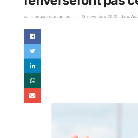
renverseront pas ce
par
L'équipe étudiant.es
18 novembre 2020
dans
Act