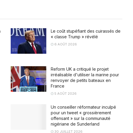
a
Le coût stupéfiant des cuirassés de
« classe Trump » révélé
6 AOÛT 2026
Reform UK a critiqué le projet
irréalisable d'utiliser la marine pour
renvoyer de petits bateaux en
France
5 AOÛT 2026
Un conseiller réformateur inculpé
pour un tweet « grossièrement
offensant » sur la communauté
nigériane de Sunderland
30 JUILLET 2026