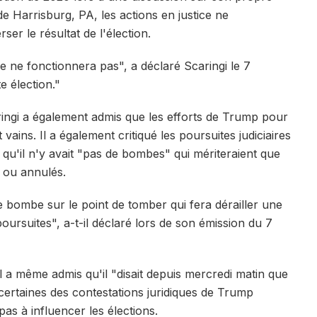
e Harrisburg, PA, les actions en justice ne
er le résultat de l'élection.
ge ne fonctionnera pas", a déclaré Scaringi le 7
e élection."
ngi a également admis que les efforts de Trump pour
vains. Il a également critiqué les poursuites judiciaires
qu'il n'y avait "pas de bombes" qui mériteraient que
n ou annulés.
e bombe sur le point de tomber qui fera dérailler une
ursuites", a-t-il déclaré lors de son émission du 7
 Il a même admis qu'il "disait depuis mercredi matin que
 certaines des contestations juridiques de Trump
pas à influencer les élections.