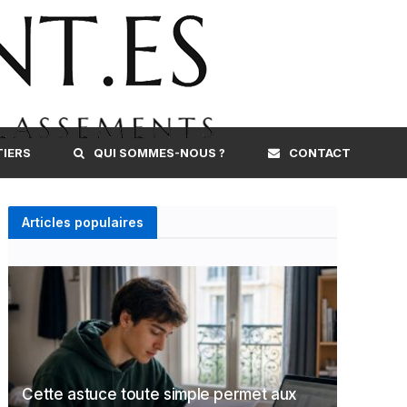
TIERS
QUI SOMMES-NOUS ?
CONTACT
Articles populaires
Cette astuce toute simple permet aux