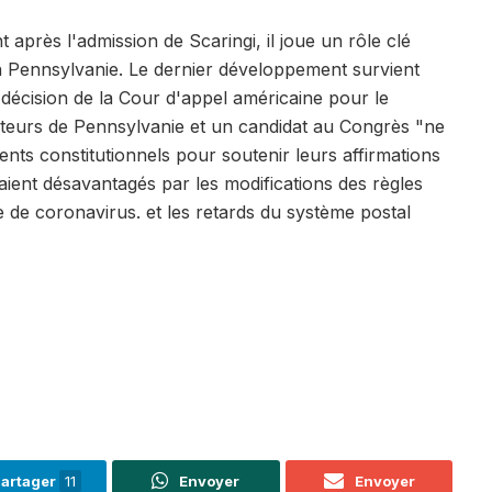
après l'admission de Scaringi, il joue un rôle clé
en Pennsylvanie. Le dernier développement survient
décision de la Cour d'appel américaine pour le
lecteurs de Pennsylvanie et un candidat au Congrès "ne
ents constitutionnels pour soutenir leurs affirmations
taient désavantagés par les modifications des règles
e de coronavirus. et les retards du système postal
artager
11
Envoyer
Envoyer