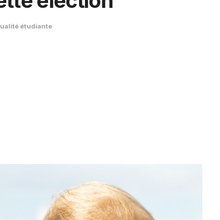
tte élection ''
ualité étudiante