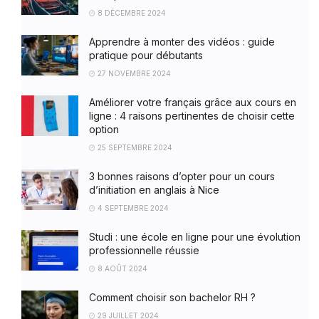
8 DÉCEMBRE 2024
Apprendre à monter des vidéos : guide
pratique pour débutants
27 NOVEMBRE 2024
Améliorer votre français grâce aux cours en
ligne : 4 raisons pertinentes de choisir cette
option
25 SEPTEMBRE 2024
3 bonnes raisons d’opter pour un cours
d’initiation en anglais à Nice
4 SEPTEMBRE 2024
Studi : une école en ligne pour une évolution
professionnelle réussie
8 AOÛT 2024
Comment choisir son bachelor RH ?
29 JUILLET 2024