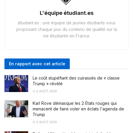
L'équipe étudiant.es
étudiant.es : une équipe de jeunes étudiants vous
proposant chaque jour du contenu de qualité sur la
vie étudiante en France.
En rapport avec cet article
Le coût stupéfiant des cuirassés de « classe
Trump » révélé
6 AOÛT 2026
Karl Rove démasque les 2 États rouges qui
menacent de faire voler en éclats l'agenda de
Trump
6 AOÛT 2026