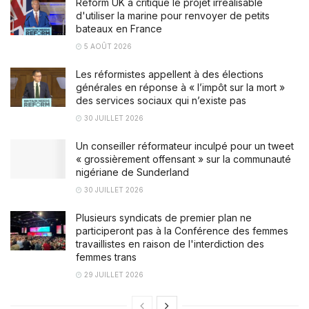
Reform UK a critiqué le projet irréalisable
d'utiliser la marine pour renvoyer de petits
bateaux en France
5 AOÛT 2026
Les réformistes appellent à des élections
générales en réponse à « l’impôt sur la mort »
des services sociaux qui n’existe pas
30 JUILLET 2026
Un conseiller réformateur inculpé pour un tweet
« grossièrement offensant » sur la communauté
nigériane de Sunderland
30 JUILLET 2026
Plusieurs syndicats de premier plan ne
participeront pas à la Conférence des femmes
travaillistes en raison de l'interdiction des
femmes trans
29 JUILLET 2026