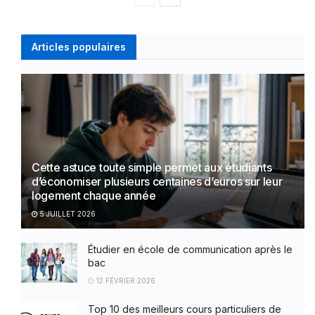
Articles populaires
Cette astuce toute simple permet aux étudiants
d’économiser plusieurs centaines d’euros sur leur
logement chaque année
5 JUILLET 2026
Étudier en école de communication après le
bac
12 FÉVRIER 2026
Top 10 des meilleurs cours particuliers de