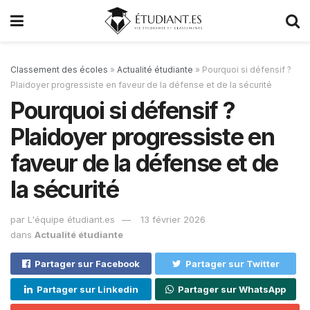
Classement des écoles
»
Actualité étudiante
»
Pourquoi si défensif ?
Plaidoyer progressiste en faveur de la défense et de la sécurité
Pourquoi si défensif ?
Plaidoyer progressiste en
faveur de la défense et de
la sécurité
par
L'équipe étudiant.es
13 février 2026
dans
Actualité étudiante
Partager sur Facebook
Partager sur Twitter
Partager sur Linkedin
Partager sur WhatsApp