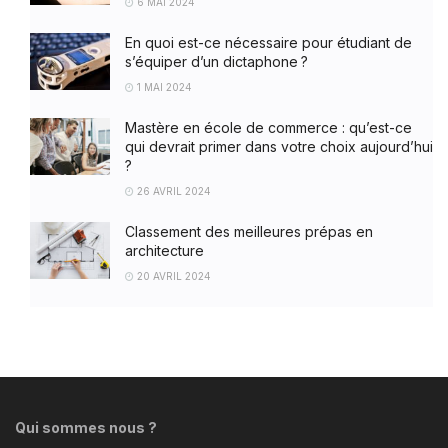
6 MAI 2024
En quoi est-ce nécessaire pour étudiant de
s’équiper d’un dictaphone ?
1 MAI 2024
Mastère en école de commerce : qu’est-ce
qui devrait primer dans votre choix aujourd’hui
?
26 AVRIL 2024
Classement des meilleures prépas en
architecture
20 AVRIL 2024
Qui sommes nous ?