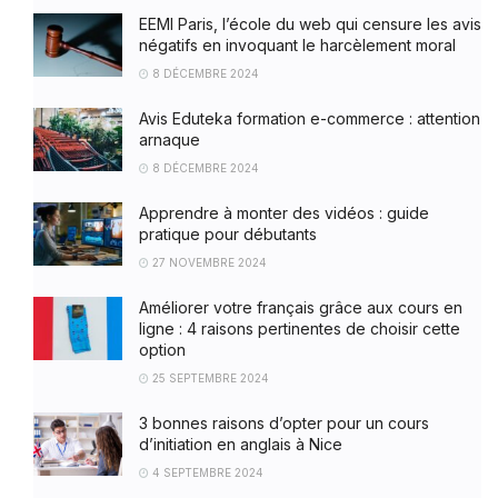
EEMI Paris, l’école du web qui censure les avis
négatifs en invoquant le harcèlement moral
8 DÉCEMBRE 2024
Avis Eduteka formation e-commerce : attention
arnaque
8 DÉCEMBRE 2024
Apprendre à monter des vidéos : guide
pratique pour débutants
27 NOVEMBRE 2024
Améliorer votre français grâce aux cours en
ligne : 4 raisons pertinentes de choisir cette
option
25 SEPTEMBRE 2024
3 bonnes raisons d’opter pour un cours
d’initiation en anglais à Nice
4 SEPTEMBRE 2024