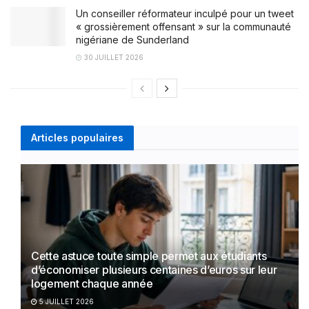
Un conseiller réformateur inculpé pour un tweet
« grossièrement offensant » sur la communauté
nigériane de Sunderland
30 JUILLET 2026
Articles populaires
Cette astuce toute simple permet aux étudiants
d’économiser plusieurs centaines d’euros sur leur
logement chaque année
5 JUILLET 2026