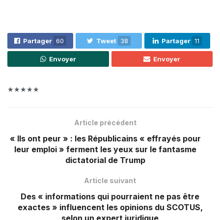
Partager
60
Tweet
38
Partager
11
Envoyer
Envoyer
★★★★★
Article précédent
« Ils ont peur » : les Républicains « effrayés pour
leur emploi » ferment les yeux sur le fantasme
dictatorial de Trump
Article suivant
Des « informations qui pourraient ne pas être
exactes » influencent les opinions du SCOTUS,
selon un expert juridique