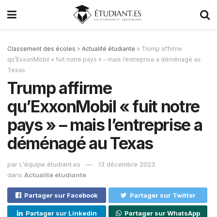
Classement des écoles
»
Actualité étudiante
»
Trump affirme
qu’ExxonMobil « fuit notre pays » – mais l’entreprise a déménagé au
Texas
Trump affirme
qu’ExxonMobil « fuit notre
pays » – mais l’entreprise a
déménagé au Texas
par
L'équipe étudiant.es
13 décembre 2023
dans
Actualité étudiante
Partager sur Facebook
Partager sur Twitter
Partager sur Linkedin
Partager sur WhatsApp