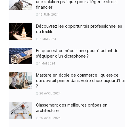
une solution pratique pour alléger le stress
financier
18 JUIN 2024
Découvrez les opportunités professionnelles
du textile
6 MAI 2024
En quoi est-ce nécessaire pour étudiant de
s’équiper d’un dictaphone ?
1 MAI 2024
Mastère en école de commerce : qu’est-ce
qui devrait primer dans votre choix aujourd’hui
?
26 AVRIL 2024
Classement des meilleures prépas en
architecture
20 AVRIL 2024