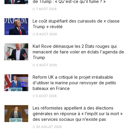
de Trump : « Qu'est-ce qu'il fume ? »
7 AOÛT 2026
Le coût stupéfiant des cuirassés de « classe
Trump » révélé
6 AOÛT 2026
Karl Rove démasque les 2 États rouges qui
menacent de faire voler en éclats l'agenda de
Trump
6 AOÛT 2026
Reform UK a critiqué le projet irréalisable
d'utiliser la marine pour renvoyer de petits
bateaux en France
5 AOÛT 2026
Les réformistes appellent à des élections
générales en réponse à « l’impôt sur la mort »
des services sociaux qui n’existe pas
30 JUILLET 2026