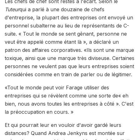
Les chefs de chef sont restés à l'écart. Selon le
Tuteur
qui a parlé à une douzaine de chefs
d'entreprise, la plupart des entreprises ont envoyé un
personnel subalterne au lieu de représentants de C-
suite. « Tout le monde se sent gênant, personne ne
veut être appelé comme étant là », a déclaré un
patron des affaires corporatives. «Ils sont une marque
toxique, ainsi que une marque très diviseuse. Certaines
personnes ne veulent pas que leurs entreprises soient
considérées comme en train de parler ou de légitimer.
«Tout le monde peut voir Farage utiliser des
entreprises qui se révèlent comme une sorte de« eh
bien, nous avons toutes les entreprises à côté ». C'est
la préoccupation en cours. »
Et qui pourrait leur en vouloir d'avoir gardé leurs
distances? Quand Andrea Jenkyns est montée sur