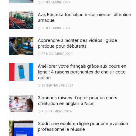
8 DÉCEMBRE 2024
Avis Eduteka formation e-commerce : attention
arnaque
8 DÉCEMBRE 2024
Apprendre à monter des vidéos : guide
pratique pour débutants
27 NOVEMBRE 2024
Améliorer votre français grâce aux cours en
ligne : 4 raisons pertinentes de choisir cette
option
25 SEPTEMBRE 2024
3 bonnes raisons d’opter pour un cours
d’initiation en anglais à Nice
4 SEPTEMBRE 2024
Studi : une école en ligne pour une évolution
professionnelle réussie