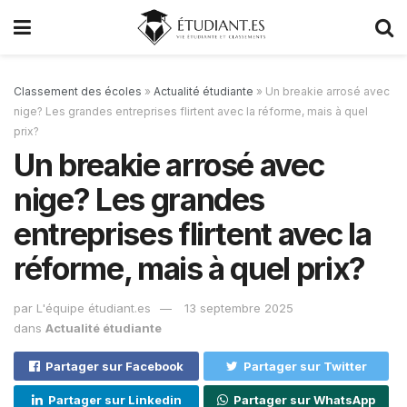
Classement des écoles
»
Actualité étudiante
»
Un breakie arrosé avec
nige? Les grandes entreprises flirtent avec la réforme, mais à quel
prix?
Un breakie arrosé avec
nige? Les grandes
entreprises flirtent avec la
réforme, mais à quel prix?
par
L'équipe étudiant.es
13 septembre 2025
dans
Actualité étudiante
Partager sur Facebook
Partager sur Twitter
Partager sur Linkedin
Partager sur WhatsApp