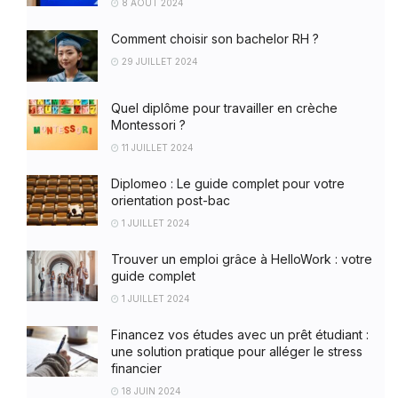
8 AOÛT 2024
Comment choisir son bachelor RH ?
29 JUILLET 2024
Quel diplôme pour travailler en crèche
Montessori ?
11 JUILLET 2024
Diplomeo : Le guide complet pour votre
orientation post-bac
1 JUILLET 2024
Trouver un emploi grâce à HelloWork : votre
guide complet
1 JUILLET 2024
Financez vos études avec un prêt étudiant :
une solution pratique pour alléger le stress
financier
18 JUIN 2024