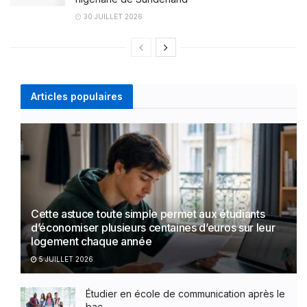
30 JUILLET 2026
Articles populaires
Cette astuce toute simple permet aux étudiants
d’économiser plusieurs centaines d’euros sur leur
logement chaque année
5 JUILLET 2026
Étudier en école de communication après le
bac