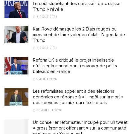
Le coût stupéfiant des cuirassés de « classe
Trump » révélé
6 AOÛT 2026
Karl Rove démasque les 2 États rouges qui
menacent de faire voler en éclats l'agenda de
Trump
6 AOÛT 2026
Reform UK a critiqué le projet irréalisable
d'utiliser la marine pour renvoyer de petits
bateaux en France
5 AOÛT 2026
Les réformistes appellent à des élections
générales en réponse à « l’impôt sur la mort »
des services sociaux qui n’existe pas
30 JUILLET 2026
Un conseiller réformateur inculpé pour un tweet
« grossièrement offensant » sur la communauté
nigériane de Sunderland