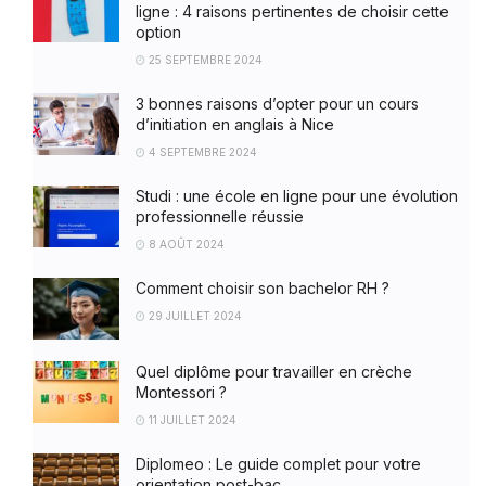
ligne : 4 raisons pertinentes de choisir cette
option
25 SEPTEMBRE 2024
3 bonnes raisons d’opter pour un cours
d’initiation en anglais à Nice
4 SEPTEMBRE 2024
Studi : une école en ligne pour une évolution
professionnelle réussie
8 AOÛT 2024
Comment choisir son bachelor RH ?
29 JUILLET 2024
Quel diplôme pour travailler en crèche
Montessori ?
11 JUILLET 2024
Diplomeo : Le guide complet pour votre
orientation post-bac