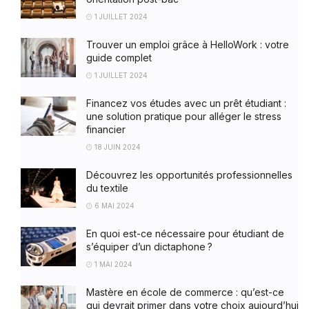
1 JUILLET 2024
Trouver un emploi grâce à HelloWork : votre
guide complet
1 JUILLET 2024
Financez vos études avec un prêt étudiant :
une solution pratique pour alléger le stress
financier
18 JUIN 2024
Découvrez les opportunités professionnelles
du textile
6 MAI 2024
En quoi est-ce nécessaire pour étudiant de
s’équiper d’un dictaphone ?
1 MAI 2024
Mastère en école de commerce : qu’est-ce
qui devrait primer dans votre choix aujourd’hui