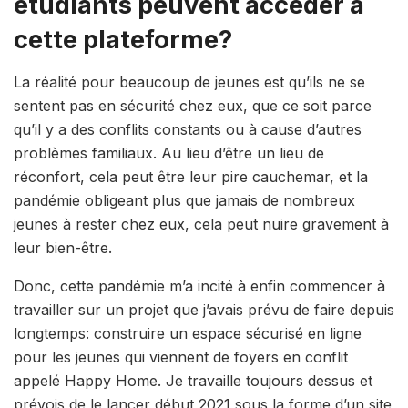
étudiants peuvent accéder à
cette plateforme?
La réalité pour beaucoup de jeunes est qu’ils ne se
sentent pas en sécurité chez eux, que ce soit parce
qu’il y a des conflits constants ou à cause d’autres
problèmes familiaux. Au lieu d’être un lieu de
réconfort, cela peut être leur pire cauchemar, et la
pandémie obligeant plus que jamais de nombreux
jeunes à rester chez eux, cela peut nuire gravement à
leur bien-être.
Donc, cette pandémie m’a incité à enfin commencer à
travailler sur un projet que j’avais prévu de faire depuis
longtemps: construire un espace sécurisé en ligne
pour les jeunes qui viennent de foyers en conflit
appelé Happy Home. Je travaille toujours dessus et
prévois de le lancer début 2021 sous la forme d’un site