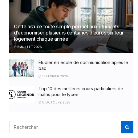
Cette astuce toute simple permet aux étudiants
d’économiser plusieurs centaines d’euros sur leur
logement chaque année
5 JUILLET 2026
Étudier en école de communication après le
bac
12 FÉVRIER 2026
Top 10 des meilleurs cours particuliers de
maths pour le lycée
8 OCTOBRE 2025