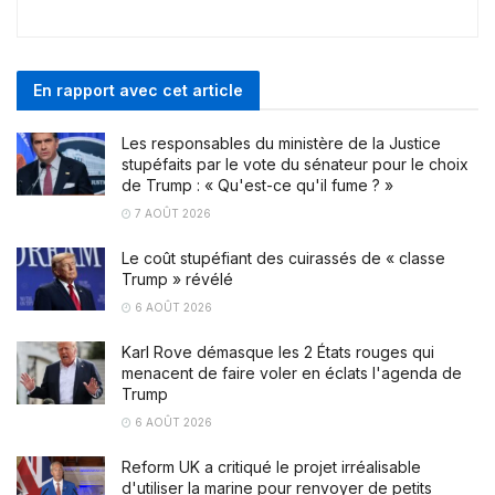
En rapport avec cet article
Les responsables du ministère de la Justice
stupéfaits par le vote du sénateur pour le choix
de Trump : « Qu'est-ce qu'il fume ? »
7 AOÛT 2026
Le coût stupéfiant des cuirassés de « classe
Trump » révélé
6 AOÛT 2026
Karl Rove démasque les 2 États rouges qui
menacent de faire voler en éclats l'agenda de
Trump
6 AOÛT 2026
Reform UK a critiqué le projet irréalisable
d'utiliser la marine pour renvoyer de petits