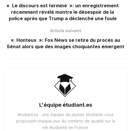
« Le discours est terminé »: un enregistrement
récemment révélé montre le désespoir de la
police après que Trump a déclenché une foule
Article suivant
« Honteux »: Fox News se retire du procès au
Sénat alors que des images choquantes émergent
L'équipe étudiant.es
étudiant.es : une équipe de jeunes étudiants vous
proposant chaque jour du contenu de qualité sur la
vie étudiante en France.