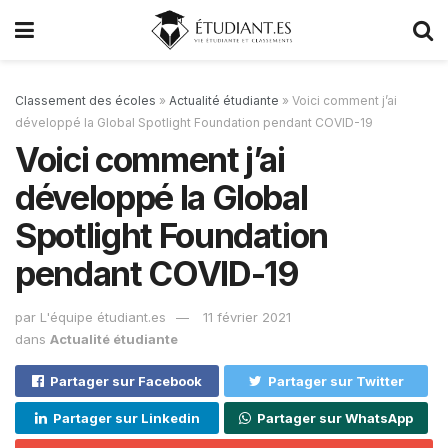
Classement des écoles
»
Actualité étudiante
»
Voici comment j’ai
développé la Global Spotlight Foundation pendant COVID-19
Voici comment j’ai
développé la Global
Spotlight Foundation
pendant COVID-19
par
L'équipe étudiant.es
11 février 2021
dans
Actualité étudiante
Partager sur Facebook
Partager sur Twitter
Partager sur Linkedin
Partager sur WhatsApp