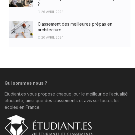
?
26 AVRIL 2024
Classement des meilleures prépas en
architecture
20 AVRIL 2024
Qui sommes nous ?
Étudiant.es vous propose chaque jour le meilleur de l’actualité
étudiante, ainsi que des classements et avis sur toutes les
écoles en France.