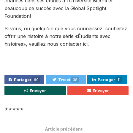
chances dans ses études à l’Université McGill et
beaucoup de succès avec la Global Spotlight
Foundation!
Si vous, ou quelqu’un que vous connaissez, souhaitez
offrir une histoire à notre série «Étudiants avec
histoires», veuillez nous contacter ici.
Partager
60
Tweet
38
Partager
11
Envoyer
Envoyer
★★★★★
Article précédent