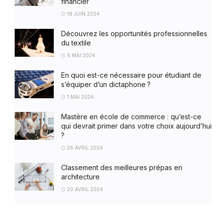
financier
18 JUIN 2024
Découvrez les opportunités professionnelles
du textile
6 MAI 2024
En quoi est-ce nécessaire pour étudiant de
s’équiper d’un dictaphone ?
1 MAI 2024
Mastère en école de commerce : qu’est-ce
qui devrait primer dans votre choix aujourd’hui
?
26 AVRIL 2024
Classement des meilleures prépas en
architecture
20 AVRIL 2024