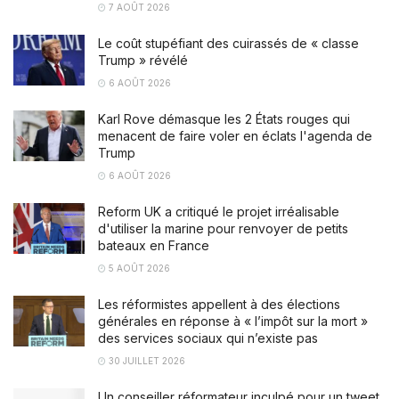
7 AOÛT 2026
Le coût stupéfiant des cuirassés de « classe
Trump » révélé
6 AOÛT 2026
Karl Rove démasque les 2 États rouges qui
menacent de faire voler en éclats l'agenda de
Trump
6 AOÛT 2026
Reform UK a critiqué le projet irréalisable
d'utiliser la marine pour renvoyer de petits
bateaux en France
5 AOÛT 2026
Les réformistes appellent à des élections
générales en réponse à « l’impôt sur la mort »
des services sociaux qui n’existe pas
30 JUILLET 2026
Un conseiller réformateur inculpé pour un tweet