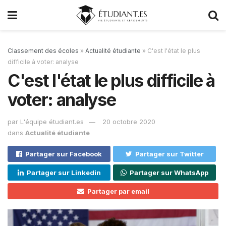
Classement des écoles
»
Actualité étudiante
»
C'est l'état le plus
difficile à voter: analyse
C'est l'état le plus difficile à
voter: analyse
par
L'équipe étudiant.es
20 octobre 2020
dans
Actualité étudiante
Partager sur Facebook
Partager sur Twitter
Partager sur Linkedin
Partager sur WhatsApp
Partager par email