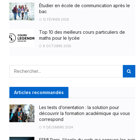
Étudier en école de communication après le
bac
12 FÉVRIER 2026
Top 10 des meilleurs cours particuliers de
maths pour le lycée
8 OCTOBRE 2025
Articles recommandés
Les tests d’orientation : la solution pour
découvrir la formation académique qui vous
correspond
11 DÉCEMBRE 2024
EEMI Paris, l’école du web qui censure les avis