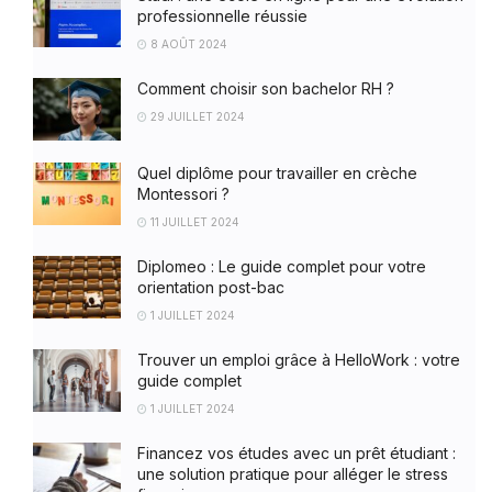
professionnelle réussie
8 AOÛT 2024
Comment choisir son bachelor RH ?
29 JUILLET 2024
Quel diplôme pour travailler en crèche
Montessori ?
11 JUILLET 2024
Diplomeo : Le guide complet pour votre
orientation post-bac
1 JUILLET 2024
Trouver un emploi grâce à HelloWork : votre
guide complet
1 JUILLET 2024
Financez vos études avec un prêt étudiant :
une solution pratique pour alléger le stress