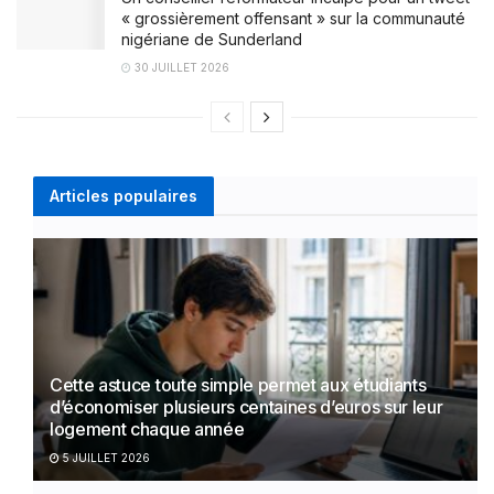
« grossièrement offensant » sur la communauté
nigériane de Sunderland
30 JUILLET 2026
Articles populaires
Cette astuce toute simple permet aux étudiants
d’économiser plusieurs centaines d’euros sur leur
logement chaque année
5 JUILLET 2026