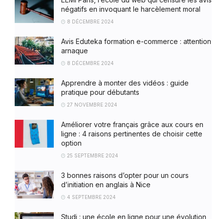
négatifs en invoquant le harcèlement moral
8 DÉCEMBRE 2024
Avis Eduteka formation e-commerce : attention
arnaque
8 DÉCEMBRE 2024
Apprendre à monter des vidéos : guide
pratique pour débutants
27 NOVEMBRE 2024
Améliorer votre français grâce aux cours en
ligne : 4 raisons pertinentes de choisir cette
option
25 SEPTEMBRE 2024
3 bonnes raisons d’opter pour un cours
d’initiation en anglais à Nice
4 SEPTEMBRE 2024
Studi : une école en ligne pour une évolution