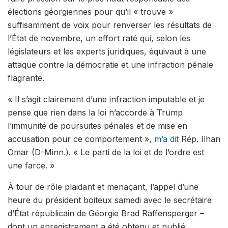
élections géorgiennes pour qu’il « trouve »
suffisamment de voix pour renverser les résultats de
l’État de novembre, un effort raté qui, selon les
législateurs et les experts juridiques, équivaut à une
attaque contre la démocratie et une infraction pénale
flagrante.
« Il s’agit clairement d’une infraction imputable et je
pense que rien dans la loi n’accorde à Trump
l’immunité de poursuites pénales et de mise en
accusation pour ce comportement »,
m’a dit
Rép. Ilhan
Omar (D-Minn.). « Le parti de la loi et de l’ordre est
une farce. »
À tour de rôle plaidant et menaçant, l’appel d’une
heure du président boiteux samedi avec le secrétaire
d’État républicain de Géorgie Brad Raffensperger –
dont un enregistrement a été obtenu et publié