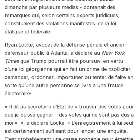
dimanche par plusieurs médias – contenait des
remarques qui, selon certains experts juridiques,
constituaient des violations manifestes. de la loi
étatique et fédérale.
Ryan Locke, avocat de la défense pénale et ancien
défenseur public à Atlanta, a déclaré au
New York
Times
que Trump pourrait être poursuivi en vertu
d’une loi géorgienne qui en fait un crime de «solliciter,
demander, ordonner, importuner ou tenter de faire en
sorte qu’une autre personne se livre à une fraude
électorale».
« Il dit au secrétaire d’État de » trouver des votes pour
que je puisse gagner – des votes qui ne sont pas dus à
moi « », a déclaré Locke. « L’enregistrement à lui seul
est certainement suffisant pour lancer une enquête.
C’est probablement une cause probable pour émettre