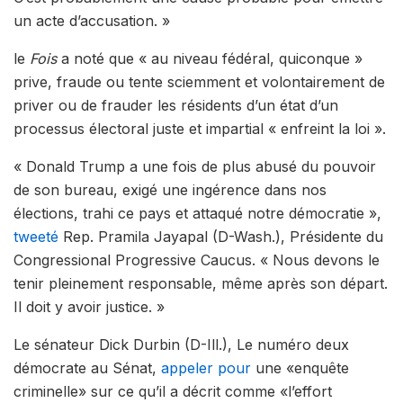
un acte d’accusation. »
le
Fois
a noté que « au niveau fédéral, quiconque »
prive, fraude ou tente sciemment et volontairement de
priver ou de frauder les résidents d’un état d’un
processus électoral juste et impartial « enfreint la loi ».
« Donald Trump a une fois de plus abusé du pouvoir
de son bureau, exigé une ingérence dans nos
élections, trahi ce pays et attaqué notre démocratie »,
tweeté
Rep. Pramila Jayapal (D-Wash.), Présidente du
Congressional Progressive Caucus. « Nous devons le
tenir pleinement responsable, même après son départ.
Il doit y avoir justice. »
Le sénateur Dick Durbin (D-Ill.), Le numéro deux
démocrate au Sénat,
appeler pour
une «enquête
criminelle» sur ce qu’il a décrit comme «l’effort