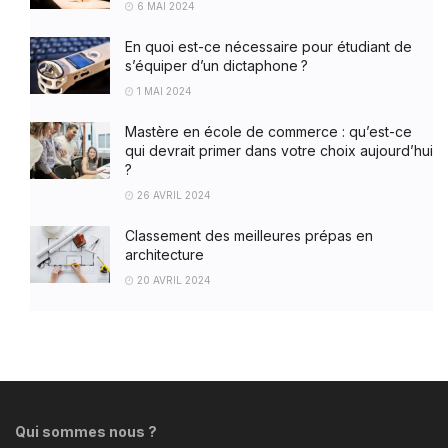
6 MAI 2024
En quoi est-ce nécessaire pour étudiant de
s’équiper d’un dictaphone ?
1 MAI 2024
Mastère en école de commerce : qu’est-ce
qui devrait primer dans votre choix aujourd’hui
?
26 AVRIL 2024
Classement des meilleures prépas en
architecture
20 AVRIL 2024
Qui sommes nous ?