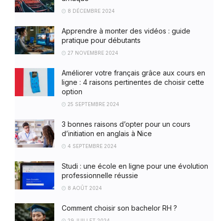
8 DÉCEMBRE 2024
Apprendre à monter des vidéos : guide
pratique pour débutants
27 NOVEMBRE 2024
Améliorer votre français grâce aux cours en
ligne : 4 raisons pertinentes de choisir cette
option
25 SEPTEMBRE 2024
3 bonnes raisons d’opter pour un cours
d’initiation en anglais à Nice
4 SEPTEMBRE 2024
Studi : une école en ligne pour une évolution
professionnelle réussie
8 AOÛT 2024
Comment choisir son bachelor RH ?
29 JUILLET 2024