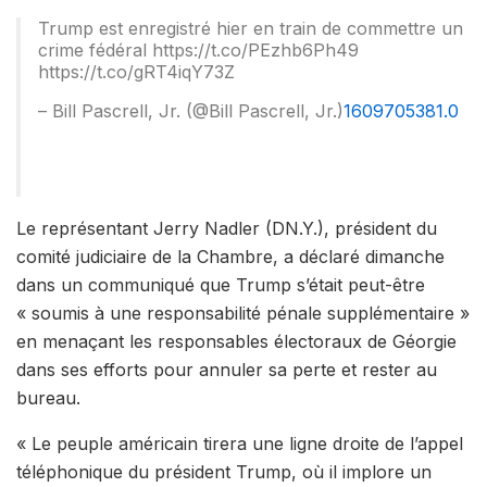
Trump est enregistré hier en train de commettre un
crime fédéral https://t.co/PEzhb6Ph49 ​​
https://t.co/gRT4iqY73Z
– Bill Pascrell, Jr. (@Bill Pascrell, Jr.)
1609705381.0
Le représentant Jerry Nadler (DN.Y.), président du
comité judiciaire de la Chambre, a déclaré dimanche
dans un communiqué que Trump s’était peut-être
« soumis à une responsabilité pénale supplémentaire »
en menaçant les responsables électoraux de Géorgie
dans ses efforts pour annuler sa perte et rester au
bureau.
« Le peuple américain tirera une ligne droite de l’appel
téléphonique du président Trump, où il implore un