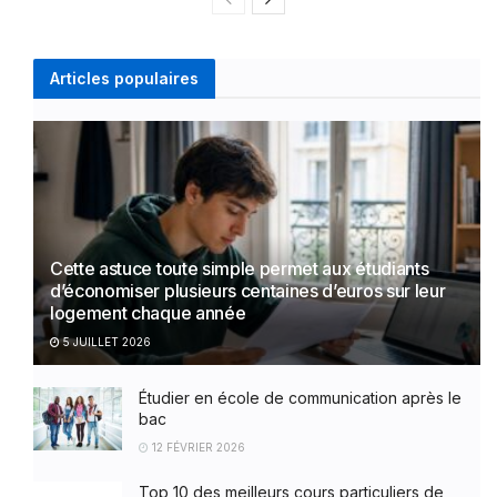
Articles populaires
Cette astuce toute simple permet aux étudiants
d’économiser plusieurs centaines d’euros sur leur
logement chaque année
5 JUILLET 2026
Étudier en école de communication après le
bac
12 FÉVRIER 2026
Top 10 des meilleurs cours particuliers de