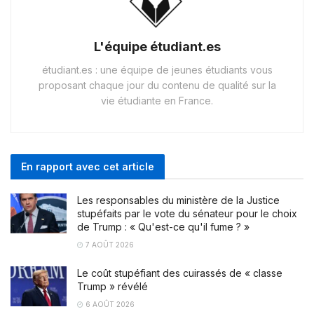
L'équipe étudiant.es
étudiant.es : une équipe de jeunes étudiants vous
proposant chaque jour du contenu de qualité sur la
vie étudiante en France.
En rapport avec cet article
Les responsables du ministère de la Justice
stupéfaits par le vote du sénateur pour le choix
de Trump : « Qu'est-ce qu'il fume ? »
7 AOÛT 2026
Le coût stupéfiant des cuirassés de « classe
Trump » révélé
6 AOÛT 2026