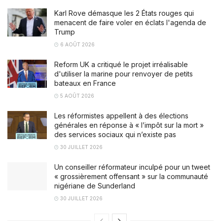
Karl Rove démasque les 2 États rouges qui
menacent de faire voler en éclats l'agenda de
Trump
6 AOÛT 2026
Reform UK a critiqué le projet irréalisable
d'utiliser la marine pour renvoyer de petits
bateaux en France
5 AOÛT 2026
Les réformistes appellent à des élections
générales en réponse à « l’impôt sur la mort »
des services sociaux qui n’existe pas
30 JUILLET 2026
Un conseiller réformateur inculpé pour un tweet
« grossièrement offensant » sur la communauté
nigériane de Sunderland
30 JUILLET 2026