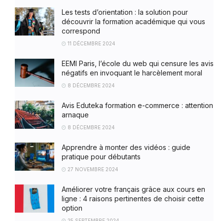
Les tests d’orientation : la solution pour
découvrir la formation académique qui vous
correspond
11 DÉCEMBRE 2024
EEMI Paris, l’école du web qui censure les avis
négatifs en invoquant le harcèlement moral
8 DÉCEMBRE 2024
Avis Eduteka formation e-commerce : attention
arnaque
8 DÉCEMBRE 2024
Apprendre à monter des vidéos : guide
pratique pour débutants
27 NOVEMBRE 2024
Améliorer votre français grâce aux cours en
ligne : 4 raisons pertinentes de choisir cette
option
25 SEPTEMBRE 2024