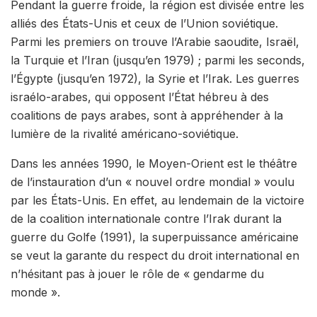
Pendant la guerre froide,
la région est divisée
entre les
alliés des États-Unis et ceux de l’Union soviétique
.
Parmi les premiers on trouve l’Arabie saoudite, Israël,
la Turquie et l’
Iran
(jusqu’en 1979) ; parmi les seconds,
l’Égypte (jusqu’en 1972), la Syrie et l’Irak. Les guerres
israélo-arabes, qui opposent l’État hébreu à des
coalitions de pays arabes, sont à appréhender à la
lumière de la rivalité américano-soviétique.
Dans les années 1990,
le Moyen-Orient est le théâtre
de l’instauration d’un « nouvel ordre mondial »
voulu
par les États-Unis. En effet, au lendemain de la victoire
de la coalition internationale contre l’Irak durant la
guerre du Golfe (1991), la superpuissance américaine
se veut la garante du respect du droit international en
n’hésitant pas à jouer le rôle de « gendarme du
monde ».