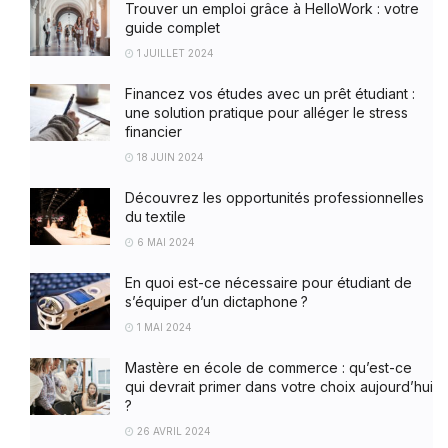
Trouver un emploi grâce à HelloWork : votre
guide complet
1 JUILLET 2024
Financez vos études avec un prêt étudiant :
une solution pratique pour alléger le stress
financier
18 JUIN 2024
Découvrez les opportunités professionnelles
du textile
6 MAI 2024
En quoi est-ce nécessaire pour étudiant de
s’équiper d’un dictaphone ?
1 MAI 2024
Mastère en école de commerce : qu’est-ce
qui devrait primer dans votre choix aujourd’hui
?
26 AVRIL 2024