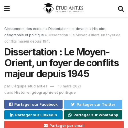
Classement des écoles
»
Dissertations et devoirs
»
Histoire,
géographie et politique
»
Dissertation : Le Moyen-Orient, un foyer de
conflits majeur depuis 1945
Dissertation : Le Moyen-
Orient, un foyer de conflits
majeur depuis 1945
par
L'équipe étudiant.es
10 mars 2021
dans
Histoire, géographie et politique
Partager sur Facebook
Partager sur Twitter
Partager sur Linkedin
Partager sur WhatsApp
Partager par email