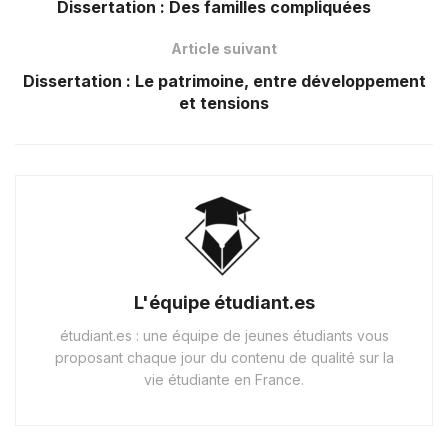
Dissertation : Des familles compliquées
Article suivant
Dissertation : Le patrimoine, entre développement
et tensions
L'équipe étudiant.es
étudiant.es : une équipe de jeunes étudiants vous
proposant chaque jour du contenu de qualité sur la
vie étudiante en France.