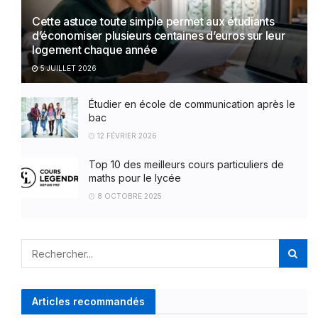
Cette astuce toute simple permet aux étudiants
d’économiser plusieurs centaines d’euros sur leur
logement chaque année
5 JUILLET 2026
Étudier en école de communication après le
bac
12 FÉVRIER 2026
Top 10 des meilleurs cours particuliers de
maths pour le lycée
8 OCTOBRE 2025
Articles recommandés