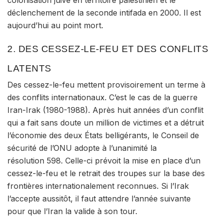
colonisation juive en territoire palestinien et le
déclenchement de la seconde intifada en 2000. Il est
aujourd’hui au point mort.
2. DES CESSEZ-LE-FEU ET DES CONFLITS
LATENTS
Des
cessez-le-feu
mettent provisoirement un terme à
des conflits internationaux. C’est le cas de la guerre
Iran-Irak (1980-1988). Après huit années d’un conflit
qui a fait sans doute un million de victimes et a détruit
l’économie des deux États belligérants, le Conseil de
sécurité de l’ONU adopte à l’unanimité la
résolution 598. Celle-ci prévoit la mise en place d’un
cessez-le-feu et le retrait des troupes sur la base des
frontières internationalement reconnues. Si l’Irak
l’accepte aussitôt, il faut attendre l’année suivante
pour que l’Iran la valide à son tour.