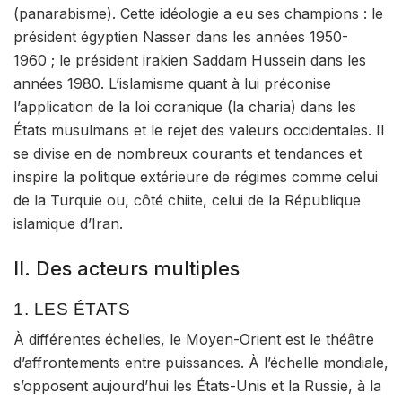
(
panarabisme
). Cette idéologie a eu ses champions : le
président égyptien Nasser dans les années 1950-
1960 ; le président irakien Saddam Hussein dans les
années 1980. L’
islamisme
quant à lui préconise
l’application de la loi coranique (la charia) dans les
États musulmans et le rejet des valeurs occidentales. Il
se divise en de nombreux courants et tendances et
inspire la politique extérieure de régimes comme celui
de la Turquie ou, côté chiite, celui de la République
islamique d’Iran.
II. Des acteurs multiples
1. LES ÉTATS
À différentes échelles, le Moyen-Orient est le
théâtre
d’affrontements entre puissances
. À l’
échelle mondiale
,
s’opposent aujourd’hui les États-Unis et la Russie, à la