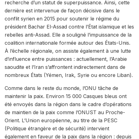
recherche d’un statut de superpuissance. Ainsi, cette
dernière est intervenue de façon décisive dans le
conflit syrien en 2015 pour soutenir le régime du
président Bachar El-Assad contre l’État islamique et les
rebelles anti-Assad. Elle a souligné l’impuissance de la
coalition internationale formée autour des États-Unis.
À l’
échelle régionale
, on assiste également à une lutte
d’influence entre puissances : actuellement, l’Arabie
saoudite et l’Iran s’affrontent indirectement dans de
nombreux États (Yémen, Irak, Syrie ou encore Liban).
Comme dans le reste du monde, l’
ONU
tâche de
maintenir la paix. Environ 15 000 Casques bleus ont
été envoyés dans la région dans le cadre d’opérations
de maintien de la paix comme l’
ONUST
au Proche-
Orient. L’
Union européenne
, au titre de la PESC
(Politique étrangère et de sécurité) intervient
également en faveur de la paix dans la région : depuis