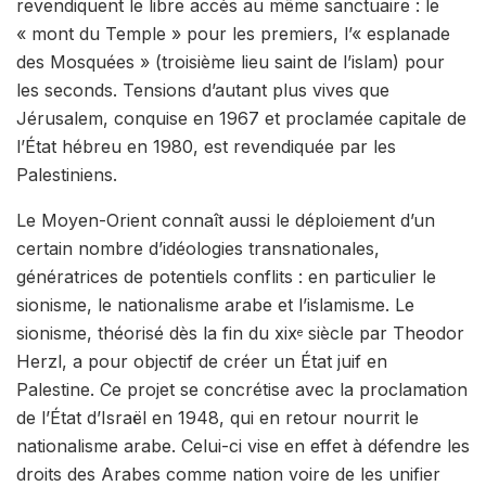
revendiquent le libre accès au même sanctuaire : le
« mont du Temple » pour les premiers, l’« esplanade
des Mosquées » (troisième lieu saint de l’islam) pour
les seconds. Tensions d’autant plus vives que
Jérusalem, conquise en 1967 et proclamée capitale de
l’État hébreu en 1980, est revendiquée par les
Palestiniens.
Le Moyen-Orient connaît aussi le déploiement d’un
certain nombre d’
idéologies transnationales
,
génératrices de potentiels conflits : en particulier le
sionisme, le nationalisme arabe et l’islamisme. Le
sionisme
, théorisé dès la fin du
xix
siècle par Theodor
e
Herzl, a pour objectif de créer un État juif en
Palestine. Ce projet se concrétise avec la proclamation
de l’État d’Israël en 1948, qui en retour nourrit le
nationalisme arabe
. Celui-ci vise en effet à défendre les
droits des Arabes comme nation voire de les unifier