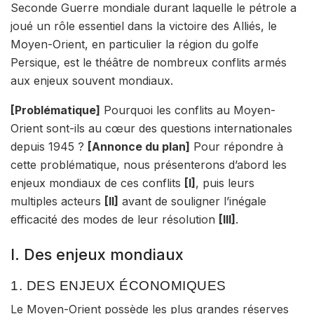
Seconde Guerre mondiale durant laquelle le pétrole a
joué un rôle essentiel dans la victoire des Alliés, le
Moyen-Orient, en particulier la région du golfe
Persique, est le théâtre de nombreux conflits armés
aux enjeux souvent mondiaux.
[Problématique]
Pourquoi les conflits au Moyen-
Orient sont-ils au cœur des questions internationales
depuis 1945 ?
[Annonce du plan]
Pour répondre à
cette problématique, nous présenterons d’abord les
enjeux mondiaux de ces conflits
[I]
, puis leurs
multiples acteurs
[II]
avant de souligner l’inégale
efficacité des modes de leur résolution
[III]
.
I. Des enjeux mondiaux
1. DES ENJEUX ÉCONOMIQUES
Le Moyen-Orient possède les plus grandes réserves