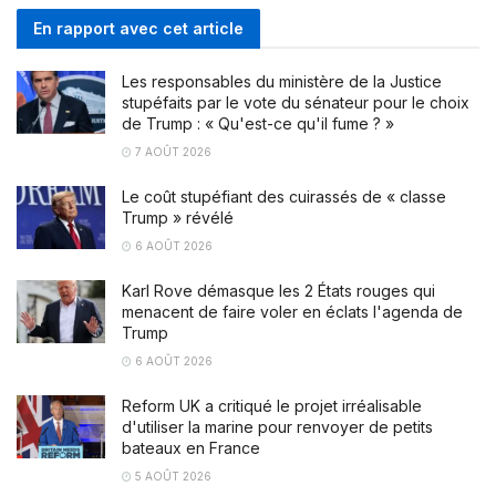
En rapport avec cet article
Les responsables du ministère de la Justice
stupéfaits par le vote du sénateur pour le choix
de Trump : « Qu'est-ce qu'il fume ? »
7 AOÛT 2026
Le coût stupéfiant des cuirassés de « classe
Trump » révélé
6 AOÛT 2026
Karl Rove démasque les 2 États rouges qui
menacent de faire voler en éclats l'agenda de
Trump
6 AOÛT 2026
Reform UK a critiqué le projet irréalisable
d'utiliser la marine pour renvoyer de petits
bateaux en France
5 AOÛT 2026