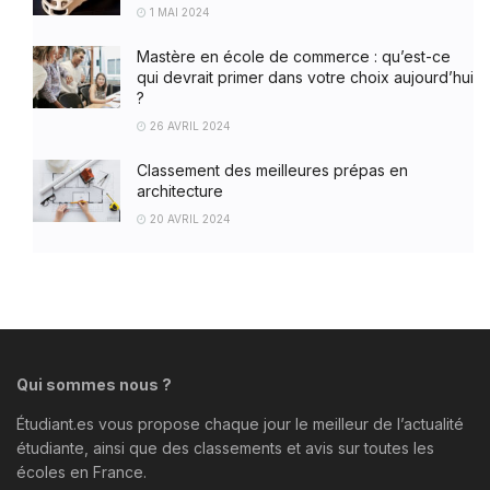
1 MAI 2024
Mastère en école de commerce : qu’est-ce
qui devrait primer dans votre choix aujourd’hui
?
26 AVRIL 2024
Classement des meilleures prépas en
architecture
20 AVRIL 2024
Qui sommes nous ?
Étudiant.es vous propose chaque jour le meilleur de l’actualité
étudiante, ainsi que des classements et avis sur toutes les
écoles en France.