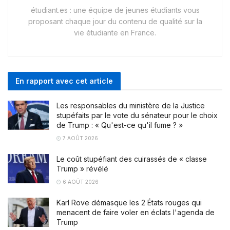
étudiant.es : une équipe de jeunes étudiants vous
proposant chaque jour du contenu de qualité sur la
vie étudiante en France.
En rapport avec cet article
Les responsables du ministère de la Justice
stupéfaits par le vote du sénateur pour le choix
de Trump : « Qu'est-ce qu'il fume ? »
7 AOÛT 2026
Le coût stupéfiant des cuirassés de « classe
Trump » révélé
6 AOÛT 2026
Karl Rove démasque les 2 États rouges qui
menacent de faire voler en éclats l'agenda de
Trump