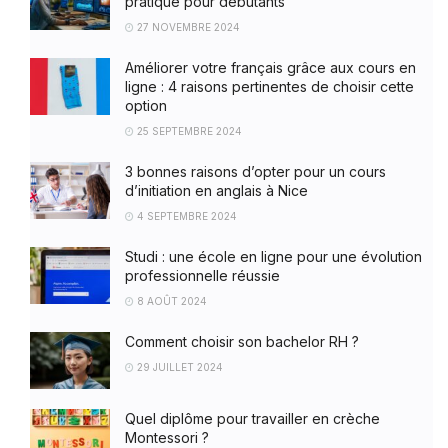
pratique pour débutants
27 NOVEMBRE 2024
Améliorer votre français grâce aux cours en
ligne : 4 raisons pertinentes de choisir cette
option
25 SEPTEMBRE 2024
3 bonnes raisons d’opter pour un cours
d’initiation en anglais à Nice
4 SEPTEMBRE 2024
Studi : une école en ligne pour une évolution
professionnelle réussie
8 AOÛT 2024
Comment choisir son bachelor RH ?
29 JUILLET 2024
Quel diplôme pour travailler en crèche
Montessori ?