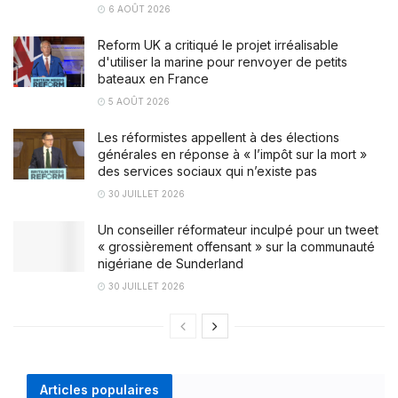
6 AOÛT 2026
Reform UK a critiqué le projet irréalisable
d'utiliser la marine pour renvoyer de petits
bateaux en France
5 AOÛT 2026
Les réformistes appellent à des élections
générales en réponse à « l’impôt sur la mort »
des services sociaux qui n’existe pas
30 JUILLET 2026
Un conseiller réformateur inculpé pour un tweet
« grossièrement offensant » sur la communauté
nigériane de Sunderland
30 JUILLET 2026
Articles populaires