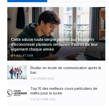
Cette astuce toute simple permet aux étudiants
d’économiser plusieurs centaines d’euros sur leur
logement chaque année
5 JUILLET 2026
Étudier en école de communication après le
bac
12 FÉVRIER 2026
Top 10 des meilleurs cours particuliers de
maths pour le lycée
8 OCTOBRE 2025