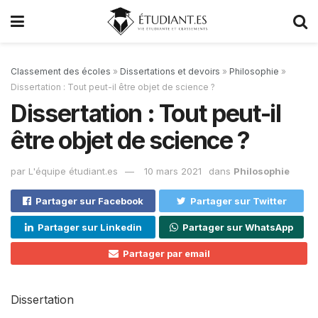
Classement des écoles
»
Dissertations et devoirs
»
Philosophie
»
Dissertation : Tout peut-il être objet de science ?
Dissertation : Tout peut-il
être objet de science ?
par
L'équipe étudiant.es
10 mars 2021
dans
Philosophie
Partager sur Facebook
Partager sur Twitter
Partager sur Linkedin
Partager sur WhatsApp
Partager par email
Dissertation