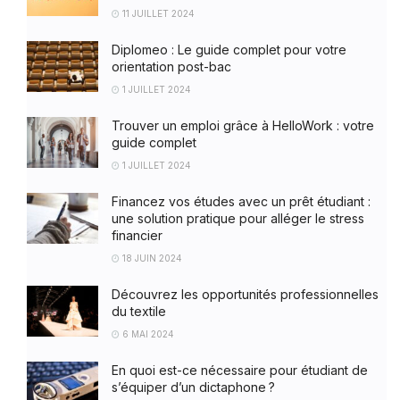
11 JUILLET 2024
Diplomeo : Le guide complet pour votre
orientation post-bac
1 JUILLET 2024
Trouver un emploi grâce à HelloWork : votre
guide complet
1 JUILLET 2024
Financez vos études avec un prêt étudiant :
une solution pratique pour alléger le stress
financier
18 JUIN 2024
Découvrez les opportunités professionnelles
du textile
6 MAI 2024
En quoi est-ce nécessaire pour étudiant de
s’équiper d’un dictaphone ?