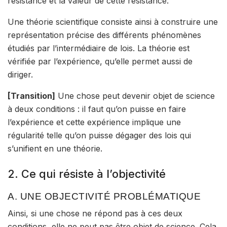
résistance et la valeur de cette résistance.
Une théorie scientifique consiste ainsi à construire une
représentation précise des différents phénomènes
étudiés par l’intermédiaire de lois.
La théorie est
vérifiée par l’expérience
, qu’elle permet aussi de
diriger.
[Transition]
Une chose peut devenir objet de science
à deux conditions : il faut qu’on puisse en faire
l’expérience et cette expérience implique une
régularité telle qu’on puisse dégager des lois qui
s’unifient en une théorie.
2. Ce qui résiste à l’objectivité
A. UNE OBJECTIVITÉ PROBLÉMATIQUE
Ainsi, si une chose ne répond pas à ces deux
conditions, elle ne peut pas être objet de science. Cela