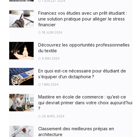
1 JUILLET 2024
Financez vos études avec un prêt étudiant :
une solution pratique pour alléger le stress
financier
18 JUIN 2024
Découvrez les opportunités professionnelles
du textile
6 MAI 2024
En quoi est-ce nécessaire pour étudiant de
s’équiper d’un dictaphone ?
1 MAI 2024
Mastère en école de commerce : qu’est-ce
qui devrait primer dans votre choix aujourd’hui
?
26 AVRIL 2024
Classement des meilleures prépas en
architecture