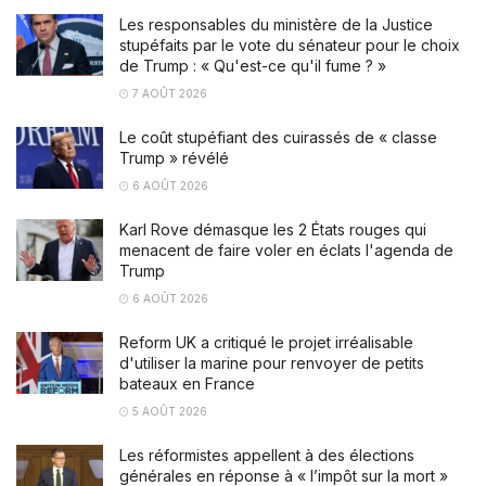
Les responsables du ministère de la Justice
stupéfaits par le vote du sénateur pour le choix
de Trump : « Qu'est-ce qu'il fume ? »
7 AOÛT 2026
Le coût stupéfiant des cuirassés de « classe
Trump » révélé
6 AOÛT 2026
Karl Rove démasque les 2 États rouges qui
menacent de faire voler en éclats l'agenda de
Trump
6 AOÛT 2026
Reform UK a critiqué le projet irréalisable
d'utiliser la marine pour renvoyer de petits
bateaux en France
5 AOÛT 2026
Les réformistes appellent à des élections
générales en réponse à « l’impôt sur la mort »