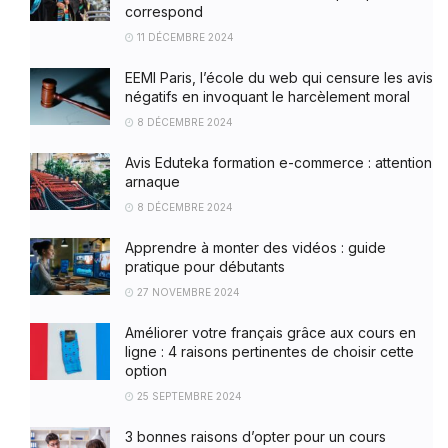
correspond
11 DÉCEMBRE 2024
EEMI Paris, l’école du web qui censure les avis
négatifs en invoquant le harcèlement moral
8 DÉCEMBRE 2024
Avis Eduteka formation e-commerce : attention
arnaque
8 DÉCEMBRE 2024
Apprendre à monter des vidéos : guide
pratique pour débutants
27 NOVEMBRE 2024
Améliorer votre français grâce aux cours en
ligne : 4 raisons pertinentes de choisir cette
option
25 SEPTEMBRE 2024
3 bonnes raisons d’opter pour un cours