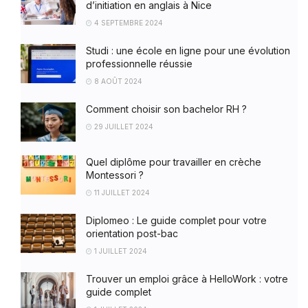
d’initiation en anglais à Nice
4 SEPTEMBRE 2024
Studi : une école en ligne pour une évolution
professionnelle réussie
8 AOÛT 2024
Comment choisir son bachelor RH ?
29 JUILLET 2024
Quel diplôme pour travailler en crèche
Montessori ?
11 JUILLET 2024
Diplomeo : Le guide complet pour votre
orientation post-bac
1 JUILLET 2024
Trouver un emploi grâce à HelloWork : votre
guide complet