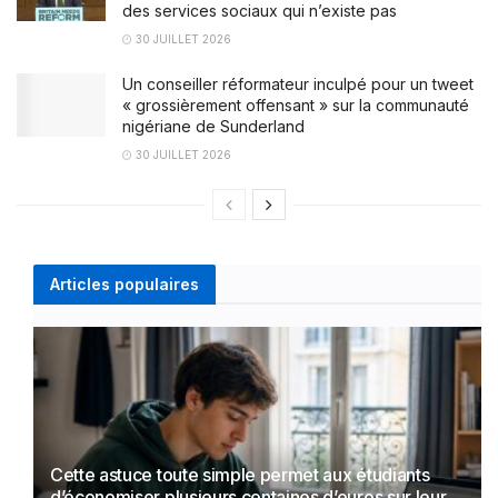
des services sociaux qui n’existe pas
30 JUILLET 2026
Un conseiller réformateur inculpé pour un tweet
« grossièrement offensant » sur la communauté
nigériane de Sunderland
30 JUILLET 2026
Articles populaires
Cette astuce toute simple permet aux étudiants
d’économiser plusieurs centaines d’euros sur leur