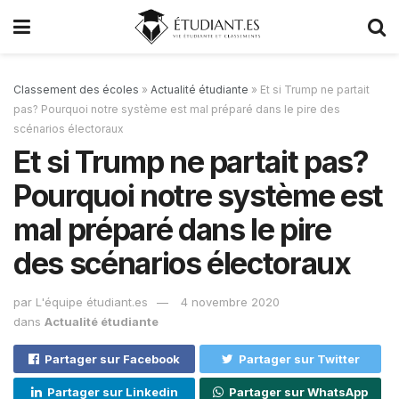
Classement des écoles
»
Actualité étudiante
»
Et si Trump ne partait
pas? Pourquoi notre système est mal préparé dans le pire des
scénarios électoraux
Et si Trump ne partait pas?
Pourquoi notre système est
mal préparé dans le pire
des scénarios électoraux
par
L'équipe étudiant.es
4 novembre 2020
dans
Actualité étudiante
Partager sur Facebook
Partager sur Twitter
Partager sur Linkedin
Partager sur WhatsApp