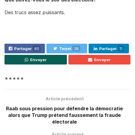
Des trucs assez puissants.
Partager
60
Tweet
38
Partager
11
Envoyer
Envoyer
★★★★★
Article précédent
Raab sous pression pour défendre la démocratie
alors que Trump prétend faussement la fraude
électorale
Article suivant