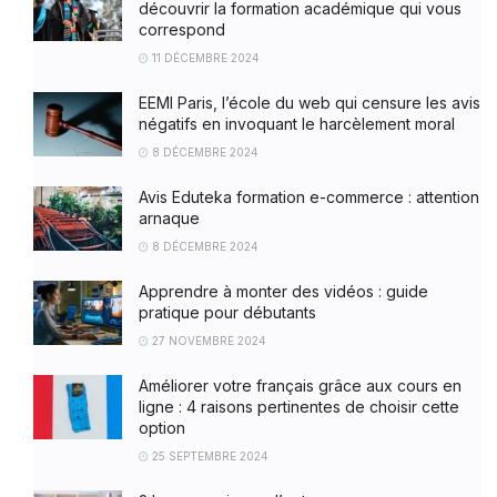
découvrir la formation académique qui vous
correspond
11 DÉCEMBRE 2024
EEMI Paris, l’école du web qui censure les avis
négatifs en invoquant le harcèlement moral
8 DÉCEMBRE 2024
Avis Eduteka formation e-commerce : attention
arnaque
8 DÉCEMBRE 2024
Apprendre à monter des vidéos : guide
pratique pour débutants
27 NOVEMBRE 2024
Améliorer votre français grâce aux cours en
ligne : 4 raisons pertinentes de choisir cette
option
25 SEPTEMBRE 2024