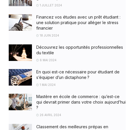
1 JUILLET 2024
Financez vos études avec un prêt étudiant :
une solution pratique pour alléger le stress
financier
18 JUIN 2024
Découvrez les opportunités professionnelles
du textile
6 MAI 2024
En quoi est-ce nécessaire pour étudiant de
s’équiper d’un dictaphone ?
1 MAI 2024
Mastère en école de commerce : qu’est-ce
qui devrait primer dans votre choix aujourd’hui
?
26 AVRIL 2024
Classement des meilleures prépas en