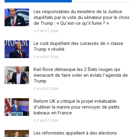
Les responsables du ministère de la Justice
stupéfaits par le vote du sénateur pour le choix
de Trump : « Qu'est-ce qu'il fume ? »
7 AOÛT 2026
Le coût stupéfiant des cuirassés de « classe
Trump » révélé
6 AOÛT 2026
Karl Rove démasque les 2 États rouges qui
menacent de faire voler en éclats l'agenda de
Trump
6 AOÛT 2026
Reform UK a critiqué le projet irréalisable
d'utiliser la marine pour renvoyer de petits
bateaux en France
5 AOÛT 2026
Les réformistes appellent à des élections