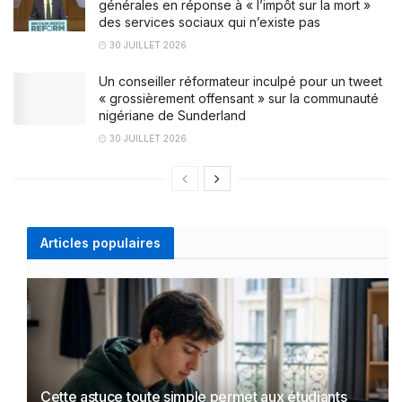
générales en réponse à « l’impôt sur la mort »
des services sociaux qui n’existe pas
30 JUILLET 2026
Un conseiller réformateur inculpé pour un tweet
« grossièrement offensant » sur la communauté
nigériane de Sunderland
30 JUILLET 2026
Articles populaires
Cette astuce toute simple permet aux étudiants