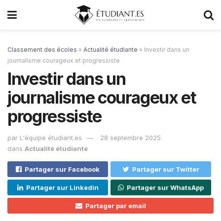
Classement des écoles
»
Actualité étudiante
»
Investir dans un
journalisme courageux et progressiste
Investir dans un
journalisme courageux et
progressiste
par
L'équipe étudiant.es
28 septembre 2025
dans
Actualité étudiante
Partager sur Facebook
Partager sur Twitter
Partager sur Linkedin
Partager sur WhatsApp
Partager par email