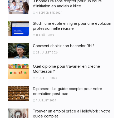
3 bonnes raisons d’opter pour un cours
d’initiation en anglais à Nice
4 SEPTEMBRE 2024
Studi : une école en ligne pour une évolution
professionnelle réussie
8 AOÛT 2024
Comment choisir son bachelor RH ?
29 JUILLET 2024
Quel diplôme pour travailler en crèche
Montessori ?
11 JUILLET 2024
Diplomeo : Le guide complet pour votre
orientation post-bac
1 JUILLET 2024
Trouver un emploi grâce à HelloWork : votre
guide complet