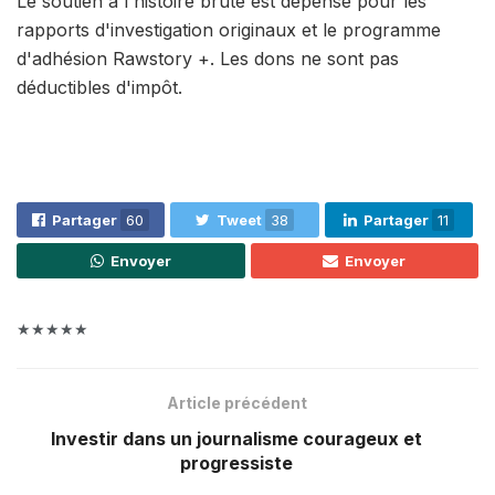
Le soutien à l'histoire brute est dépensé pour les
rapports d'investigation originaux et le programme
d'adhésion Rawstory +. Les dons ne sont pas
déductibles d'impôt.
Partager
60
Tweet
38
Partager
11
Envoyer
Envoyer
★★★★★
Article précédent
Investir dans un journalisme courageux et
progressiste